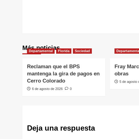
entradas
Más noticias
Departamental
Florida
Sociedad
Departamenta
Reclaman que el BPS
Fray Marc
mantenga la gira de pagos en
obras
Cerro Colorado
5 de agosto
6 de agosto de 2026
0
Deja una respuesta