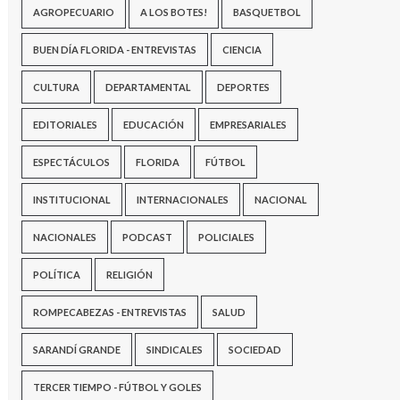
AGROPECUARIO
A LOS BOTES!
BASQUETBOL
BUEN DÍA FLORIDA - ENTREVISTAS
CIENCIA
CULTURA
DEPARTAMENTAL
DEPORTES
EDITORIALES
EDUCACIÓN
EMPRESARIALES
ESPECTÁCULOS
FLORIDA
FÚTBOL
INSTITUCIONAL
INTERNACIONALES
NACIONAL
NACIONALES
PODCAST
POLICIALES
POLÍTICA
RELIGIÓN
ROMPECABEZAS - ENTREVISTAS
SALUD
SARANDÍ GRANDE
SINDICALES
SOCIEDAD
TERCER TIEMPO - FÚTBOL Y GOLES