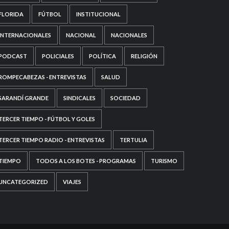
FLORIDA
FÚTBOL
INSTITUCIONAL
INTERNACIONALES
NACIONAL
NACIONALES
PODCAST
POLICIALES
POLÍTICA
RELIGIÓN
ROMPECABEZAS - ENTREVISTAS
SALUD
SARANDÍ GRANDE
SINDICALES
SOCIEDAD
TERCER TIEMPO - FÚTBOL Y GOLES
TERCER TIEMPO RADIO - ENTREVISTAS
TERTULIA
TIEMPO
TODOS A LOS BOTES - PROGRAMAS
TURISMO
UNCATEGORIZED
VIAJES