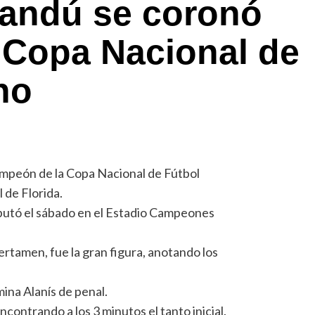
sandú se coronó
 Copa Nacional de
no
ampeón de la Copa Nacional de Fútbol
 de Florida.
isputó el sábado en el Estadio Campeones
certamen, fue la gran figura, anotando los
ina Alanís de penal.
 encontrando a los 3 minutos el tanto inicial.