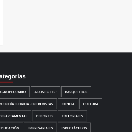
ategorías
AGROPECUARIO
A LOS BOTES!
BASQUETBOL
BUEN DÍA FLORIDA - ENTREVISTAS
CIENCIA
CULTURA
DEPARTAMENTAL
DEPORTES
EDITORIALES
EDUCACIÓN
EMPRESARIALES
ESPECTÁCULOS