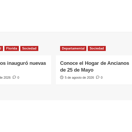
l
Florida
Sociedad
Departamental
Sociedad
os inauguró nuevas
Conoce el Hogar de Ancianos
de 25 de Mayo
 de 2026
0
5 de agosto de 2026
0