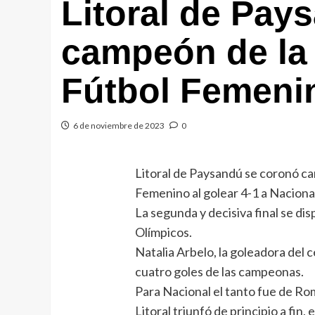
Litoral de Pay
campeón de la
Fútbol Femeni
6 de noviembre de 2023
0
Litoral de Paysandú se coronó c
Femenino al golear 4-1 a Nacional
La segunda y decisiva final se d
Olímpicos.
Natalia Arbelo, la goleadora del 
cuatro goles de las campeonas.
Para Nacional el tanto fue de Rom
Litoral triunfó de principio a fin,