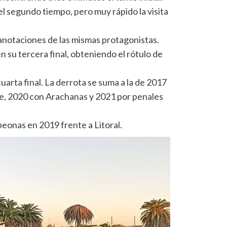
l segundo tiempo, pero muy rápido la visita
 anotaciones de las mismas protagonistas.
n su tercera final, obteniendo el rótulo de
uarta final. La derrota se suma a la de 2017
se, 2020 con Arachanas y 2021 por penales
peonas en 2019 frente a Litoral.