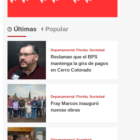
Últimas
Popular
Departamental
Florida
Sociedad
Reclaman que el BPS
mantenga la gira de pagos
en Cerro Colorado
Departamental
Florida
Sociedad
Fray Marcos inauguró
nuevas obras
Departamental
Sociedad