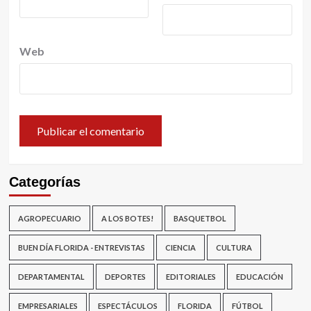
Web
Categorías
AGROPECUARIO
A LOS BOTES!
BASQUETBOL
BUEN DÍA FLORIDA - ENTREVISTAS
CIENCIA
CULTURA
DEPARTAMENTAL
DEPORTES
EDITORIALES
EDUCACIÓN
EMPRESARIALES
ESPECTÁCULOS
FLORIDA
FÚTBOL