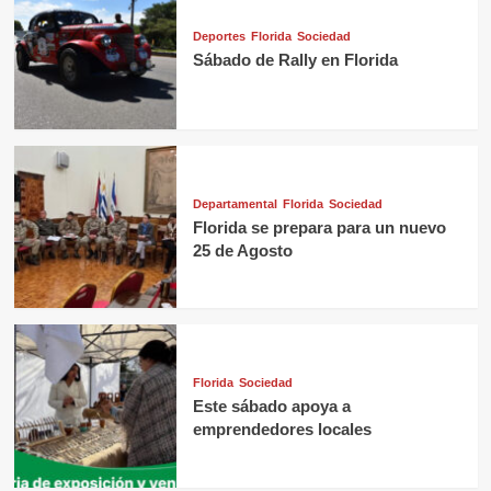
Deportes
Florida
Sociedad
Sábado de Rally en Florida
Departamental
Florida
Sociedad
Florida se prepara para un nuevo
25 de Agosto
Florida
Sociedad
Este sábado apoya a
emprendedores locales