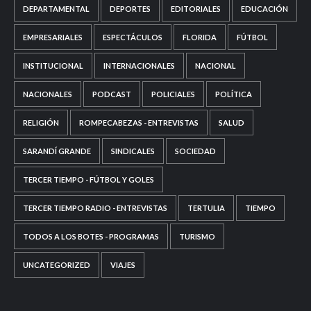
DEPARTAMENTAL
DEPORTES
EDITORIALES
EDUCACIÓN
EMPRESARIALES
ESPECTÁCULOS
FLORIDA
FÚTBOL
INSTITUCIONAL
INTERNACIONALES
NACIONAL
NACIONALES
PODCAST
POLICIALES
POLÍTICA
RELIGIÓN
ROMPECABEZAS - ENTREVISTAS
SALUD
SARANDÍ GRANDE
SINDICALES
SOCIEDAD
TERCER TIEMPO - FÚTBOL Y GOLES
TERCER TIEMPO RADIO - ENTREVISTAS
TERTULIA
TIEMPO
TODOS A LOS BOTES - PROGRAMAS
TURISMO
UNCATEGORIZED
VIAJES