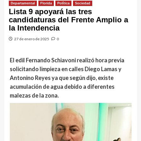
Departamental
Florida
Política
Sociedad
Lista 9 apoyará las tres
candidaturas del Frente Amplio a
la Intendencia
27 de enero de 2025
0
El edil Fernando Schiavoni realizó hora previa
solicitando limpieza en calles Diego Lamas y
Antonino Reyes ya que según dijo, existe
acumulación de agua debido a diferentes
malezas de la zona.