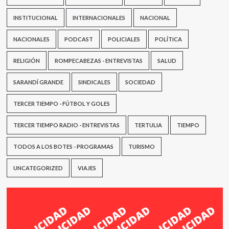
INSTITUCIONAL
INTERNACIONALES
NACIONAL
NACIONALES
PODCAST
POLICIALES
POLÍTICA
RELIGIÓN
ROMPECABEZAS - ENTREVISTAS
SALUD
SARANDÍ GRANDE
SINDICALES
SOCIEDAD
TERCER TIEMPO - FÚTBOL Y GOLES
TERCER TIEMPO RADIO - ENTREVISTAS
TERTULIA
TIEMPO
TODOS A LOS BOTES - PROGRAMAS
TURISMO
UNCATEGORIZED
VIAJES