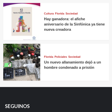
Cultura
Florida
Sociedad
Hay ganadora: el afiche
aniversario de la Sinfónica ya tiene
nueva creadora
Florida
Policiales
Sociedad
Un nuevo allanamiento dejó a un
hombre condenado a prisión
SEGUINOS