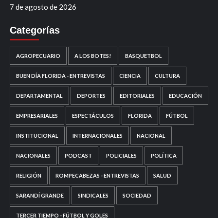
7 de agosto de 2026
Categorías
AGROPECUARIO
A LOS BOTES!
BASQUETBOL
BUEN DÍA FLORIDA - ENTREVISTAS
CIENCIA
CULTURA
DEPARTAMENTAL
DEPORTES
EDITORIALES
EDUCACIÓN
EMPRESARIALES
ESPECTÁCULOS
FLORIDA
FÚTBOL
INSTITUCIONAL
INTERNACIONALES
NACIONAL
NACIONALES
PODCAST
POLICIALES
POLÍTICA
RELIGIÓN
ROMPECABEZAS - ENTREVISTAS
SALUD
SARANDÍ GRANDE
SINDICALES
SOCIEDAD
TERCER TIEMPO - FÚTBOL Y GOLES