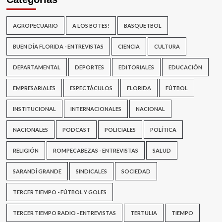
AGROPECUARIO
A LOS BOTES!
BASQUETBOL
BUEN DÍA FLORIDA - ENTREVISTAS
CIENCIA
CULTURA
DEPARTAMENTAL
DEPORTES
EDITORIALES
EDUCACIÓN
EMPRESARIALES
ESPECTÁCULOS
FLORIDA
FÚTBOL
INSTITUCIONAL
INTERNACIONALES
NACIONAL
NACIONALES
PODCAST
POLICIALES
POLÍTICA
RELIGIÓN
ROMPECABEZAS - ENTREVISTAS
SALUD
SARANDÍ GRANDE
SINDICALES
SOCIEDAD
TERCER TIEMPO - FÚTBOL Y GOLES
TERCER TIEMPO RADIO - ENTREVISTAS
TERTULIA
TIEMPO