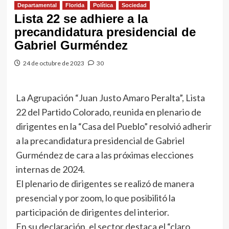
Departamental
Florida
Política
Sociedad
Lista 22 se adhiere a la
precandidatura presidencial de
Gabriel Gurméndez
24 de octubre de 2023
30
La Agrupación “Juan Justo Amaro Peralta”, Lista
22 del Partido Colorado, reunida en plenario de
dirigentes en la “Casa del Pueblo” resolvió adherir
a la precandidatura presidencial de Gabriel
Gurméndez de cara a las próximas elecciones
internas de 2024.
El plenario de dirigentes se realizó de manera
presencial y por zoom, lo que posibilitó la
participación de dirigentes del interior.
En su declaración, el sector destaca el “claro