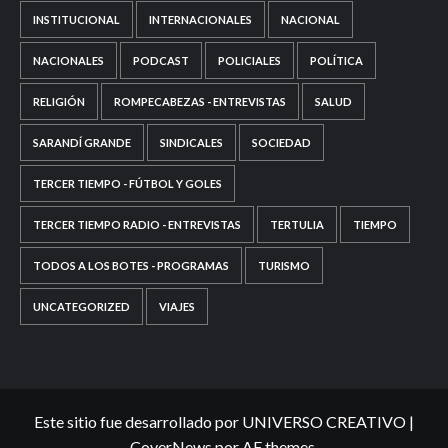
INSTITUCIONAL
INTERNACIONALES
NACIONAL
NACIONALES
PODCAST
POLICIALES
POLÍTICA
RELIGIÓN
ROMPECABEZAS - ENTREVISTAS
SALUD
SARANDÍ GRANDE
SINDICALES
SOCIEDAD
TERCER TIEMPO - FÚTBOL Y GOLES
TERCER TIEMPO RADIO - ENTREVISTAS
TERTULIA
TIEMPO
TODOS A LOS BOTES - PROGRAMAS
TURISMO
UNCATEGORIZED
VIAJES
Este sitio fue desarrollado por UNIVERSO CREATIVO
|
CoverNews
por AF themes.