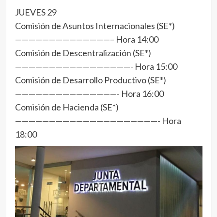
JUEVES 29
Comisión de Asuntos Internacionales (SE*)
——————————————– Hora 14:00
Comisión de Descentralización (SE*)
—————————————————- Hora 15:00
Comisión de Desarrollo Productivo (SE*)
———————————————- Hora 16:00
Comisión de Hacienda (SE*)
—————————————————————- Hora
18:00