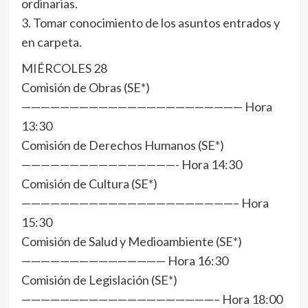
ordinarias.
3. Tomar conocimiento de los asuntos entrados y
en carpeta.
MIÉRCOLES 28
Comisión de Obras (SE*)
——————————————————————— Hora
13:30
Comisión de Derechos Humanos (SE*)
————————————————- Hora 14:30
Comisión de Cultura (SE*)
——————————————————————– Hora
15:30
Comisión de Salud y Medioambiente (SE*)
——————————————— Hora 16:30
Comisión de Legislación (SE*)
————————————————————– Hora 18:00