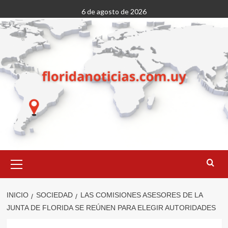
Saltar
6 de agosto de 2026
al
contenido
Menú
primario
INICIO
SOCIEDAD
LAS COMISIONES ASESORES DE LA
JUNTA DE FLORIDA SE REÚNEN PARA ELEGIR AUTORIDADES