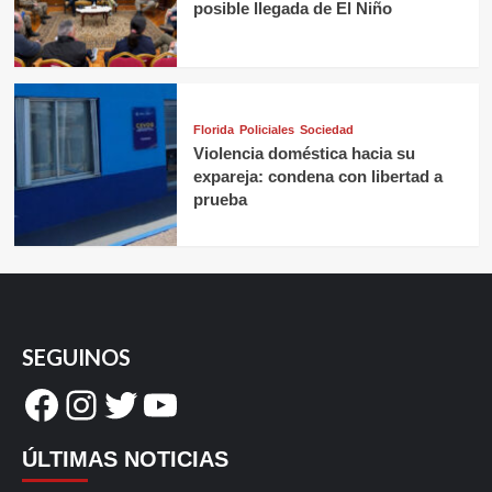
posible llegada de El Niño
Florida
Policiales
Sociedad
Violencia doméstica hacia su
expareja: condena con libertad a
prueba
SEGUINOS
Facebook
Instagram
Twitter
YouTube
ÚLTIMAS NOTICIAS