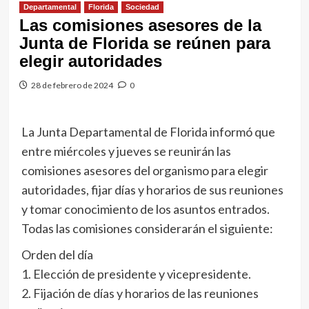
Departamental
Florida
Sociedad
Las comisiones asesores de la
Junta de Florida se reúnen para
elegir autoridades
28 de febrero de 2024
0
La Junta Departamental de Florida informó que
entre miércoles y jueves se reunirán las
comisiones asesores del organismo para elegir
autoridades, fijar días y horarios de sus reuniones
y tomar conocimiento de los asuntos entrados.
Todas las comisiones considerarán el siguiente:
Orden del día
1. Elección de presidente y vicepresidente.
2. Fijación de días y horarios de las reuniones