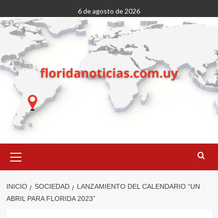
Saltar
6 de agosto de 2026
al
contenido
Menú
primario
INICIO
SOCIEDAD
LANZAMIENTO DEL CALENDARIO “UN
ABRIL PARA FLORIDA 2023”