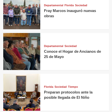
Departamental
Florida
Sociedad
Fray Marcos inauguró nuevas
obras
Departamental
Sociedad
Conoce el Hogar de Ancianos de
25 de Mayo
Florida
Sociedad
Tiempo
Preparan protocolos ante la
posible llegada de El Niño