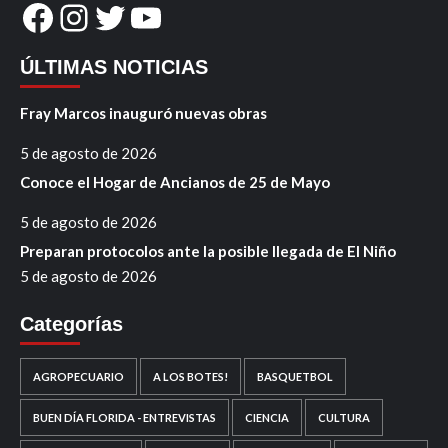
Facebook
Instagram
Twitter
YouTube
ÚLTIMAS NOTICIAS
Fray Marcos inauguró nuevas obras
5 de agosto de 2026
Conoce el Hogar de Ancianos de 25 de Mayo
5 de agosto de 2026
Preparan protocolos ante la posible llegada de El Niño
5 de agosto de 2026
Categorías
AGROPECUARIO
A LOS BOTES!
BASQUETBOL
BUEN DÍA FLORIDA - ENTREVISTAS
CIENCIA
CULTURA