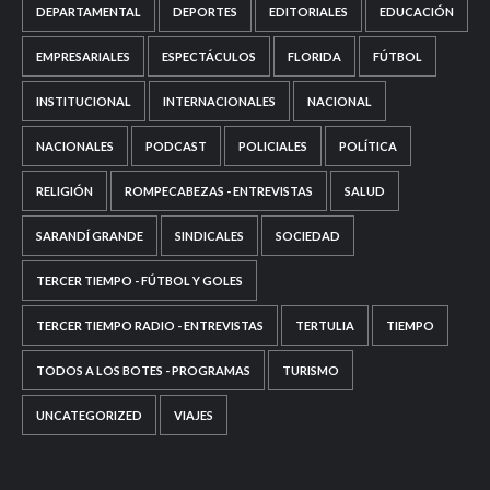
DEPARTAMENTAL
DEPORTES
EDITORIALES
EDUCACIÓN
EMPRESARIALES
ESPECTÁCULOS
FLORIDA
FÚTBOL
INSTITUCIONAL
INTERNACIONALES
NACIONAL
NACIONALES
PODCAST
POLICIALES
POLÍTICA
RELIGIÓN
ROMPECABEZAS - ENTREVISTAS
SALUD
SARANDÍ GRANDE
SINDICALES
SOCIEDAD
TERCER TIEMPO - FÚTBOL Y GOLES
TERCER TIEMPO RADIO - ENTREVISTAS
TERTULIA
TIEMPO
TODOS A LOS BOTES - PROGRAMAS
TURISMO
UNCATEGORIZED
VIAJES