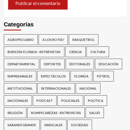
Categorías
AGROPECUARIO
A LOS BOTES!
BASQUETBOL
BUEN DÍA FLORIDA - ENTREVISTAS
CIENCIA
CULTURA
DEPARTAMENTAL
DEPORTES
EDITORIALES
EDUCACIÓN
EMPRESARIALES
ESPECTÁCULOS
FLORIDA
FÚTBOL
INSTITUCIONAL
INTERNACIONALES
NACIONAL
NACIONALES
PODCAST
POLICIALES
POLÍTICA
RELIGIÓN
ROMPECABEZAS - ENTREVISTAS
SALUD
SARANDÍ GRANDE
SINDICALES
SOCIEDAD