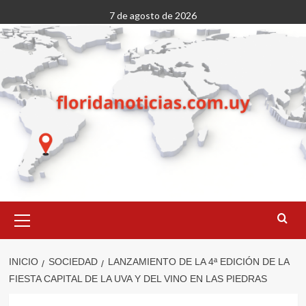
Saltar
7 de agosto de 2026
al
contenido
Menú
primario
INICIO
SOCIEDAD
LANZAMIENTO DE LA 4ª EDICIÓN DE LA
FIESTA CAPITAL DE LA UVA Y DEL VINO EN LAS PIEDRAS