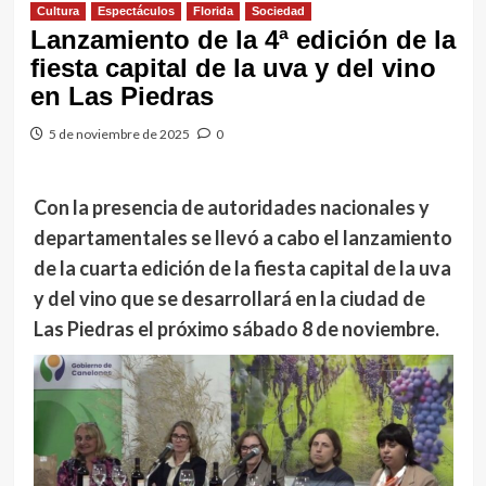
Cultura
Espectáculos
Florida
Sociedad
Lanzamiento de la 4ª edición de la
fiesta capital de la uva y del vino
en Las Piedras
5 de noviembre de 2025
0
Con la presencia de autoridades nacionales y
departamentales se llevó a cabo el lanzamiento
de la cuarta edición de la fiesta capital de la uva
y del vino que se desarrollará en la ciudad de
Las Piedras el próximo sábado 8 de noviembre.