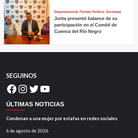
Departamental
Florida
Política
Sociedad
Junta presentó balance de su
participación en el Comité de
Cuenca del Río Negro
SEGUINOS
Facebook
Instagram
Twitter
YouTube
ÚLTIMAS NOTICIAS
Condenan a una mujer por estafas en redes sociales
6 de agosto de 2026