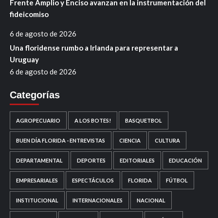
Frente Amplio y Enciso avanzan en la instrumentación del
fideicomiso
6 de agosto de 2026
Una floridense rumbo a Irlanda para representar a
Uruguay
6 de agosto de 2026
Categorías
AGROPECUARIO
A LOS BOTES!
BASQUETBOL
BUEN DÍA FLORIDA - ENTREVISTAS
CIENCIA
CULTURA
DEPARTAMENTAL
DEPORTES
EDITORIALES
EDUCACIÓN
EMPRESARIALES
ESPECTÁCULOS
FLORIDA
FÚTBOL
INSTITUCIONAL
INTERNACIONALES
NACIONAL