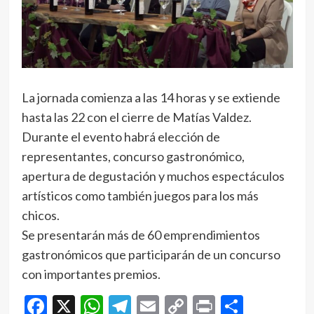
La jornada comienza a las 14 horas y se extiende
hasta las 22 con el cierre de Matías Valdez.
Durante el evento habrá elección de
representantes, concurso gastronómico,
apertura de degustación y muchos espectáculos
artísticos como también juegos para los más
chicos.
Se presentarán más de 60 emprendimientos
gastronómicos que participarán de un concurso
con importantes premios.
Facebook
X
WhatsApp
Telegram
Email
Copy
Print
Compar