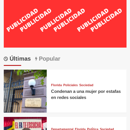
Últimas
Popular
Florida
Policiales
Sociedad
Condenan a una mujer por estafas
en redes sociales
Departamental
Florida
Política
Sociedad