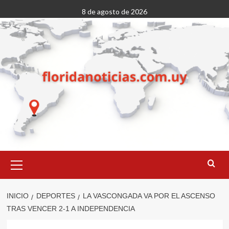
Saltar
8 de agosto de 2026
al
contenido
Menú
primario
INICIO
DEPORTES
LA VASCONGADA VA POR EL ASCENSO
TRAS VENCER 2-1 A INDEPENDENCIA