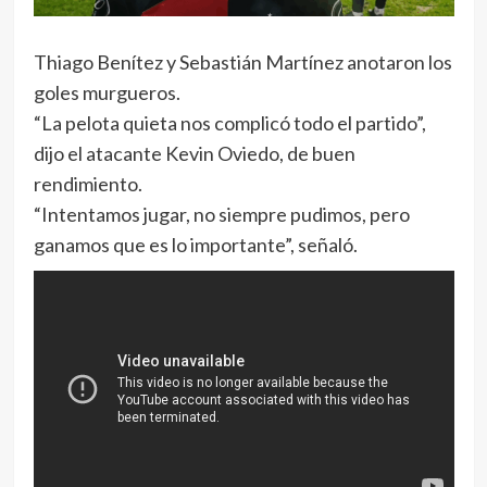
Thiago Benítez y Sebastián Martínez anotaron los
goles murgueros.
“La pelota quieta nos complicó todo el partido”,
dijo el atacante Kevin Oviedo, de buen
rendimiento.
“Intentamos jugar, no siempre pudimos, pero
ganamos que es lo importante”, señaló.