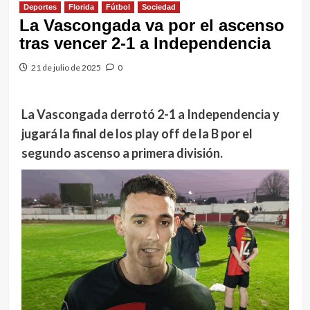
Deportes
Florida
Fútbol
Sociedad
La Vascongada va por el ascenso
tras vencer 2-1 a Independencia
21 de julio de 2025
0
La Vascongada derrotó 2-1 a Independencia y
jugará la final de los play off de la B por el
segundo ascenso a primera división.