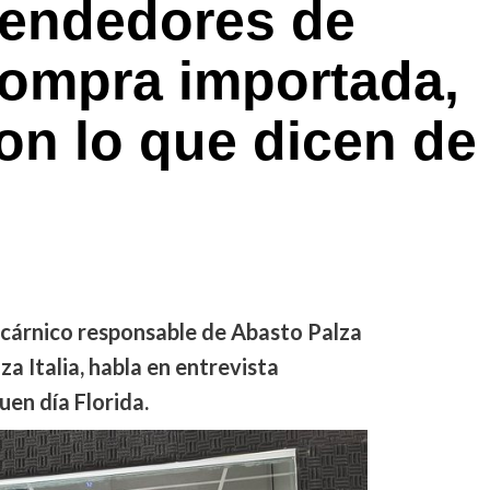
Vendedores de
compra importada,
on lo que dicen de
cárnico responsable de Abasto Palza
za Italia, habla en entrevista
uen día Florida.