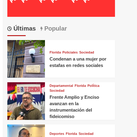
Últimas
Popular
Florida
Policiales
Sociedad
Condenan a una mujer por
estafas en redes sociales
Departamental
Florida
Política
Sociedad
Frente Amplio y Enciso
avanzan en la
instrumentación del
fideicomiso
Deportes
Florida
Sociedad