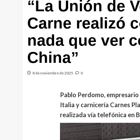
“La Unión de 
Carne realizó 
nada que ver c
China”
8 de noviembre de 2025
0
Pablo Perdomo, empresario 
Italia y carnicería Carnes Pla
realizada vía telefónica en B