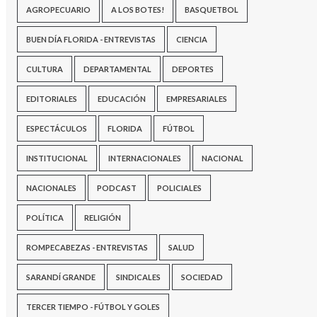
AGROPECUARIO
A LOS BOTES!
BASQUETBOL
BUEN DÍA FLORIDA - ENTREVISTAS
CIENCIA
CULTURA
DEPARTAMENTAL
DEPORTES
EDITORIALES
EDUCACIÓN
EMPRESARIALES
ESPECTÁCULOS
FLORIDA
FÚTBOL
INSTITUCIONAL
INTERNACIONALES
NACIONAL
NACIONALES
PODCAST
POLICIALES
POLÍTICA
RELIGIÓN
ROMPECABEZAS - ENTREVISTAS
SALUD
SARANDÍ GRANDE
SINDICALES
SOCIEDAD
TERCER TIEMPO - FÚTBOL Y GOLES