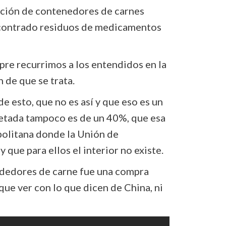
ución de contenedores de carnes
contrado residuos de medicamentos
re recurrimos a los entendidos en la
 de que se trata.
 esto, que no es así y que eso es un
retada tampoco es de un 40%, que esa
politana donde la Unión de
que para ellos el interior no existe.
ndedores de carne fue una compra
que ver con lo que dicen de China, ni