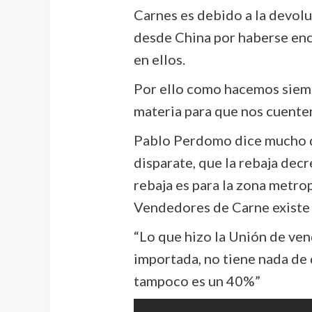
Carnes es debido a la devol
desde China por haberse en
en ellos.
Por ello como hacemos siemp
materia para que nos cuenten
Pablo Perdomo dice mucho de
disparate, que la rebaja dec
rebaja es para la zona metro
Vendedores de Carne existe y 
“Lo que hizo la Unión de ve
importada, no tiene nada de 
tampoco es un 40%”