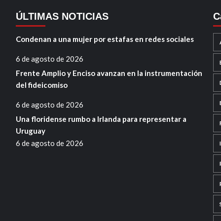
ÚLTIMAS NOTICIAS
C
Condenan a una mujer por estafas en redes sociales
6 de agosto de 2026
Frente Amplio y Enciso avanzan en la instrumentación
del fideicomiso
6 de agosto de 2026
Una floridense rumbo a Irlanda para representar a
Uruguay
6 de agosto de 2026