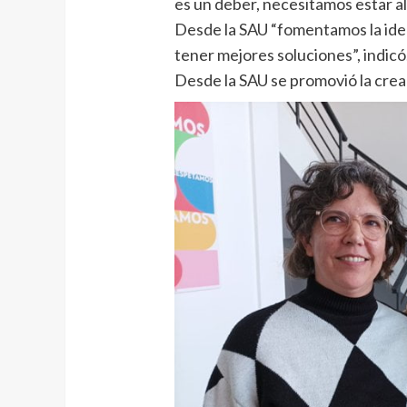
es un deber, necesitamos estar al 
Desde la SAU “fomentamos la idea 
tener mejores soluciones”, indicó
Desde la SAU se promovió la creació