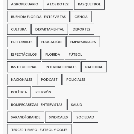
AGROPECUARIO
A LOS BOTES!
BASQUETBOL
BUEN DÍA FLORIDA - ENTREVISTAS
CIENCIA
CULTURA
DEPARTAMENTAL
DEPORTES
EDITORIALES
EDUCACIÓN
EMPRESARIALES
ESPECTÁCULOS
FLORIDA
FÚTBOL
INSTITUCIONAL
INTERNACIONALES
NACIONAL
NACIONALES
PODCAST
POLICIALES
POLÍTICA
RELIGIÓN
ROMPECABEZAS - ENTREVISTAS
SALUD
SARANDÍ GRANDE
SINDICALES
SOCIEDAD
TERCER TIEMPO - FÚTBOL Y GOLES