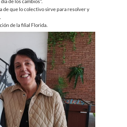
día de los cambios”.
de que lo colectivo sirve para resolver y
.
n de la filial Florida.