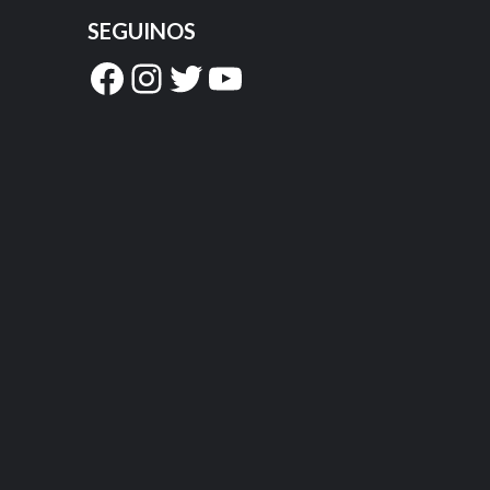
SEGUINOS
Facebook
Instagram
Twitter
YouTube