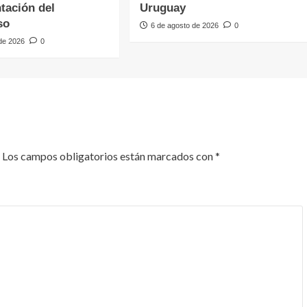
tación del
Uruguay
so
6 de agosto de 2026
0
 de 2026
0
Los campos obligatorios están marcados con
*