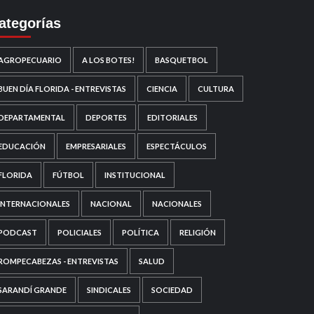
ategorías
AGROPECUARIO
A LOS BOTES!
BASQUETBOL
BUEN DÍA FLORIDA - ENTREVISTAS
CIENCIA
CULTURA
DEPARTAMENTAL
DEPORTES
EDITORIALES
EDUCACIÓN
EMPRESARIALES
ESPECTÁCULOS
FLORIDA
FÚTBOL
INSTITUCIONAL
INTERNACIONALES
NACIONAL
NACIONALES
PODCAST
POLICIALES
POLÍTICA
RELIGIÓN
ROMPECABEZAS - ENTREVISTAS
SALUD
SARANDÍ GRANDE
SINDICALES
SOCIEDAD