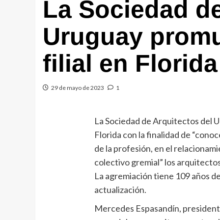
La Sociedad de
Uruguay promu
filial en Florida
29 de mayo de 2023
1
La Sociedad de Arquitectos del 
Florida con la finalidad de “conoc
de la profesión, en el relacionam
colectivo gremial” los arquitectos 
La agremiación tiene 109 años de
actualización.
Mercedes Espasandín, presidenta 