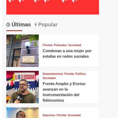
Últimas
Popular
Florida
Policiales
Sociedad
Condenan a una mujer por
estafas en redes sociales
Departamental
Florida
Política
Sociedad
Frente Amplio y Enciso
avanzan en la
instrumentación del
fideicomiso
Deportes
Florida
Sociedad