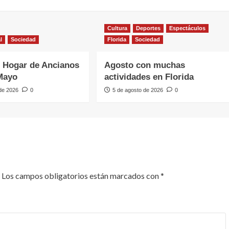
Cultura
Deportes
Espectáculos
l
Sociedad
Florida
Sociedad
 Hogar de Ancianos
Agosto con muchas
Mayo
actividades en Florida
 de 2026
0
5 de agosto de 2026
0
Los campos obligatorios están marcados con
*