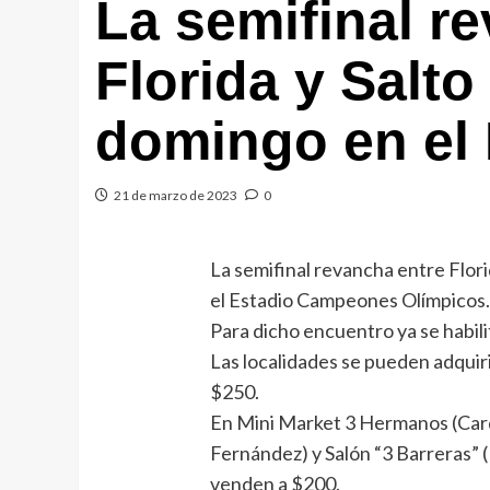
La semifinal r
Florida y Salto
domingo en el
21 de marzo de 2023
0
La semifinal revancha entre Flori
el Estadio Campeones Olímpicos
Para dicho encuentro ya se habili
Las localidades se pueden adquiri
$250.
En Mini Market 3 Hermanos (Car
Fernández) y Salón “3 Barreras” 
venden a $200.