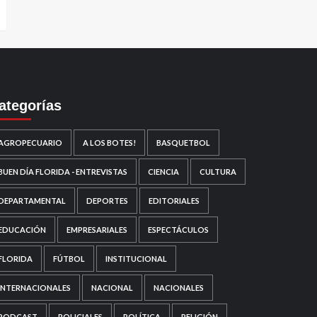
ategorías
AGROPECUARIO
A LOS BOTES!
BASQUETBOL
BUEN DÍA FLORIDA - ENTREVISTAS
CIENCIA
CULTURA
DEPARTAMENTAL
DEPORTES
EDITORIALES
EDUCACIÓN
EMPRESARIALES
ESPECTÁCULOS
FLORIDA
FÚTBOL
INSTITUCIONAL
INTERNACIONALES
NACIONAL
NACIONALES
PODCAST
POLICIALES
POLÍTICA
RELIGIÓN