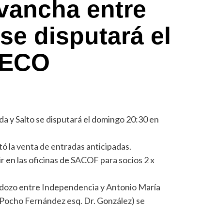
evancha entre
 se disputará el
 ECO
da y Salto se disputará el domingo 20:30 en
.
tó la venta de entradas anticipadas.
r en las oficinas de SACOF para socios 2 x
dozo entre Independencia y Antonio María
(Pocho Fernández esq. Dr. González) se