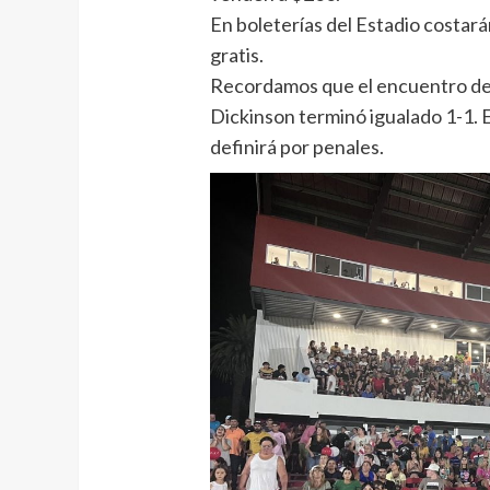
En boleterías del Estadio costar
gratis.
Recordamos que el encuentro de 
Dickinson terminó igualado 1-1. En
definirá por penales.