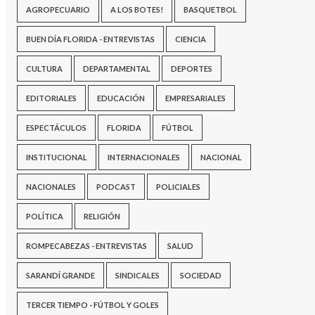
AGROPECUARIO
A LOS BOTES!
BASQUETBOL
BUEN DÍA FLORIDA - ENTREVISTAS
CIENCIA
CULTURA
DEPARTAMENTAL
DEPORTES
EDITORIALES
EDUCACIÓN
EMPRESARIALES
ESPECTÁCULOS
FLORIDA
FÚTBOL
INSTITUCIONAL
INTERNACIONALES
NACIONAL
NACIONALES
PODCAST
POLICIALES
POLÍTICA
RELIGIÓN
ROMPECABEZAS - ENTREVISTAS
SALUD
SARANDÍ GRANDE
SINDICALES
SOCIEDAD
TERCER TIEMPO - FÚTBOL Y GOLES