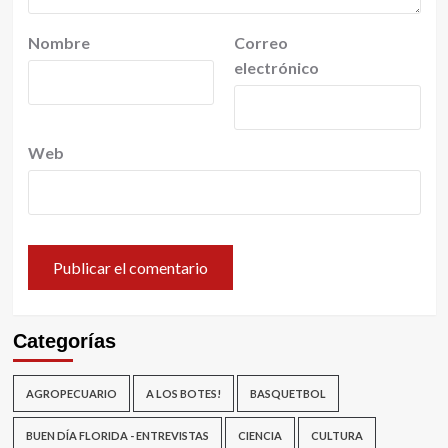
Nombre
Correo
electrónico
Web
Categorías
AGROPECUARIO
A LOS BOTES!
BASQUETBOL
BUEN DÍA FLORIDA - ENTREVISTAS
CIENCIA
CULTURA