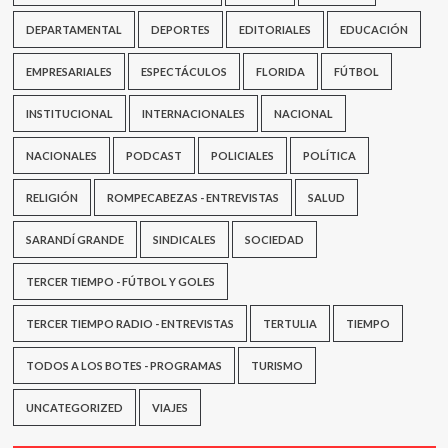
DEPARTAMENTAL
DEPORTES
EDITORIALES
EDUCACIÓN
EMPRESARIALES
ESPECTÁCULOS
FLORIDA
FÚTBOL
INSTITUCIONAL
INTERNACIONALES
NACIONAL
NACIONALES
PODCAST
POLICIALES
POLÍTICA
RELIGIÓN
ROMPECABEZAS - ENTREVISTAS
SALUD
SARANDÍ GRANDE
SINDICALES
SOCIEDAD
TERCER TIEMPO - FÚTBOL Y GOLES
TERCER TIEMPO RADIO - ENTREVISTAS
TERTULIA
TIEMPO
TODOS A LOS BOTES - PROGRAMAS
TURISMO
UNCATEGORIZED
VIAJES