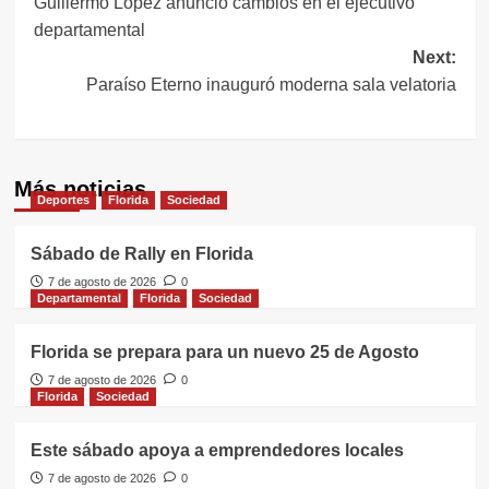
Guillermo López anunció cambios en el ejecutivo
de
departamental
entradas
Next:
Paraíso Eterno inauguró moderna sala velatoria
Más noticias
Deportes
Florida
Sociedad
Sábado de Rally en Florida
7 de agosto de 2026
0
Departamental
Florida
Sociedad
Florida se prepara para un nuevo 25 de Agosto
7 de agosto de 2026
0
Florida
Sociedad
Este sábado apoya a emprendedores locales
7 de agosto de 2026
0