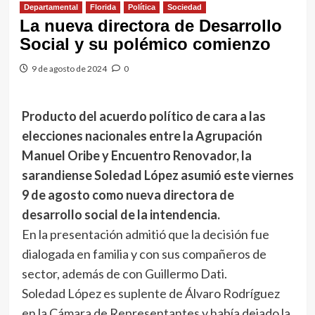
Departamental
Florida
Política
Sociedad
La nueva directora de Desarrollo
Social y su polémico comienzo
9 de agosto de 2024
0
Producto del acuerdo político de cara a las
elecciones nacionales entre la Agrupación
Manuel Oribe y Encuentro Renovador, la
sarandiense Soledad López asumió este viernes
9 de agosto como nueva directora de
desarrollo social de la intendencia.
En la presentación admitió que la decisión fue
dialogada en familia y con sus compañeros de
sector, además de con Guillermo Dati.
Soledad López es suplente de Álvaro Rodríguez
en la Cámara de Representantes y había dejado la