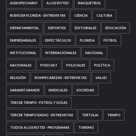
AGROPECUARIO
A LOS BOTES!
BASQUETBOL
BUEN DÍA FLORIDA - ENTREVISTAS
CIENCIA
CULTURA
DEPARTAMENTAL
DEPORTES
EDITORIALES
EDUCACIÓN
EMPRESARIALES
ESPECTÁCULOS
FLORIDA
FÚTBOL
INSTITUCIONAL
INTERNACIONALES
NACIONAL
NACIONALES
PODCAST
POLICIALES
POLÍTICA
RELIGIÓN
ROMPECABEZAS - ENTREVISTAS
SALUD
SARANDÍ GRANDE
SINDICALES
SOCIEDAD
TERCER TIEMPO - FÚTBOL Y GOLES
TERCER TIEMPO RADIO - ENTREVISTAS
TERTULIA
TIEMPO
TODOS A LOS BOTES - PROGRAMAS
TURISMO