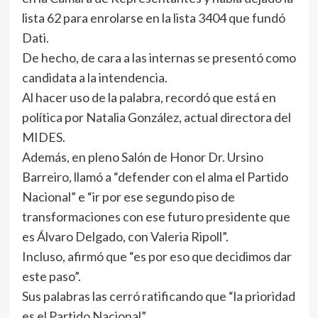
lista 62 para enrolarse en la lista 3404 que fundó
Dati.
De hecho, de cara a las internas se presentó como
candidata a la intendencia.
Al hacer uso de la palabra, recordó que está en
política por Natalia González, actual directora del
MIDES.
Además, en pleno Salón de Honor Dr. Ursino
Barreiro, llamó a “defender con el alma el Partido
Nacional” e “ir por ese segundo piso de
transformaciones con ese futuro presidente que
es Álvaro Delgado, con Valeria Ripoll”.
Incluso, afirmó que “es por eso que decidimos dar
este paso”.
Sus palabras las cerró ratificando que “la prioridad
es el Partido Nacional”.