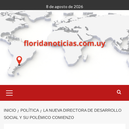
Saltar
8 de agosto de 2026
al
contenido
Menú
primario
INICIO
POLÍTICA
LA NUEVA DIRECTORA DE DESARROLLO
SOCIAL Y SU POLÉMICO COMIENZO