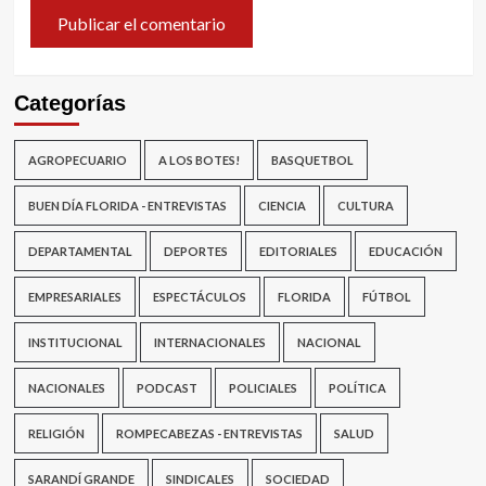
Categorías
AGROPECUARIO
A LOS BOTES!
BASQUETBOL
BUEN DÍA FLORIDA - ENTREVISTAS
CIENCIA
CULTURA
DEPARTAMENTAL
DEPORTES
EDITORIALES
EDUCACIÓN
EMPRESARIALES
ESPECTÁCULOS
FLORIDA
FÚTBOL
INSTITUCIONAL
INTERNACIONALES
NACIONAL
NACIONALES
PODCAST
POLICIALES
POLÍTICA
RELIGIÓN
ROMPECABEZAS - ENTREVISTAS
SALUD
SARANDÍ GRANDE
SINDICALES
SOCIEDAD