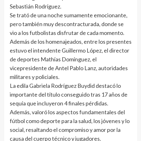
Sebastián Rodríguez.
Se trató de una noche sumamente emocionante,
pero también muy descontracturada, donde se
vio a los futbolistas disfrutar de cada momento.
Además de los homenajeados, entre los presentes
estuvo el intendente Guillermo López, el director
de deportes Mathías Domínguez, el
vicepresidente de Antel Pablo Lanz, autoridades
militares y policiales.
La edila Gabriela Rodríguez Buydid destacó lo
importante del título conseguido tras 17 años de
sequía que incluyeron 4 finales pérdidas.
Además, valoró los aspectos fundamentales del
fútbol como deporte para la salud, los jóvenes y lo
social, resaltando el compromiso y amor por la
causa del cuerpo técnico y jugadores.