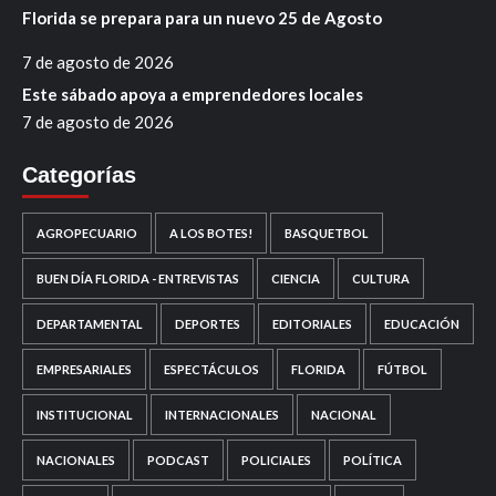
Florida se prepara para un nuevo 25 de Agosto
7 de agosto de 2026
Este sábado apoya a emprendedores locales
7 de agosto de 2026
Categorías
AGROPECUARIO
A LOS BOTES!
BASQUETBOL
BUEN DÍA FLORIDA - ENTREVISTAS
CIENCIA
CULTURA
DEPARTAMENTAL
DEPORTES
EDITORIALES
EDUCACIÓN
EMPRESARIALES
ESPECTÁCULOS
FLORIDA
FÚTBOL
INSTITUCIONAL
INTERNACIONALES
NACIONAL
NACIONALES
PODCAST
POLICIALES
POLÍTICA