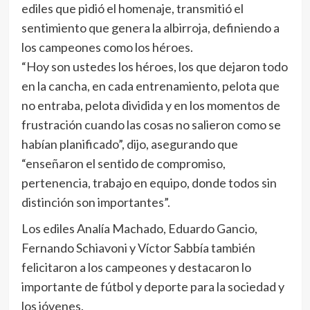
ediles que pidió el homenaje, transmitió el
sentimiento que genera la albirroja, definiendo a
los campeones como los héroes.
“Hoy son ustedes los héroes, los que dejaron todo
en la cancha, en cada entrenamiento, pelota que
no entraba, pelota dividida y en los momentos de
frustración cuando las cosas no salieron como se
habían planificado”, dijo, asegurando que
“enseñaron el sentido de compromiso,
pertenencia, trabajo en equipo, donde todos sin
distinción son importantes”.
Los ediles Analía Machado, Eduardo Gancio,
Fernando Schiavoni y Víctor Sabbía también
felicitaron a los campeones y destacaron lo
importante de fútbol y deporte para la sociedad y
los jóvenes.