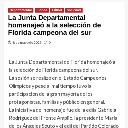
Departamental
Florida
Fútbol
Sociedad
La Junta Departamental
homenajeó a la selección de
Florida campeona del sur
8 de mayo de 2023
0
La Junta Departamental de Florida homenajeó a
la selección de Florida campeona del sur.
La sesión se realizó en el Estado Campeones
Olímpicos y pese al mal tiempo tuvo la
participación de la gran mayoría de los
protagonistas, familias y público en general.
La iniciativa del homenaje fue de la edila Gabriela
Rodríguez del Frente Amplio, la presidente María
de los Ángeles Souto y el edil del Partido Colorado