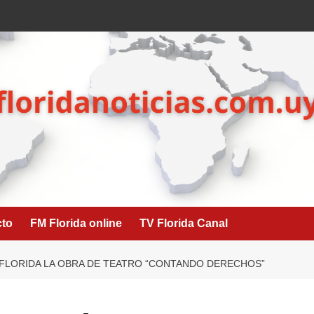
cto
FM Florida online
TV Florida Canal
 FLORIDA LA OBRA DE TEATRO “CONTANDO DERECHOS”