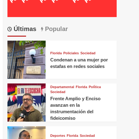
Últimas
Popular
Florida
Policiales
Sociedad
Condenan a una mujer por
estafas en redes sociales
Departamental
Florida
Política
Sociedad
Frente Amplio y Enciso
avanzan en la
instrumentación del
fideicomiso
Deportes
Florida
Sociedad