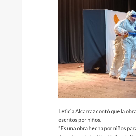
Leticia Alcarraz contó que la obr
escritos por niños.
“Es una obra hecha por niños para 