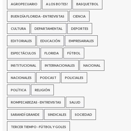
AGROPECUARIO
A LOS BOTES!
BASQUETBOL
BUEN DÍA FLORIDA - ENTREVISTAS
CIENCIA
CULTURA
DEPARTAMENTAL
DEPORTES
EDITORIALES
EDUCACIÓN
EMPRESARIALES
ESPECTÁCULOS
FLORIDA
FÚTBOL
INSTITUCIONAL
INTERNACIONALES
NACIONAL
NACIONALES
PODCAST
POLICIALES
POLÍTICA
RELIGIÓN
ROMPECABEZAS - ENTREVISTAS
SALUD
SARANDÍ GRANDE
SINDICALES
SOCIEDAD
TERCER TIEMPO - FÚTBOL Y GOLES