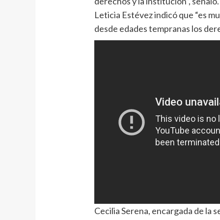
derechos y la institución”, señaló.
Leticia Estévez indicó que “es m
desde edades tempranas los dere
Cecilia Serena, encargada de la se