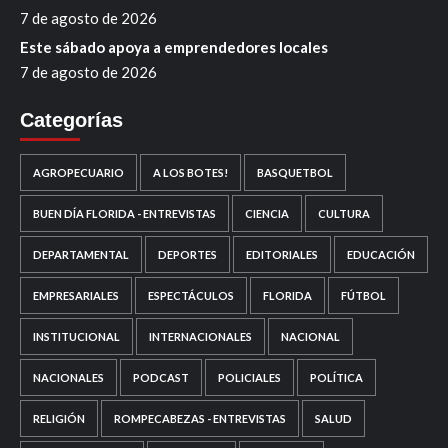
7 de agosto de 2026
Este sábado apoya a emprendedores locales
7 de agosto de 2026
Categorías
AGROPECUARIO
A LOS BOTES!
BASQUETBOL
BUEN DÍA FLORIDA - ENTREVISTAS
CIENCIA
CULTURA
DEPARTAMENTAL
DEPORTES
EDITORIALES
EDUCACIÓN
EMPRESARIALES
ESPECTÁCULOS
FLORIDA
FÚTBOL
INSTITUCIONAL
INTERNACIONALES
NACIONAL
NACIONALES
PODCAST
POLICIALES
POLÍTICA
RELIGIÓN
ROMPECABEZAS - ENTREVISTAS
SALUD