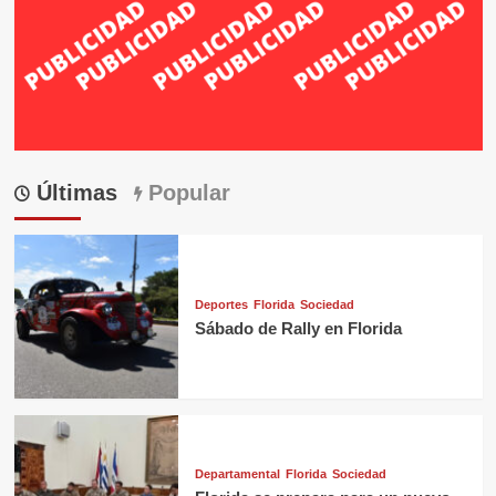
Últimas
Popular
Deportes
Florida
Sociedad
Sábado de Rally en Florida
Departamental
Florida
Sociedad