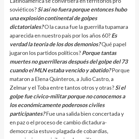
Latinoamérica se convirtiera en territorios pro
soviéticos?
Si así no fuera porque entonces hubo
una explosión continental de golpes
dictatoriales?
O la causa fue la guerrilla tupamara
aparecida en nuestro país por los años 60?
Es
verdad la teoría de los dos demonios?
Qué papel
jugaron los partidos políticos?
Porque tantas
muertes no guerrilleras después del golpe del 73
cuando el MLN estaba vencido y abatido?
Porque
mataron a Elena Quinteros, a Julio Castro, a
Zelmar y el Toba entre tantos otros y otras?
Si el
golpe fue cívico-militar porque no conocemos a
los económicamente poderosos civiles
participantes?
Fue una salida bien concertada y
en paz o el proceso de cambio dictadura-
democracia estuvo plagada de cobardías,