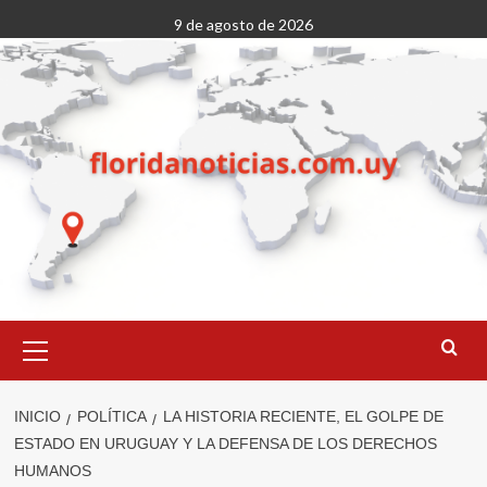
Saltar
9 de agosto de 2026
al
contenido
Menú
primario
INICIO
POLÍTICA
LA HISTORIA RECIENTE, EL GOLPE DE
ESTADO EN URUGUAY Y LA DEFENSA DE LOS DERECHOS
HUMANOS