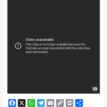
Facebook
X
WhatsApp
Telegram
Email
Copy
Print
Compar