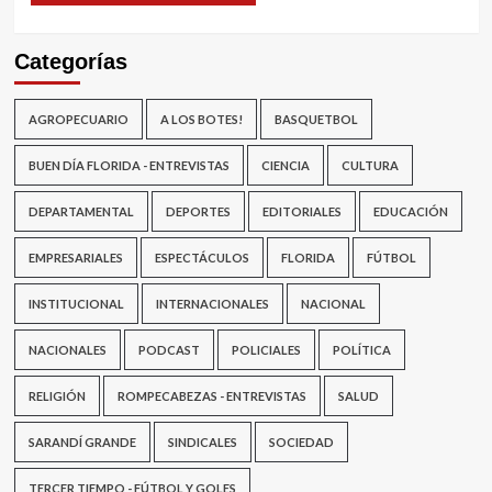
Categorías
AGROPECUARIO
A LOS BOTES!
BASQUETBOL
BUEN DÍA FLORIDA - ENTREVISTAS
CIENCIA
CULTURA
DEPARTAMENTAL
DEPORTES
EDITORIALES
EDUCACIÓN
EMPRESARIALES
ESPECTÁCULOS
FLORIDA
FÚTBOL
INSTITUCIONAL
INTERNACIONALES
NACIONAL
NACIONALES
PODCAST
POLICIALES
POLÍTICA
RELIGIÓN
ROMPECABEZAS - ENTREVISTAS
SALUD
SARANDÍ GRANDE
SINDICALES
SOCIEDAD
TERCER TIEMPO - FÚTBOL Y GOLES