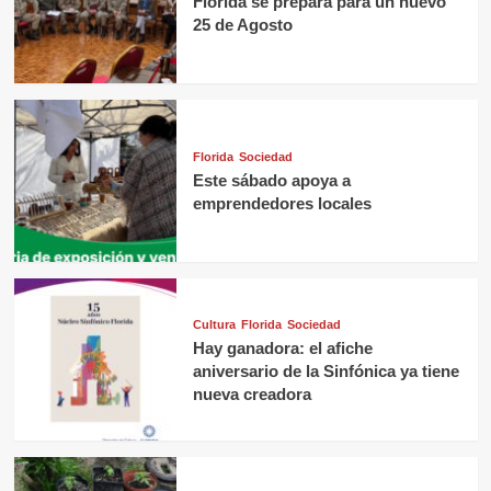
Florida se prepara para un nuevo
25 de Agosto
Florida
Sociedad
Este sábado apoya a
emprendedores locales
Cultura
Florida
Sociedad
Hay ganadora: el afiche
aniversario de la Sinfónica ya tiene
nueva creadora