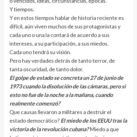
o vencidos, ideas, circunstancias, épocas.
Y tiempos.
Y en estos tiempos hablar de historia reciente es
difícil, aún viven muchos de sus protagonistas y
cada uno o una la contará de acuerdo a sus
intereses, a su participación, a sus miedos.
Cada uno tendrá su visión.
Pero hay verdades detrás de tanto terror, de
tanta oscuridad, de tanto dolor.
El golpe de estado se concreta un 27 de junio de
1973 cuando la disolución de las cámaras, pero si
esto no fue de la noche a la mañana, cuando
realmente comenzó?
Que causas llevaron a militares a destruir el
estado democrático?
El miedo de los EEUU tras la
victoria de la revolución cubana?
Miedo a que