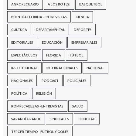
AGROPECUARIO
A LOS BOTES!
BASQUETBOL
BUEN DÍA FLORIDA - ENTREVISTAS
CIENCIA
CULTURA
DEPARTAMENTAL
DEPORTES
EDITORIALES
EDUCACIÓN
EMPRESARIALES
ESPECTÁCULOS
FLORIDA
FÚTBOL
INSTITUCIONAL
INTERNACIONALES
NACIONAL
NACIONALES
PODCAST
POLICIALES
POLÍTICA
RELIGIÓN
ROMPECABEZAS - ENTREVISTAS
SALUD
SARANDÍ GRANDE
SINDICALES
SOCIEDAD
TERCER TIEMPO - FÚTBOL Y GOLES