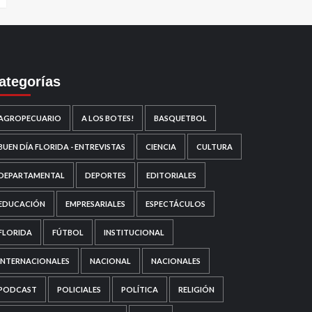
ategorías
AGROPECUARIO
A LOS BOTES!
BASQUETBOL
BUEN DÍA FLORIDA - ENTREVISTAS
CIENCIA
CULTURA
DEPARTAMENTAL
DEPORTES
EDITORIALES
EDUCACIÓN
EMPRESARIALES
ESPECTÁCULOS
FLORIDA
FÚTBOL
INSTITUCIONAL
INTERNACIONALES
NACIONAL
NACIONALES
PODCAST
POLICIALES
POLÍTICA
RELIGIÓN