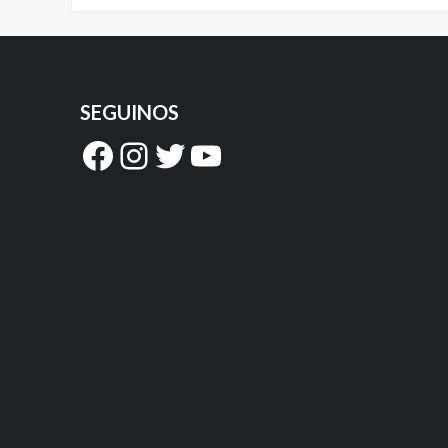
SEGUINOS
Facebook
Instagram
Twitter
YouTube