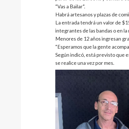
“Vas a Bailar”.
Habrá artesanos y plazas de comi
La entrada tendrá un valor de $
integrantes de las bandas o en la
Menores de 12 años ingresan gra
“Esperamos que la gente acompañe
Según indicó, está previsto que e
se realice una vez por mes.