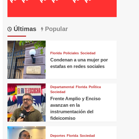
Últimas
Popular
Florida
Policiales
Sociedad
Condenan a una mujer por
estafas en redes sociales
Departamental
Florida
Política
Sociedad
Frente Amplio y Enciso
avanzan en la
instrumentación del
fideicomiso
Deportes
Florida
Sociedad