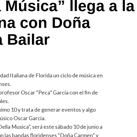
 Música” llega a la
ana con Doña
 Bailar
ad Italiana de Florida un ciclo de música en
nses.
 profesor Oscar “Peca” García con el fin de
les.
ximo 10 y trata de generar eventos y algo
 músico Oscar García.
ella Musica”, será este sábado 10 de junio a
con las bandas floridenses “Doña Carmen” y