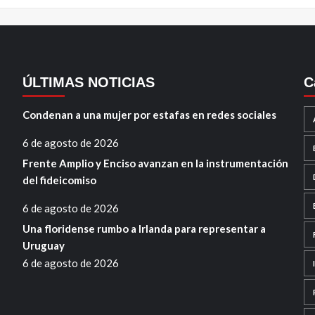
ÚLTIMAS NOTICIAS
C
Condenan a una mujer por estafas en redes sociales
6 de agosto de 2026
Frente Amplio y Enciso avanzan en la instrumentación
del fideicomiso
6 de agosto de 2026
Una floridense rumbo a Irlanda para representar a
Uruguay
6 de agosto de 2026