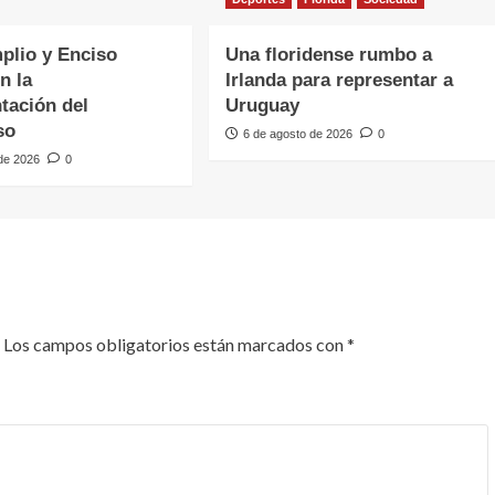
plio y Enciso
Una floridense rumbo a
n la
Irlanda para representar a
tación del
Uruguay
so
6 de agosto de 2026
0
 de 2026
0
Los campos obligatorios están marcados con
*