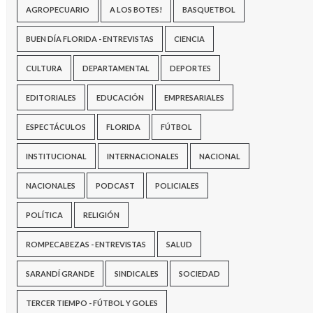
AGROPECUARIO
A LOS BOTES!
BASQUETBOL
BUEN DÍA FLORIDA - ENTREVISTAS
CIENCIA
CULTURA
DEPARTAMENTAL
DEPORTES
EDITORIALES
EDUCACIÓN
EMPRESARIALES
ESPECTÁCULOS
FLORIDA
FÚTBOL
INSTITUCIONAL
INTERNACIONALES
NACIONAL
NACIONALES
PODCAST
POLICIALES
POLÍTICA
RELIGIÓN
ROMPECABEZAS - ENTREVISTAS
SALUD
SARANDÍ GRANDE
SINDICALES
SOCIEDAD
TERCER TIEMPO - FÚTBOL Y GOLES