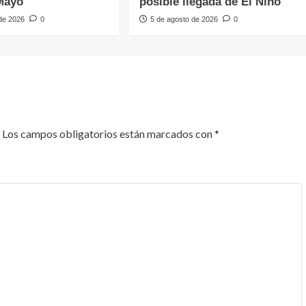
Mayo
posible llegada de El Niño
 de 2026
0
5 de agosto de 2026
0
Los campos obligatorios están marcados con
*