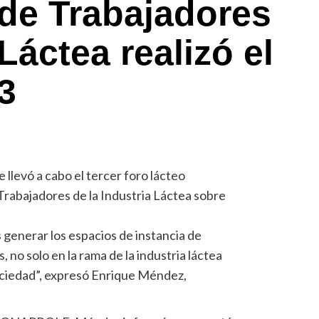
de Trabajadores
 Láctea realizó el
3
 llevó a cabo el tercer foro lácteo
Trabajadores de la Industria Láctea sobre
generar los espacios de instancia de
, no solo en la rama de la industria láctea
ociedad”, expresó Enrique Méndez,