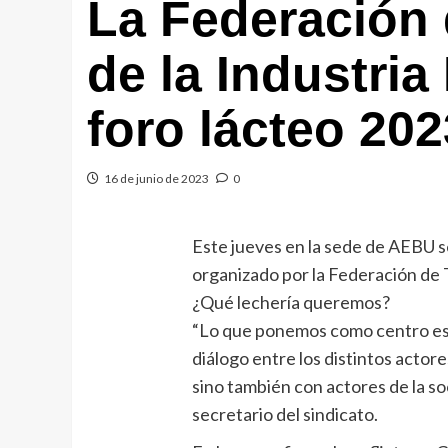
La Federación 
de la Industria
foro lácteo 202
16 de junio de 2023
0
Este jueves en la sede de AEBU se
organizado por la Federación de 
¿Qué lechería queremos?
“Lo que ponemos como centro es 
diálogo entre los distintos actores
sino también con actores de la s
secretario del sindicato.