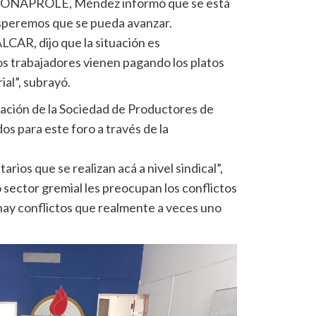
en CONAPROLE, Méndez informó que se está
esperemos que se pueda avanzar.
LCAR, dijo que la situación es
os trabajadores vienen pagando los platos
ial”, subrayó.
ación de la Sociedad de Productores de
os para este foro a través de la
rios que se realizan acá a nivel sindical”,
sector gremial les preocupan los conflictos
 conflictos que realmente a veces uno