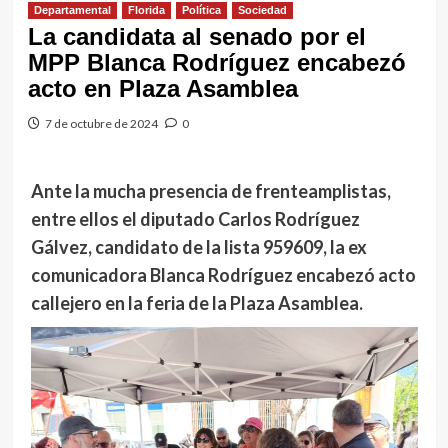
Departamental
Florida
Política
Sociedad
La candidata al senado por el
MPP Blanca Rodríguez encabezó
acto en Plaza Asamblea
7 de octubre de 2024
0
Ante la mucha presencia de frenteamplistas,
entre ellos el diputado Carlos Rodríguez
Gálvez, candidato de la lista 959609, la ex
comunicadora Blanca Rodríguez encabezó acto
callejero en la feria de la Plaza Asamblea.