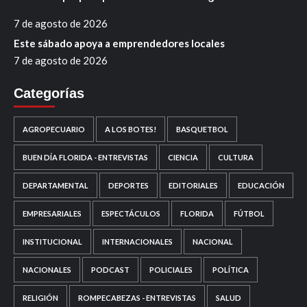
7 de agosto de 2026
Este sábado apoya a emprendedores locales
7 de agosto de 2026
Categorías
AGROPECUARIO
A LOS BOTES!
BASQUETBOL
BUEN DÍA FLORIDA - ENTREVISTAS
CIENCIA
CULTURA
DEPARTAMENTAL
DEPORTES
EDITORIALES
EDUCACIÓN
EMPRESARIALES
ESPECTÁCULOS
FLORIDA
FÚTBOL
INSTITUCIONAL
INTERNACIONALES
NACIONAL
NACIONALES
PODCAST
POLICIALES
POLÍTICA
RELIGIÓN
ROMPECABEZAS - ENTREVISTAS
SALUD