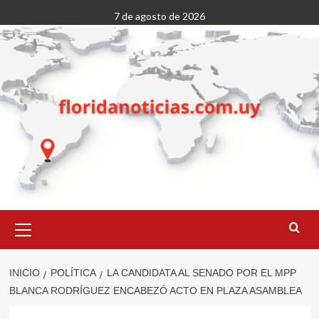
Saltar
7 de agosto de 2026
al
contenido
Menú
primario
INICIO
POLÍTICA
LA CANDIDATA AL SENADO POR EL MPP
BLANCA RODRÍGUEZ ENCABEZÓ ACTO EN PLAZA ASAMBLEA