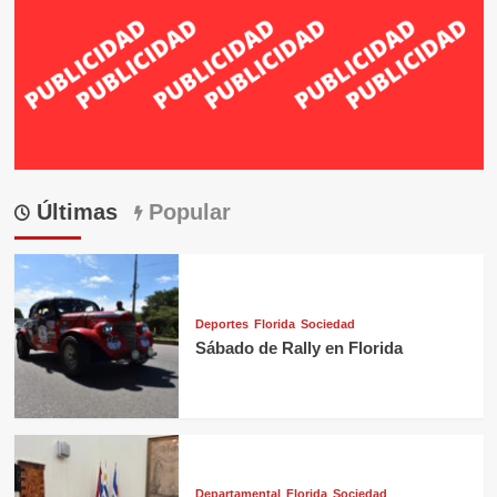
Últimas
Popular
Deportes
Florida
Sociedad
Sábado de Rally en Florida
Departamental
Florida
Sociedad