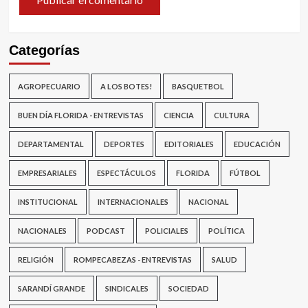
Categorías
AGROPECUARIO
A LOS BOTES!
BASQUETBOL
BUEN DÍA FLORIDA - ENTREVISTAS
CIENCIA
CULTURA
DEPARTAMENTAL
DEPORTES
EDITORIALES
EDUCACIÓN
EMPRESARIALES
ESPECTÁCULOS
FLORIDA
FÚTBOL
INSTITUCIONAL
INTERNACIONALES
NACIONAL
NACIONALES
PODCAST
POLICIALES
POLÍTICA
RELIGIÓN
ROMPECABEZAS - ENTREVISTAS
SALUD
SARANDÍ GRANDE
SINDICALES
SOCIEDAD