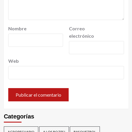
Nombre
Correo
electrónico
Web
Categorías
AGROPECUARIO
A LOS BOTES!
BASQUETBOL