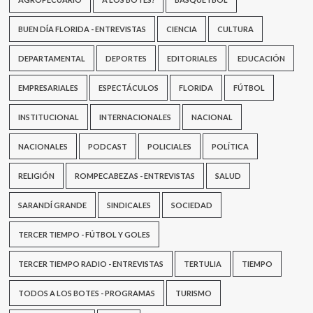
BUEN DÍA FLORIDA - ENTREVISTAS
CIENCIA
CULTURA
DEPARTAMENTAL
DEPORTES
EDITORIALES
EDUCACIÓN
EMPRESARIALES
ESPECTÁCULOS
FLORIDA
FÚTBOL
INSTITUCIONAL
INTERNACIONALES
NACIONAL
NACIONALES
PODCAST
POLICIALES
POLÍTICA
RELIGIÓN
ROMPECABEZAS - ENTREVISTAS
SALUD
SARANDÍ GRANDE
SINDICALES
SOCIEDAD
TERCER TIEMPO - FÚTBOL Y GOLES
TERCER TIEMPO RADIO - ENTREVISTAS
TERTULIA
TIEMPO
TODOS A LOS BOTES - PROGRAMAS
TURISMO