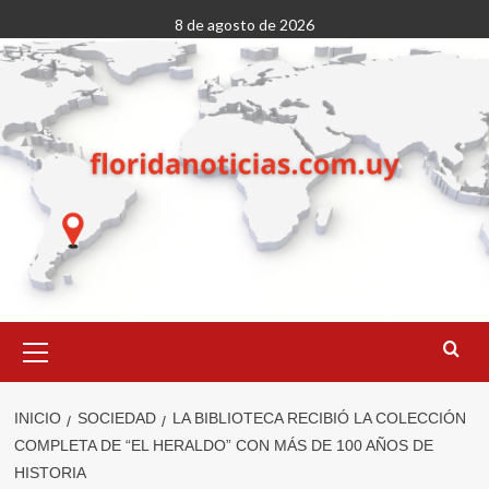
Saltar
8 de agosto de 2026
al
contenido
Menú
primario
INICIO
SOCIEDAD
LA BIBLIOTECA RECIBIÓ LA COLECCIÓN
COMPLETA DE “EL HERALDO” CON MÁS DE 100 AÑOS DE
HISTORIA