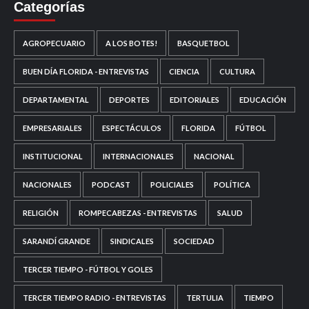
Categorías
AGROPECUARIO
A LOS BOTES!
BASQUETBOL
BUEN DÍA FLORIDA - ENTREVISTAS
CIENCIA
CULTURA
DEPARTAMENTAL
DEPORTES
EDITORIALES
EDUCACIÓN
EMPRESARIALES
ESPECTÁCULOS
FLORIDA
FÚTBOL
INSTITUCIONAL
INTERNACIONALES
NACIONAL
NACIONALES
PODCAST
POLICIALES
POLÍTICA
RELIGIÓN
ROMPECABEZAS - ENTREVISTAS
SALUD
SARANDÍ GRANDE
SINDICALES
SOCIEDAD
TERCER TIEMPO - FÚTBOL Y GOLES
TERCER TIEMPO RADIO - ENTREVISTAS
TERTULIA
TIEMPO