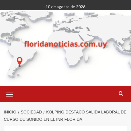
Saltar
10 de agosto de 2026
al
contenido
Menú
primario
INICIO
SOCIEDAD
KOLPING DESTACÓ SALIDA LABORAL DE
CURSO DE SONIDO EN EL INR FLORIDA