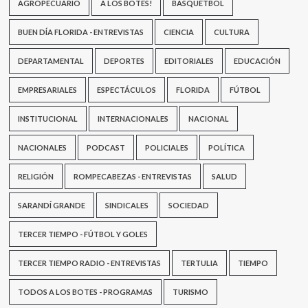
AGROPECUARIO
A LOS BOTES!
BASQUETBOL
BUEN DÍA FLORIDA - ENTREVISTAS
CIENCIA
CULTURA
DEPARTAMENTAL
DEPORTES
EDITORIALES
EDUCACIÓN
EMPRESARIALES
ESPECTÁCULOS
FLORIDA
FÚTBOL
INSTITUCIONAL
INTERNACIONALES
NACIONAL
NACIONALES
PODCAST
POLICIALES
POLÍTICA
RELIGIÓN
ROMPECABEZAS - ENTREVISTAS
SALUD
SARANDÍ GRANDE
SINDICALES
SOCIEDAD
TERCER TIEMPO - FÚTBOL Y GOLES
TERCER TIEMPO RADIO - ENTREVISTAS
TERTULIA
TIEMPO
TODOS A LOS BOTES - PROGRAMAS
TURISMO