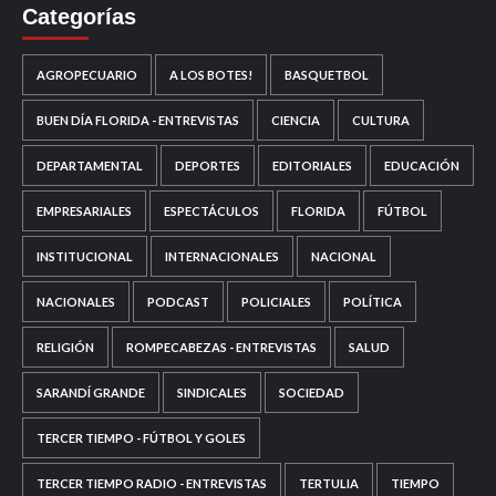
Categorías
AGROPECUARIO
A LOS BOTES!
BASQUETBOL
BUEN DÍA FLORIDA - ENTREVISTAS
CIENCIA
CULTURA
DEPARTAMENTAL
DEPORTES
EDITORIALES
EDUCACIÓN
EMPRESARIALES
ESPECTÁCULOS
FLORIDA
FÚTBOL
INSTITUCIONAL
INTERNACIONALES
NACIONAL
NACIONALES
PODCAST
POLICIALES
POLÍTICA
RELIGIÓN
ROMPECABEZAS - ENTREVISTAS
SALUD
SARANDÍ GRANDE
SINDICALES
SOCIEDAD
TERCER TIEMPO - FÚTBOL Y GOLES
TERCER TIEMPO RADIO - ENTREVISTAS
TERTULIA
TIEMPO