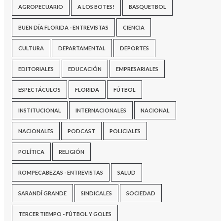
AGROPECUARIO
A LOS BOTES!
BASQUETBOL
BUEN DÍA FLORIDA - ENTREVISTAS
CIENCIA
CULTURA
DEPARTAMENTAL
DEPORTES
EDITORIALES
EDUCACIÓN
EMPRESARIALES
ESPECTÁCULOS
FLORIDA
FÚTBOL
INSTITUCIONAL
INTERNACIONALES
NACIONAL
NACIONALES
PODCAST
POLICIALES
POLÍTICA
RELIGIÓN
ROMPECABEZAS - ENTREVISTAS
SALUD
SARANDÍ GRANDE
SINDICALES
SOCIEDAD
TERCER TIEMPO - FÚTBOL Y GOLES