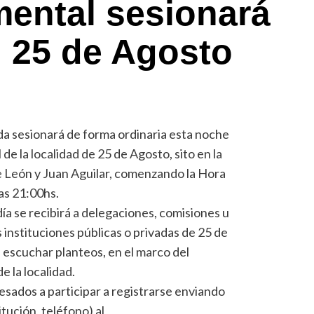
ental sesionará
n 25 de Agosto
a sesionará de forma ordinaria esta noche
de la localidad de 25 de Agosto, sito en la
De León y Juan Aguilar, comenzando la Hora
las 21:00hs.
día se recibirá a delegaciones, comisiones u
instituciones públicas o privadas de 25 de
e escuchar planteos, en el marco del
e la localidad.
eresados a participar a registrarse enviando
itución, teléfono) al