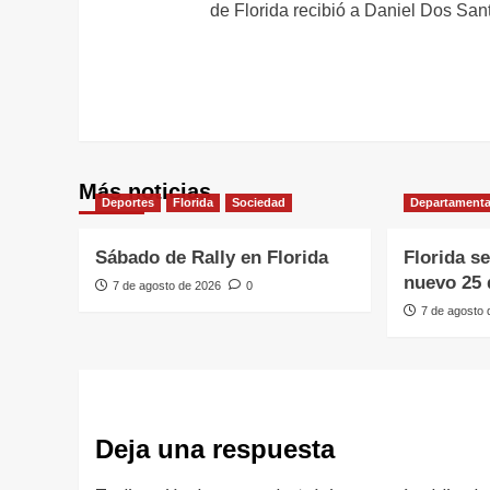
de Florida recibió a Daniel Dos San
entradas
Más noticias
Deportes
Florida
Sociedad
Departamenta
Sábado de Rally en Florida
Florida s
nuevo 25 
7 de agosto de 2026
0
7 de agosto
Deja una respuesta