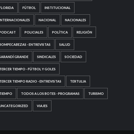
FLORIDA
FÚTBOL
INSTITUCIONAL
INTERNACIONALES
NACIONAL
NACIONALES
PODCAST
POLICIALES
POLÍTICA
RELIGIÓN
ROMPECABEZAS - ENTREVISTAS
SALUD
SARANDÍ GRANDE
SINDICALES
SOCIEDAD
TERCER TIEMPO - FÚTBOL Y GOLES
TERCER TIEMPO RADIO - ENTREVISTAS
TERTULIA
TIEMPO
TODOS A LOS BOTES - PROGRAMAS
TURISMO
UNCATEGORIZED
VIAJES