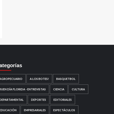
ategorías
AGROPECUARIO
A LOS BOTES!
BASQUETBOL
BUEN DÍA FLORIDA - ENTREVISTAS
CIENCIA
CULTURA
DEPARTAMENTAL
DEPORTES
EDITORIALES
EDUCACIÓN
EMPRESARIALES
ESPECTÁCULOS