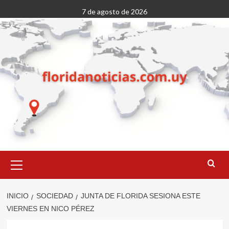
Saltar
7 de agosto de 2026
al
contenido
Menú
primario
INICIO
SOCIEDAD
JUNTA DE FLORIDA SESIONA ESTE
VIERNES EN NICO PÉREZ