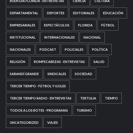
BUEN DÍA FLORIDA - ENTREVISTAS
CIENCIA
CULTURA
DEPARTAMENTAL
DEPORTES
EDITORIALES
EDUCACIÓN
EMPRESARIALES
ESPECTÁCULOS
FLORIDA
FÚTBOL
INSTITUCIONAL
INTERNACIONALES
NACIONAL
NACIONALES
PODCAST
POLICIALES
POLÍTICA
RELIGIÓN
ROMPECABEZAS - ENTREVISTAS
SALUD
SARANDÍ GRANDE
SINDICALES
SOCIEDAD
TERCER TIEMPO - FÚTBOL Y GOLES
TERCER TIEMPO RADIO - ENTREVISTAS
TERTULIA
TIEMPO
TODOS A LOS BOTES - PROGRAMAS
TURISMO
UNCATEGORIZED
VIAJES