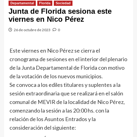
Departamental
Florida
Sociedad
Junta de Florida sesiona este
viernes en Nico Pérez
26 de octubre de 2023
0
Este viernes en Nico Pérez se cierra el
cronograma de sesiones en el interior del plenario
de la Junta Departamental de Florida con motivo
de la votación de los nuevos municipios.
Se convoca a los ediles titulares y suplentes a la
sesión extraordinaria que se realizará en el salón
comunal de MEVIR de la localidad de Nico Pérez,
comenzando la sesión a las 20:00 hs. con la
relación de los Asuntos Entrados y la
consideración del siguiente: