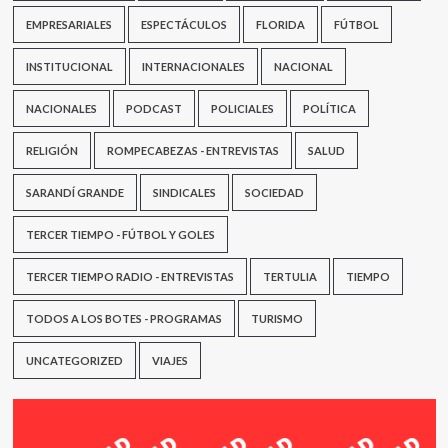
EMPRESARIALES
ESPECTÁCULOS
FLORIDA
FÚTBOL
INSTITUCIONAL
INTERNACIONALES
NACIONAL
NACIONALES
PODCAST
POLICIALES
POLÍTICA
RELIGIÓN
ROMPECABEZAS - ENTREVISTAS
SALUD
SARANDÍ GRANDE
SINDICALES
SOCIEDAD
TERCER TIEMPO - FÚTBOL Y GOLES
TERCER TIEMPO RADIO - ENTREVISTAS
TERTULIA
TIEMPO
TODOS A LOS BOTES - PROGRAMAS
TURISMO
UNCATEGORIZED
VIAJES