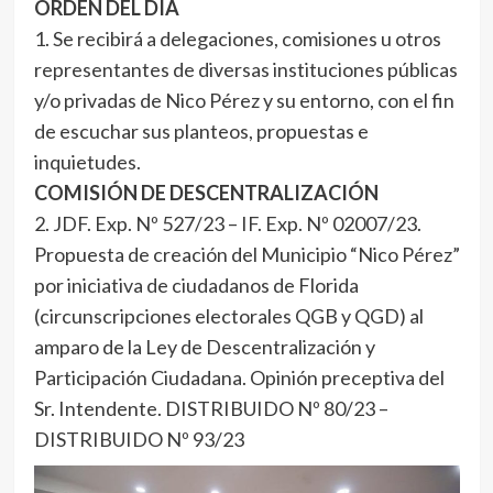
ORDEN DEL DÍA
1. Se recibirá a delegaciones, comisiones u otros
representantes de diversas instituciones públicas
y/o privadas de Nico Pérez y su entorno, con el fin
de escuchar sus planteos, propuestas e
inquietudes.
COMISIÓN DE DESCENTRALIZACIÓN
2. JDF. Exp. Nº 527/23 – IF. Exp. Nº 02007/23.
Propuesta de creación del Municipio “Nico Pérez”
por iniciativa de ciudadanos de Florida
(circunscripciones electorales QGB y QGD) al
amparo de la Ley de Descentralización y
Participación Ciudadana. Opinión preceptiva del
Sr. Intendente. DISTRIBUIDO Nº 80/23 –
DISTRIBUIDO Nº 93/23