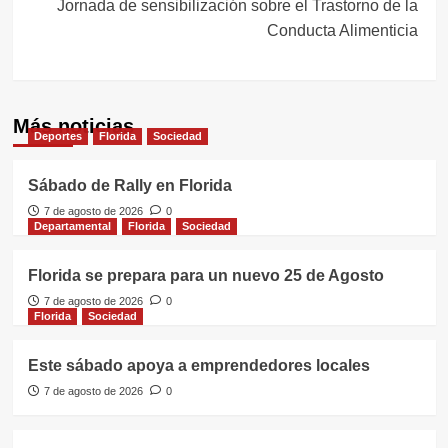
Jornada de sensibilización sobre el Trastorno de la
Conducta Alimenticia
Más noticias
Deportes
Florida
Sociedad
Sábado de Rally en Florida
7 de agosto de 2026
0
Departamental
Florida
Sociedad
Florida se prepara para un nuevo 25 de Agosto
7 de agosto de 2026
0
Florida
Sociedad
Este sábado apoya a emprendedores locales
7 de agosto de 2026
0