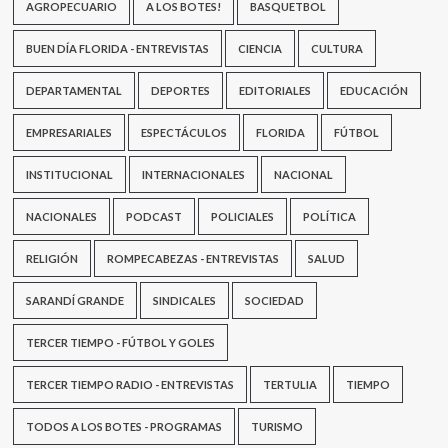
AGROPECUARIO
A LOS BOTES!
BASQUETBOL
BUEN DÍA FLORIDA - ENTREVISTAS
CIENCIA
CULTURA
DEPARTAMENTAL
DEPORTES
EDITORIALES
EDUCACIÓN
EMPRESARIALES
ESPECTÁCULOS
FLORIDA
FÚTBOL
INSTITUCIONAL
INTERNACIONALES
NACIONAL
NACIONALES
PODCAST
POLICIALES
POLÍTICA
RELIGIÓN
ROMPECABEZAS - ENTREVISTAS
SALUD
SARANDÍ GRANDE
SINDICALES
SOCIEDAD
TERCER TIEMPO - FÚTBOL Y GOLES
TERCER TIEMPO RADIO - ENTREVISTAS
TERTULIA
TIEMPO
TODOS A LOS BOTES - PROGRAMAS
TURISMO