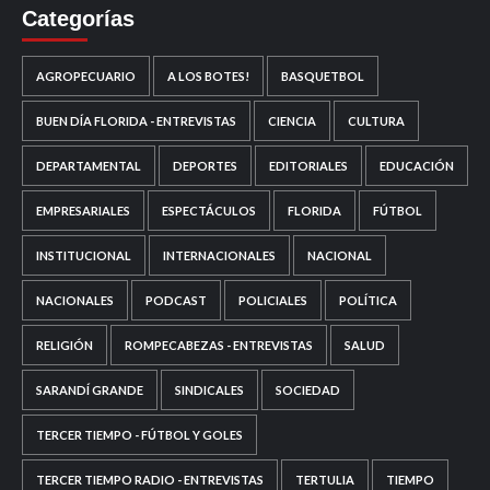
Categorías
AGROPECUARIO
A LOS BOTES!
BASQUETBOL
BUEN DÍA FLORIDA - ENTREVISTAS
CIENCIA
CULTURA
DEPARTAMENTAL
DEPORTES
EDITORIALES
EDUCACIÓN
EMPRESARIALES
ESPECTÁCULOS
FLORIDA
FÚTBOL
INSTITUCIONAL
INTERNACIONALES
NACIONAL
NACIONALES
PODCAST
POLICIALES
POLÍTICA
RELIGIÓN
ROMPECABEZAS - ENTREVISTAS
SALUD
SARANDÍ GRANDE
SINDICALES
SOCIEDAD
TERCER TIEMPO - FÚTBOL Y GOLES
TERCER TIEMPO RADIO - ENTREVISTAS
TERTULIA
TIEMPO