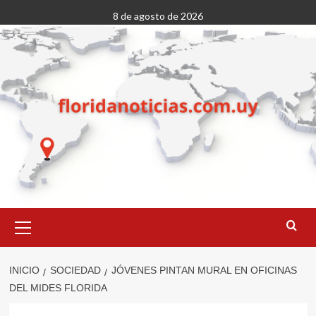
Saltar
8 de agosto de 2026
al
contenido
Menú
primario
INICIO
SOCIEDAD
JÓVENES PINTAN MURAL EN OFICINAS
DEL MIDES FLORIDA