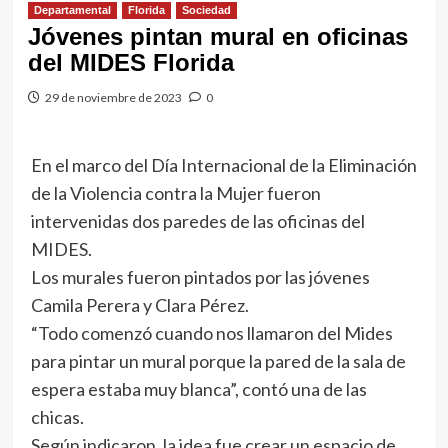
Departamental
Florida
Sociedad
Jóvenes pintan mural en oficinas
del MIDES Florida
29 de noviembre de 2023
0
En el marco del Día Internacional de la Eliminación
de la Violencia contra la Mujer fueron
intervenidas dos paredes de las oficinas del
MIDES.
Los murales fueron pintados por las jóvenes
Camila Perera y Clara Pérez.
“Todo comenzó cuando nos llamaron del Mides
para pintar un mural porque la pared de la sala de
espera estaba muy blanca”, contó una de las
chicas.
Según indicaron, la idea fue crear un espacio de