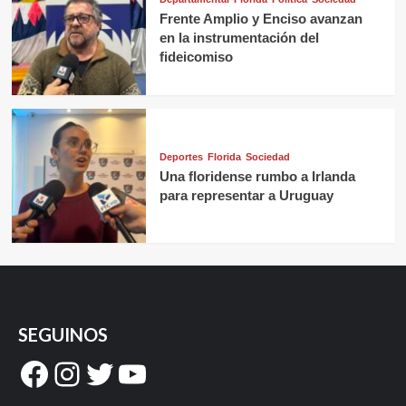
Frente Amplio y Enciso avanzan
en la instrumentación del
fideicomiso
Deportes
Florida
Sociedad
Una floridense rumbo a Irlanda
para representar a Uruguay
SEGUINOS
Facebook
Instagram
Twitter
YouTube