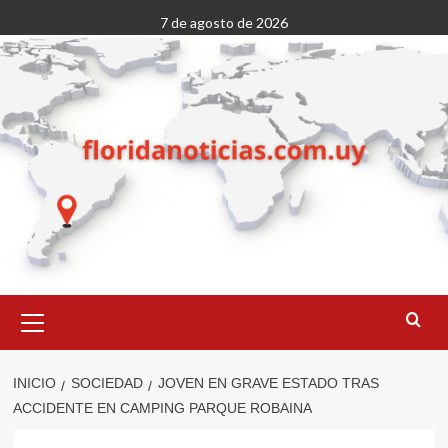
Saltar
7 de agosto de 2026
al
contenido
Menú
primario
INICIO
SOCIEDAD
JOVEN EN GRAVE ESTADO TRAS
ACCIDENTE EN CAMPING PARQUE ROBAINA