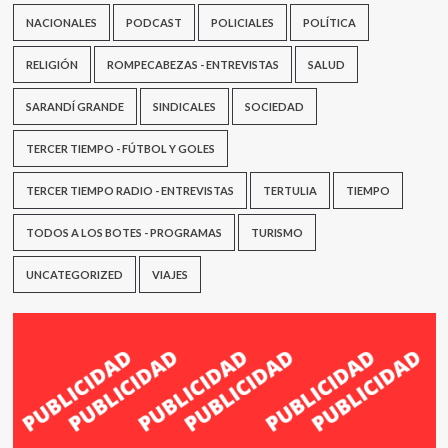
NACIONALES
PODCAST
POLICIALES
POLÍTICA
RELIGIÓN
ROMPECABEZAS - ENTREVISTAS
SALUD
SARANDÍ GRANDE
SINDICALES
SOCIEDAD
TERCER TIEMPO - FÚTBOL Y GOLES
TERCER TIEMPO RADIO - ENTREVISTAS
TERTULIA
TIEMPO
TODOS A LOS BOTES - PROGRAMAS
TURISMO
UNCATEGORIZED
VIAJES