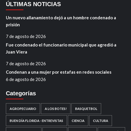
ÚLTIMAS NOTICIAS
Un nuevo allanamiento dejó a un hombre condenado a
prisión
7 de agosto de 2026
Fue condenado el funcionario municipal que agredió a
Juan Viera
7 de agosto de 2026
Condenan a una mujer por estafas en redes sociales
6 de agosto de 2026
Categorías
AGROPECUARIO
A LOS BOTES!
BASQUETBOL
BUEN DÍA FLORIDA - ENTREVISTAS
CIENCIA
CULTURA