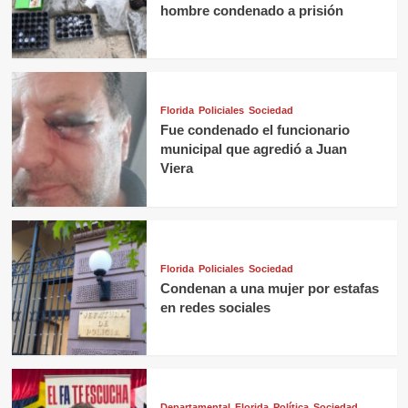
hombre condenado a prisión
Florida
Policiales
Sociedad
Fue condenado el funcionario
municipal que agredió a Juan
Viera
Florida
Policiales
Sociedad
Condenan a una mujer por estafas
en redes sociales
Departamental
Florida
Política
Sociedad