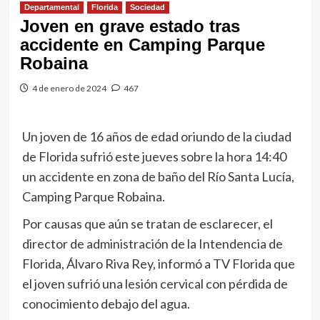
Departamental
Florida
Sociedad
Joven en grave estado tras
accidente en Camping Parque
Robaina
4 de enero de 2024
467
Un joven de 16 años de edad oriundo de la ciudad
de Florida sufrió este jueves sobre la hora 14:40
un accidente en zona de baño del Río Santa Lucía,
Camping Parque Robaina.
Por causas que aún se tratan de esclarecer, el
director de administración de la Intendencia de
Florida, Álvaro Riva Rey, informó a TV Florida que
el joven sufrió una lesión cervical con pérdida de
conocimiento debajo del agua.