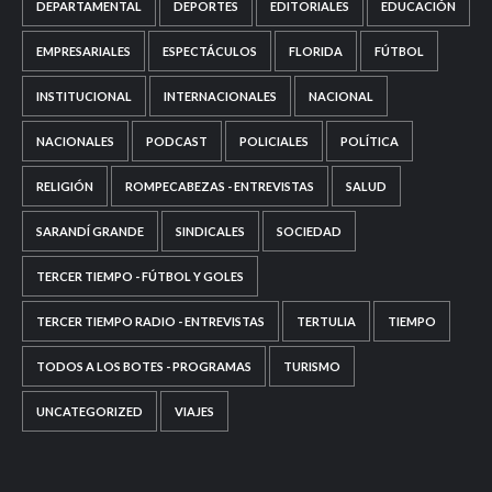
DEPARTAMENTAL
DEPORTES
EDITORIALES
EDUCACIÓN
EMPRESARIALES
ESPECTÁCULOS
FLORIDA
FÚTBOL
INSTITUCIONAL
INTERNACIONALES
NACIONAL
NACIONALES
PODCAST
POLICIALES
POLÍTICA
RELIGIÓN
ROMPECABEZAS - ENTREVISTAS
SALUD
SARANDÍ GRANDE
SINDICALES
SOCIEDAD
TERCER TIEMPO - FÚTBOL Y GOLES
TERCER TIEMPO RADIO - ENTREVISTAS
TERTULIA
TIEMPO
TODOS A LOS BOTES - PROGRAMAS
TURISMO
UNCATEGORIZED
VIAJES