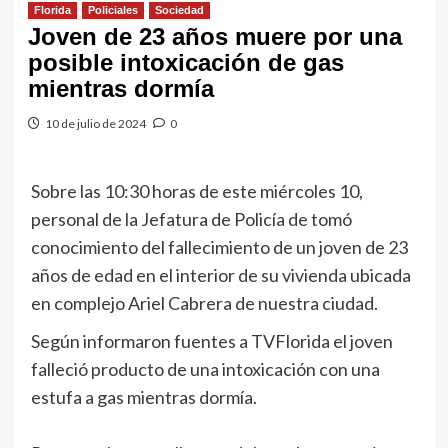
Florida
Policiales
Sociedad
Joven de 23 años muere por una
posible intoxicación de gas
mientras dormía
10 de julio de 2024
0
Sobre las 10:30 horas de este miércoles 10,
personal de la Jefatura de Policía de tomó
conocimiento del fallecimiento de un joven de 23
años de edad en el interior de su vivienda ubicada
en complejo Ariel Cabrera de nuestra ciudad.
Según informaron fuentes a TVFlorida el joven
falleció producto de una intoxicación con una
estufa a gas mientras dormía.