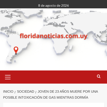
Saltar
8 de agosto de 2026
al
contenido
Menú
primario
INICIO
SOCIEDAD
JOVEN DE 23 AÑOS MUERE POR UNA
POSIBLE INTOXICACIÓN DE GAS MIENTRAS DORMÍA