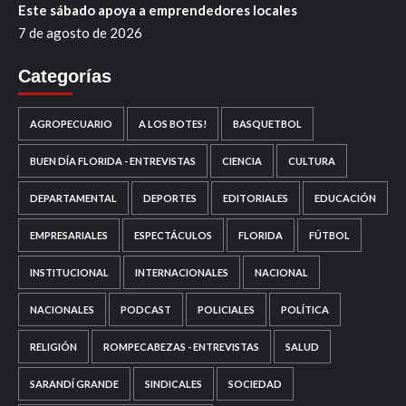
Este sábado apoya a emprendedores locales
7 de agosto de 2026
Categorías
AGROPECUARIO
A LOS BOTES!
BASQUETBOL
BUEN DÍA FLORIDA - ENTREVISTAS
CIENCIA
CULTURA
DEPARTAMENTAL
DEPORTES
EDITORIALES
EDUCACIÓN
EMPRESARIALES
ESPECTÁCULOS
FLORIDA
FÚTBOL
INSTITUCIONAL
INTERNACIONALES
NACIONAL
NACIONALES
PODCAST
POLICIALES
POLÍTICA
RELIGIÓN
ROMPECABEZAS - ENTREVISTAS
SALUD
SARANDÍ GRANDE
SINDICALES
SOCIEDAD