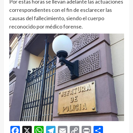
Por estas horas se llevan adelante las actuaciones
correspondientes con el fin de esclarecer las
causas del fallecimiento, siendo el cuerpo
reconocido por médico forense.
Facebook
X
WhatsApp
Telegram
Email
Copy
Print
Compar