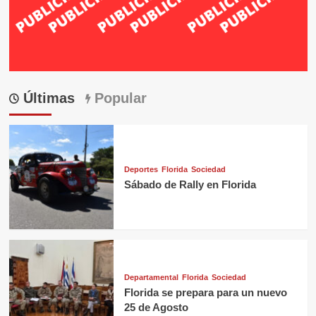
Últimas
Popular
Deportes
Florida
Sociedad
Sábado de Rally en Florida
Departamental
Florida
Sociedad
Florida se prepara para un nuevo
25 de Agosto