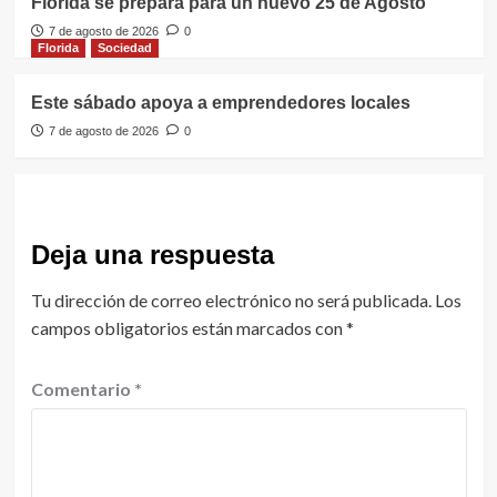
Florida se prepara para un nuevo 25 de Agosto
7 de agosto de 2026
0
Florida
Sociedad
Este sábado apoya a emprendedores locales
7 de agosto de 2026
0
Deja una respuesta
Tu dirección de correo electrónico no será publicada.
Los
campos obligatorios están marcados con
*
Comentario
*