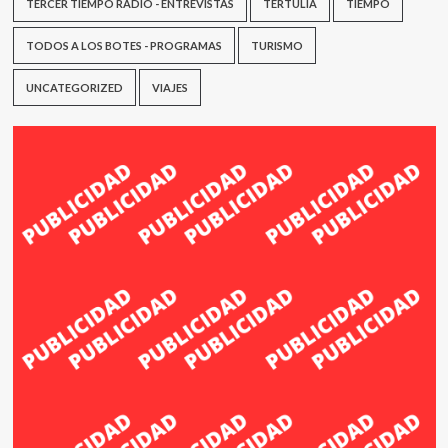
TERCER TIEMPO RADIO - ENTREVISTAS
TERTULIA
TIEMPO
TODOS A LOS BOTES - PROGRAMAS
TURISMO
UNCATEGORIZED
VIAJES