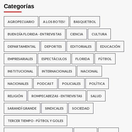
Categorías
AGROPECUARIO
A LOS BOTES!
BASQUETBOL
BUEN DÍA FLORIDA - ENTREVISTAS
CIENCIA
CULTURA
DEPARTAMENTAL
DEPORTES
EDITORIALES
EDUCACIÓN
EMPRESARIALES
ESPECTÁCULOS
FLORIDA
FÚTBOL
INSTITUCIONAL
INTERNACIONALES
NACIONAL
NACIONALES
PODCAST
POLICIALES
POLÍTICA
RELIGIÓN
ROMPECABEZAS - ENTREVISTAS
SALUD
SARANDÍ GRANDE
SINDICALES
SOCIEDAD
TERCER TIEMPO - FÚTBOL Y GOLES