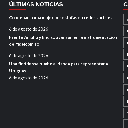
ÚLTIMAS NOTICIAS
C
Condenan a una mujer por estafas en redes sociales
6 de agosto de 2026
Frente Amplio y Enciso avanzan en la instrumentación
del fideicomiso
6 de agosto de 2026
Una floridense rumbo a Irlanda para representar a
Uruguay
6 de agosto de 2026