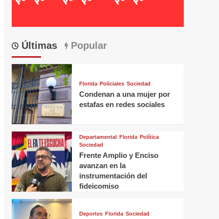
Últimas
Popular
Florida
Policiales
Sociedad
Condenan a una mujer por
estafas en redes sociales
Departamental
Florida
Política
Sociedad
Frente Amplio y Enciso
avanzan en la
instrumentación del
fideicomiso
Deportes
Florida
Sociedad