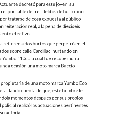
Actuante decretó para este joven, su
esponsable de tres delitos de hurto uno
por tratarse de cosa expuesta al público
n reiteración real, a la pena de dieciséis
iento efectivo.
s refieren a dos hurtos que perpetró en el
ados sobre calle Cardillac, hurtando en
a Yumbo 110cc la cual fue recuperada a
segunda ocasión una moto marca Baccio
 la propietaria de una moto marca Yumbo Eco
mera dando cuenta de que, este hombre le
ándola momentos después por sus propios
 policial realizó las actuaciones pertinentes
 su autoría.