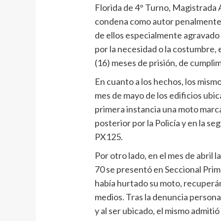
Florida de 4° Turno, Magistrada 
condena como autor penalmente r
de ellos especialmente agravado 
por la necesidad o la costumbre, e
(16) meses de prisión, de cumplim
En cuanto a los hechos, los mismo
mes de mayo de los edificios ubic
primera instancia una moto marc
posterior por la Policía y en la 
PX125.
Por otro lado, en el mes de abril
70 se presentó en Seccional Pri
había hurtado su moto, recuper
medios. Tras la denuncia personal
y al ser ubicado, el mismo admitió