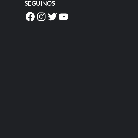
SEGUINOS
Facebook
Instagram
Twitter
YouTube