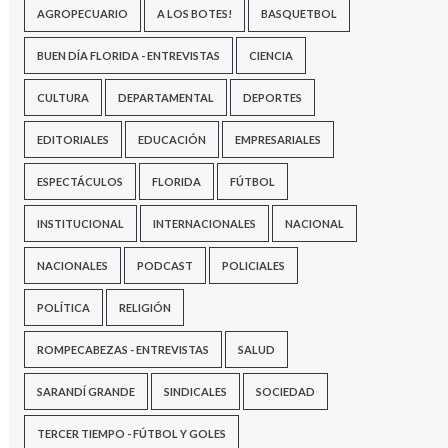
AGROPECUARIO
A LOS BOTES!
BASQUETBOL
BUEN DÍA FLORIDA - ENTREVISTAS
CIENCIA
CULTURA
DEPARTAMENTAL
DEPORTES
EDITORIALES
EDUCACIÓN
EMPRESARIALES
ESPECTÁCULOS
FLORIDA
FÚTBOL
INSTITUCIONAL
INTERNACIONALES
NACIONAL
NACIONALES
PODCAST
POLICIALES
POLÍTICA
RELIGIÓN
ROMPECABEZAS - ENTREVISTAS
SALUD
SARANDÍ GRANDE
SINDICALES
SOCIEDAD
TERCER TIEMPO - FÚTBOL Y GOLES