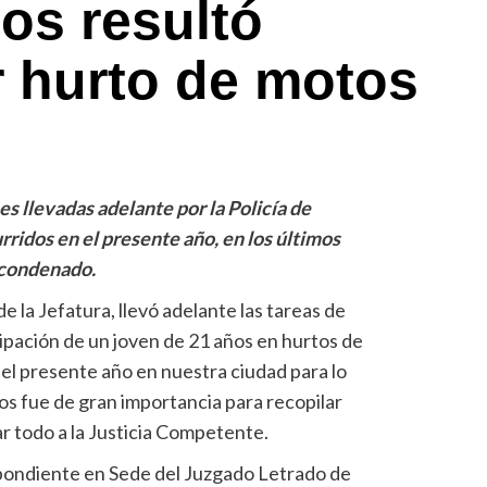
os resultó
 hurto de motos
s llevadas adelante por la Policía de
rridos en el presente año, en los últimos
ó condenado.
e la Jefatura, llevó adelante las tareas de
cipación de un joven de 21 años en hurtos de
del presente año en nuestra ciudad para lo
micos fue de gran importancia para recopilar
ar todo a la Justicia Competente.
spondiente en Sede del Juzgado Letrado de