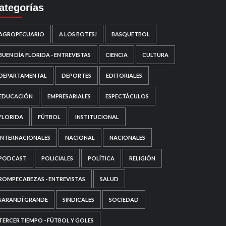
ategorías
AGROPECUARIO
A LOS BOTES!
BASQUETBOL
BUEN DÍA FLORIDA - ENTREVISTAS
CIENCIA
CULTURA
DEPARTAMENTAL
DEPORTES
EDITORIALES
EDUCACIÓN
EMPRESARIALES
ESPECTÁCULOS
FLORIDA
FÚTBOL
INSTITUCIONAL
INTERNACIONALES
NACIONAL
NACIONALES
PODCAST
POLICIALES
POLÍTICA
RELIGIÓN
ROMPECABEZAS - ENTREVISTAS
SALUD
SARANDÍ GRANDE
SINDICALES
SOCIEDAD
TERCER TIEMPO - FÚTBOL Y GOLES