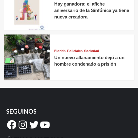
Hay ganadora: el afiche
aniversario de la Sinfónica ya tiene
nueva creadora
Florida
Policiales
Sociedad
Un nuevo allanamiento dejó a un
hombre condenado a prisión
SEGUINOS
Facebook
Instagram
Twitter
YouTube