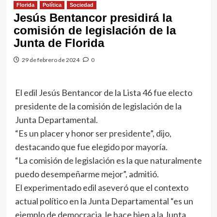
Florida
Política
Sociedad
Jesús Bentancor presidirá la
comisión de legislación de la
Junta de Florida
29 de febrero de 2024
0
El edil Jesús Bentancor de la Lista 46 fue electo
presidente de la comisión de legislación de la
Junta Departamental.
“Es un placer y honor ser presidente”, dijo,
destacando que fue elegido por mayoría.
“La comisión de legislación es la que naturalmente
puedo desempeñarme mejor”, admitió.
El experimentado edil aseveró que el contexto
actual político en la Junta Departamental “es un
ejemplo de democracia, le hace bien a la Junta