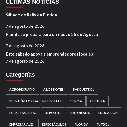
ÚLTIMAS NOTICIAS
Sábado de Rally en Florida
7 de agosto de 2026
Florida se prepara para un nuevo 25 de Agosto
7 de agosto de 2026
Este sábado apoya a emprendedores locales
7 de agosto de 2026
Categorías
AGROPECUARIO
A LOS BOTES!
BASQUETBOL
BUEN DÍA FLORIDA - ENTREVISTAS
CIENCIA
CULTURA
DEPARTAMENTAL
DEPORTES
EDITORIALES
EDUCACIÓN
EMPRESARIALES
ESPECTÁCULOS
FLORIDA
FÚTBOL