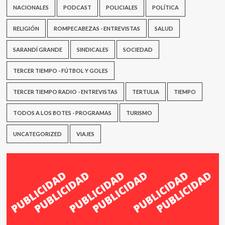
NACIONALES
PODCAST
POLICIALES
POLÍTICA
RELIGIÓN
ROMPECABEZAS - ENTREVISTAS
SALUD
SARANDÍ GRANDE
SINDICALES
SOCIEDAD
TERCER TIEMPO - FÚTBOL Y GOLES
TERCER TIEMPO RADIO - ENTREVISTAS
TERTULIA
TIEMPO
TODOS A LOS BOTES - PROGRAMAS
TURISMO
UNCATEGORIZED
VIAJES