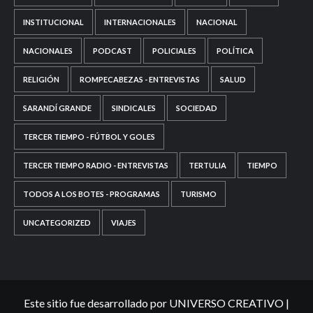
INSTITUCIONAL
INTERNACIONALES
NACIONAL
NACIONALES
PODCAST
POLICIALES
POLÍTICA
RELIGIÓN
ROMPECABEZAS - ENTREVISTAS
SALUD
SARANDÍ GRANDE
SINDICALES
SOCIEDAD
TERCER TIEMPO - FÚTBOL Y GOLES
TERCER TIEMPO RADIO - ENTREVISTAS
TERTULIA
TIEMPO
TODOS A LOS BOTES - PROGRAMAS
TURISMO
UNCATEGORIZED
VIAJES
Este sitio fue desarrollado por UNIVERSO CREATIVO
|