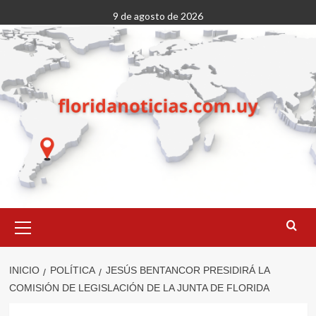
Saltar
9 de agosto de 2026
al
contenido
Menú
primario
INICIO
POLÍTICA
JESÚS BENTANCOR PRESIDIRÁ LA
COMISIÓN DE LEGISLACIÓN DE LA JUNTA DE FLORIDA