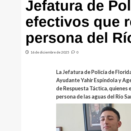
Jefatura de Pol
efectivos que 
persona del Rí
16 de diciembre de 2025
0
La Jefatura de Policía de Florid
Ayudante Yahir Espíndola y Age
de Respuesta Táctica, quienes 
persona de las aguas del Río Sa