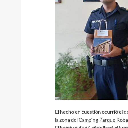
El hecho en cuestión ocurrió el 
la zona del Camping Parque Roba
El hombre de 54 años llegó al luga