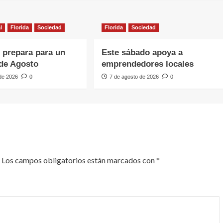
l
Florida
Sociedad
Florida
Sociedad
e prepara para un
Este sábado apoya a
de Agosto
emprendedores locales
 de 2026
0
7 de agosto de 2026
0
Los campos obligatorios están marcados con
*