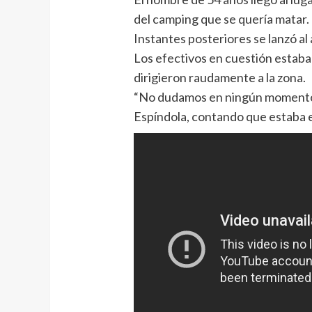
del camping que se quería matar.
Instantes posteriores se lanzó al 
Los efectivos en cuestión estaban
dirigieron raudamente a la zona.
“No dudamos en ningún momento e
Espíndola, contando que estaba e