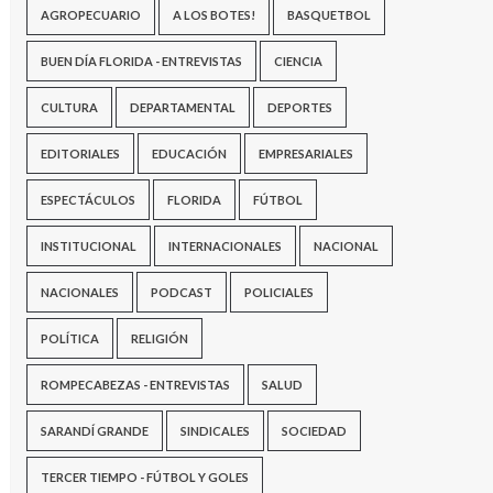
AGROPECUARIO
A LOS BOTES!
BASQUETBOL
BUEN DÍA FLORIDA - ENTREVISTAS
CIENCIA
CULTURA
DEPARTAMENTAL
DEPORTES
EDITORIALES
EDUCACIÓN
EMPRESARIALES
ESPECTÁCULOS
FLORIDA
FÚTBOL
INSTITUCIONAL
INTERNACIONALES
NACIONAL
NACIONALES
PODCAST
POLICIALES
POLÍTICA
RELIGIÓN
ROMPECABEZAS - ENTREVISTAS
SALUD
SARANDÍ GRANDE
SINDICALES
SOCIEDAD
TERCER TIEMPO - FÚTBOL Y GOLES