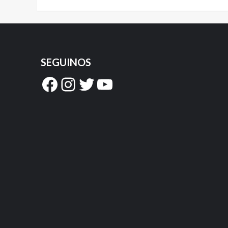
SEGUINOS
Facebook
Instagram
Twitter
YouTube