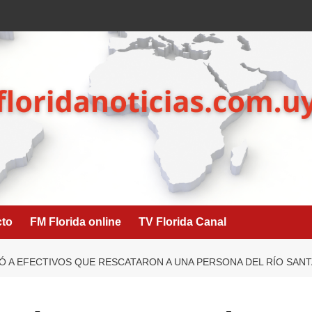
cto
FM Florida online
TV Florida Canal
Ó A EFECTIVOS QUE RESCATARON A UNA PERSONA DEL RÍO SANT