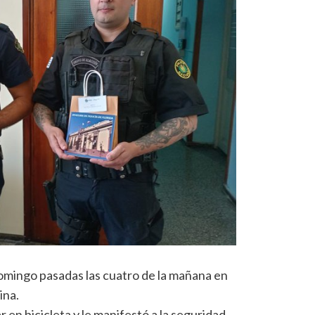
domingo pasadas las cuatro de la mañana en
ina.
r en bicicleta y le manifestó a la seguridad