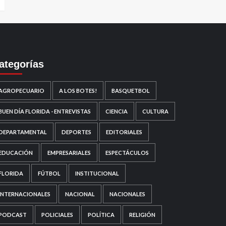
ategorías
AGROPECUARIO
A LOS BOTES!
BASQUETBOL
BUEN DÍA FLORIDA - ENTREVISTAS
CIENCIA
CULTURA
DEPARTAMENTAL
DEPORTES
EDITORIALES
EDUCACIÓN
EMPRESARIALES
ESPECTÁCULOS
FLORIDA
FÚTBOL
INSTITUCIONAL
INTERNACIONALES
NACIONAL
NACIONALES
PODCAST
POLICIALES
POLÍTICA
RELIGIÓN