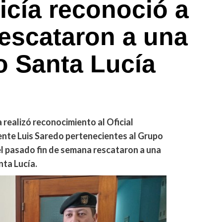
icía reconoció a
rescataron a una
o Santa Lucía
a realizó reconocimiento al Oficial
nte Luis Saredo pertenecientes al Grupo
el pasado fin de semana rescataron a una
nta Lucía.