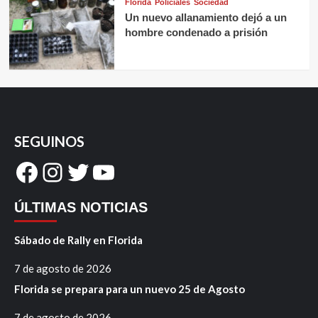
Florida
Policiales
Sociedad
Un nuevo allanamiento dejó a un
hombre condenado a prisión
SEGUINOS
Facebook
Instagram
Twitter
YouTube
ÚLTIMAS NOTICIAS
Sábado de Rally en Florida
7 de agosto de 2026
Florida se prepara para un nuevo 25 de Agosto
7 de agosto de 2026