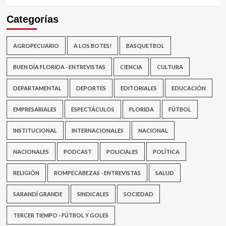
Categorías
AGROPECUARIO
A LOS BOTES!
BASQUETBOL
BUEN DÍA FLORIDA - ENTREVISTAS
CIENCIA
CULTURA
DEPARTAMENTAL
DEPORTES
EDITORIALES
EDUCACIÓN
EMPRESARIALES
ESPECTÁCULOS
FLORIDA
FÚTBOL
INSTITUCIONAL
INTERNACIONALES
NACIONAL
NACIONALES
PODCAST
POLICIALES
POLÍTICA
RELIGIÓN
ROMPECABEZAS - ENTREVISTAS
SALUD
SARANDÍ GRANDE
SINDICALES
SOCIEDAD
TERCER TIEMPO - FÚTBOL Y GOLES