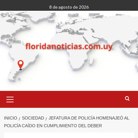
Saltar
8 de agosto de 2026
al
contenido
Menú
primario
INICIO
SOCIEDAD
JEFATURA DE POLICÍA HOMENAJEÓ AL
POLICÍA CAÍDO EN CUMPLIMIENTO DEL DEBER