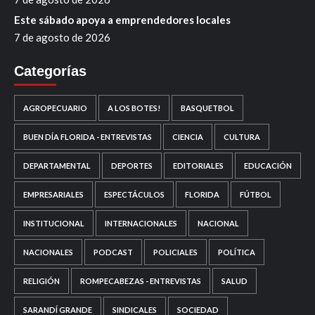
Este sábado apoya a emprendedores locales
7 de agosto de 2026
Categorías
AGROPECUARIO
A LOS BOTES!
BASQUETBOL
BUEN DÍA FLORIDA - ENTREVISTAS
CIENCIA
CULTURA
DEPARTAMENTAL
DEPORTES
EDITORIALES
EDUCACIÓN
EMPRESARIALES
ESPECTÁCULOS
FLORIDA
FÚTBOL
INSTITUCIONAL
INTERNACIONALES
NACIONAL
NACIONALES
PODCAST
POLICIALES
POLÍTICA
RELIGIÓN
ROMPECABEZAS - ENTREVISTAS
SALUD
SARANDÍ GRANDE
SINDICALES
SOCIEDAD