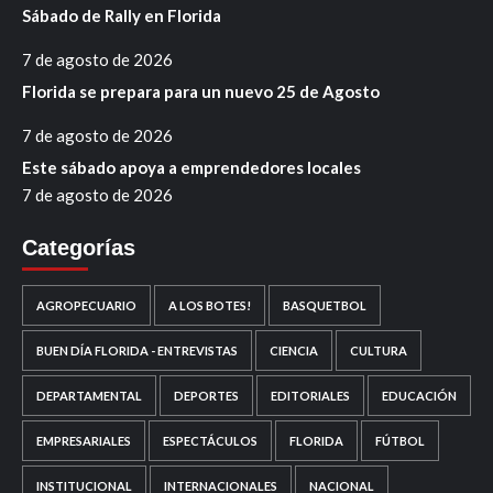
Sábado de Rally en Florida
7 de agosto de 2026
Florida se prepara para un nuevo 25 de Agosto
7 de agosto de 2026
Este sábado apoya a emprendedores locales
7 de agosto de 2026
Categorías
AGROPECUARIO
A LOS BOTES!
BASQUETBOL
BUEN DÍA FLORIDA - ENTREVISTAS
CIENCIA
CULTURA
DEPARTAMENTAL
DEPORTES
EDITORIALES
EDUCACIÓN
EMPRESARIALES
ESPECTÁCULOS
FLORIDA
FÚTBOL
INSTITUCIONAL
INTERNACIONALES
NACIONAL