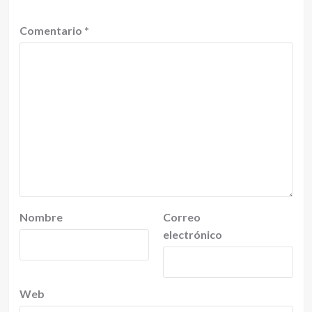
Comentario
*
Nombre
Correo
electrónico
Web