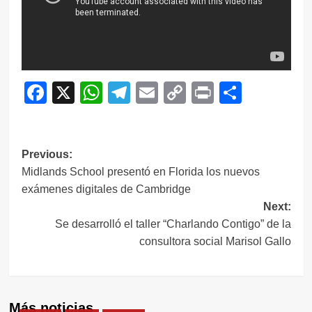
Facebook
X
WhatsApp
Telegram
Email
Copy
Print
Compar
Link
Navegación
Previous:
Midlands School presentó en Florida los nuevos
de
exámenes digitales de Cambridge
entradas
Next:
Se desarrolló el taller “Charlando Contigo” de la
consultora social Marisol Gallo
Más noticias