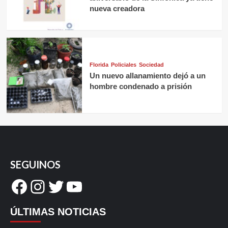
nueva creadora
Florida
Policiales
Sociedad
Un nuevo allanamiento dejó a un
hombre condenado a prisión
SEGUINOS
Facebook
Instagram
Twitter
YouTube
ÚLTIMAS NOTICIAS