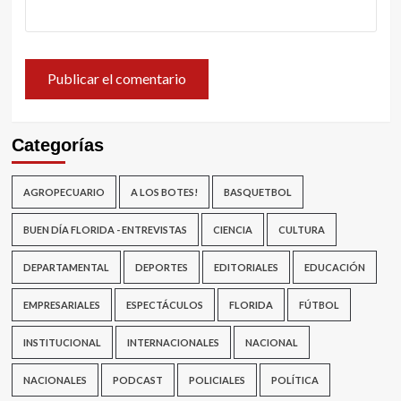
Categorías
AGROPECUARIO
A LOS BOTES!
BASQUETBOL
BUEN DÍA FLORIDA - ENTREVISTAS
CIENCIA
CULTURA
DEPARTAMENTAL
DEPORTES
EDITORIALES
EDUCACIÓN
EMPRESARIALES
ESPECTÁCULOS
FLORIDA
FÚTBOL
INSTITUCIONAL
INTERNACIONALES
NACIONAL
NACIONALES
PODCAST
POLICIALES
POLÍTICA