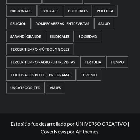
NACIONALES
PODCAST
POLICIALES
POLÍTICA
RELIGIÓN
ROMPECABEZAS - ENTREVISTAS
SALUD
SARANDÍ GRANDE
SINDICALES
SOCIEDAD
TERCER TIEMPO - FÚTBOL Y GOLES
TERCER TIEMPO RADIO - ENTREVISTAS
TERTULIA
TIEMPO
TODOS A LOS BOTES - PROGRAMAS
TURISMO
UNCATEGORIZED
VIAJES
Este sitio fue desarrollado por UNIVERSO CREATIVO
|
CoverNews
por AF themes.