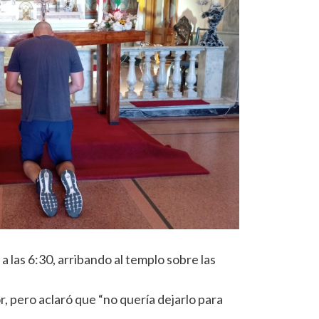
 a las 6:30, arribando al templo sobre las
or, pero aclaró que “no quería dejarlo para