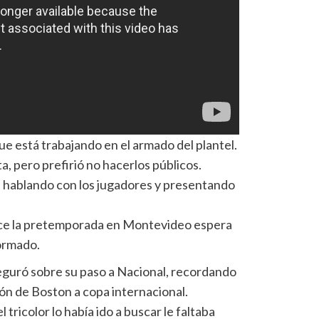
ue está trabajando en el armado del plantel.
, pero prefirió no hacerlos públicos.
á hablando con los jugadores y presentando
ece la pretemporada en Montevideo espera
formado.
eguró sobre su paso a Nacional, recordando
ción de Boston a copa internacional.
tricolor lo había ido a buscar le faltaba