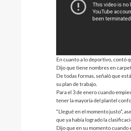
En cuanto a lo deportivo, contó q
Dijo que tiene nombres en carpeta
De todas formas, señaló que est
su plan de trabajo.
Para el 3 de enero cuando empi
tener la mayoría del plantel con
“Llegué en el momento justo”, as
que ya había logrado la clasifica
Dijo que en su momento cuando el 