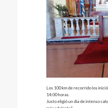
Los 100 km de recorrido los inició
14:00 horas.
Justo eligió un día de intenso cal
más adelante”.