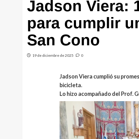
Jadson Viera: 
para cumplir 
San Cono
19 de diciembre de 2025
0
Jadson Viera cumplió su promesa
bicicleta.
Lo hizo acompañado del Prof. G