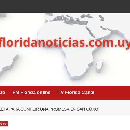
cto
FM Florida online
TV Florida Canal
CLETA PARA CUMPLIR UNA PROMESA EN SAN CONO
edad