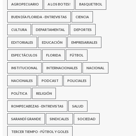
AGROPECUARIO
A LOS BOTES!
BASQUETBOL
BUEN DÍA FLORIDA - ENTREVISTAS
CIENCIA
CULTURA
DEPARTAMENTAL
DEPORTES
EDITORIALES
EDUCACIÓN
EMPRESARIALES
ESPECTÁCULOS
FLORIDA
FÚTBOL
INSTITUCIONAL
INTERNACIONALES
NACIONAL
NACIONALES
PODCAST
POLICIALES
POLÍTICA
RELIGIÓN
ROMPECABEZAS - ENTREVISTAS
SALUD
SARANDÍ GRANDE
SINDICALES
SOCIEDAD
TERCER TIEMPO - FÚTBOL Y GOLES