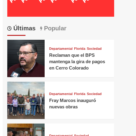
Últimas
Popular
Departamental
Florida
Sociedad
Reclaman que el BPS
mantenga la gira de pagos
en Cerro Colorado
Departamental
Florida
Sociedad
Fray Marcos inauguró
nuevas obras
Departamental
Sociedad