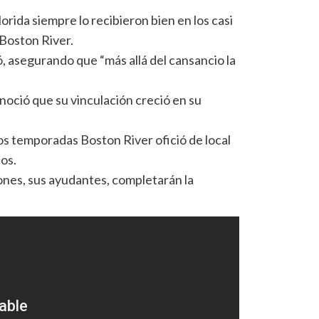
lorida siempre lo recibieron bien en los casi
 Boston River.
, asegurando que “más allá del cansancio la
onoció que su vinculación creció en su
s temporadas Boston River ofició de local
os.
ones, sus ayudantes, completarán la