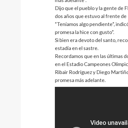
Dijo que el pueblo y la gente de F
dos años que estuvo al frente de
“Teníamos algo pendiente”, indicó
promesa la hice con gusto”.
Si bien era devoto del santo, rec
estadía en el sastre.
Recordamos que en las últimas do
en el Estadio Campeones Olímpic
Ribair Rodríguez y Diego Martiñ
promesa más adelante.