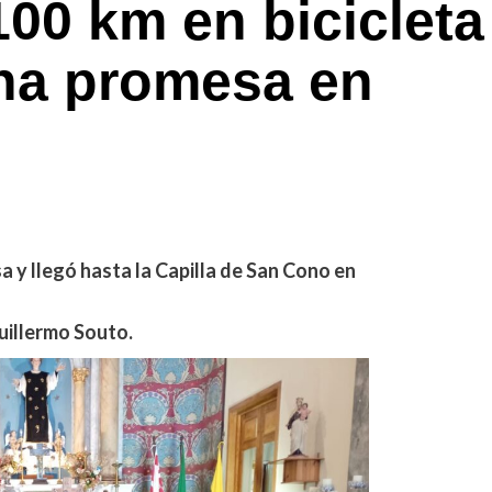
100 km en bicicleta
una promesa en
 y llegó hasta la Capilla de San Cono en
uillermo Souto.