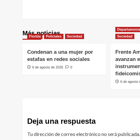
Departamenta
Más noticias
Florida
Policiales
Sociedad
Sociedad
Condenan a una mujer por
Frente Am
estafas en redes sociales
avanzan e
instrumen
6 de agosto de 2026
0
fideicomi
6 de agosto
Deja una respuesta
Tu dirección de correo electrónico no será publicada.