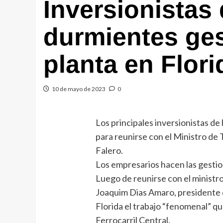
Inversionistas 
durmientes ge
planta en Flori
10 de mayo de 2023
0
Los principales inversionistas de 
para reunirse con el Ministro de
Falero.
Los empresarios hacen las gestio
Luego de reunirse con el ministro 
Joaquim Dias Amaro, presidente 
Florida el trabajo “fenomenal” qu
Ferrocarril Central.