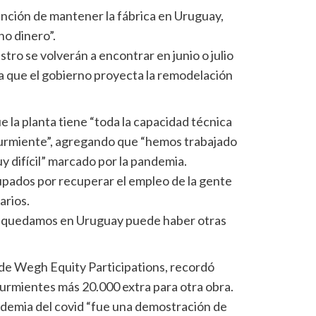
ención de mantener la fábrica en Uruguay,
o dinero”.
tro se volverán a encontrar en junio o julio
ya que el gobierno proyecta la remodelación
 la planta tiene “toda la capacidad técnica
 durmiente”, agregando que “hemos trabajado
 difícil” marcado por la pandemia.
pados por recuperar el empleo de la gente
arios.
os quedamos en Uruguay puede haber otras
 de Wegh Equity Participations, recordó
urmientes más 20.000 extra para otra obra.
ndemia del covid “fue una demostración de