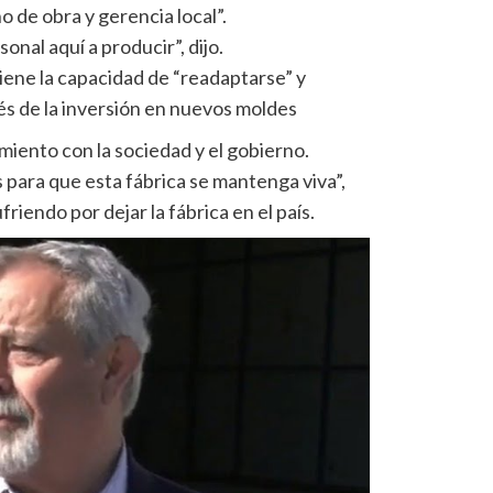
o de obra y gerencia local”.
nal aquí a producir”, dijo.
iene la capacidad de “readaptarse” y
és de la inversión en nuevos moldes
miento con la sociedad y el gobierno.
 para que esta fábrica se mantenga viva”,
riendo por dejar la fábrica en el país.