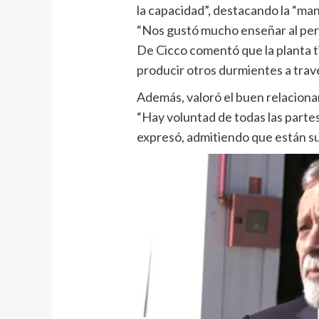
la capacidad”, destacando la “man
“Nos gustó mucho enseñar al perso
De Cicco comentó que la planta t
producir otros durmientes a trav
Además, valoró el buen relaciona
“Hay voluntad de todas las partes
expresó, admitiendo que están suf