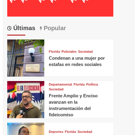
Últimas
Popular
Florida
Policiales
Sociedad
Condenan a una mujer por
estafas en redes sociales
Departamental
Florida
Política
Sociedad
Frente Amplio y Enciso
avanzan en la
instrumentación del
fideicomiso
Deportes
Florida
Sociedad