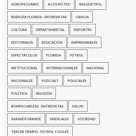
AGROPECUARIO
A LOS BOTES!
BASQUETBOL
BUEN DÍA FLORIDA - ENTREVISTAS
CIENCIA
CULTURA
DEPARTAMENTAL
DEPORTES
EDITORIALES
EDUCACIÓN
EMPRESARIALES
ESPECTÁCULOS
FLORIDA
FÚTBOL
INSTITUCIONAL
INTERNACIONALES
NACIONAL
NACIONALES
PODCAST
POLICIALES
POLÍTICA
RELIGIÓN
ROMPECABEZAS - ENTREVISTAS
SALUD
SARANDÍ GRANDE
SINDICALES
SOCIEDAD
TERCER TIEMPO - FÚTBOL Y GOLES