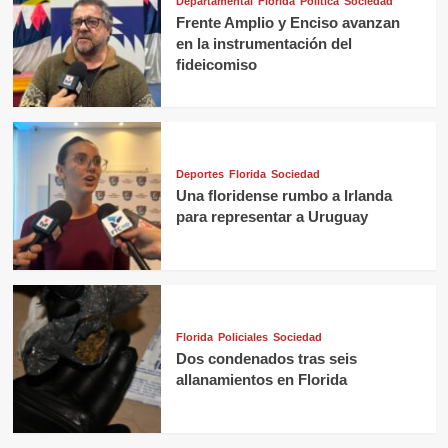
Departamental
Florida
Política
Sociedad
Frente Amplio y Enciso avanzan
en la instrumentación del
fideicomiso
Deportes
Florida
Sociedad
Una floridense rumbo a Irlanda
para representar a Uruguay
Florida
Policiales
Sociedad
Dos condenados tras seis
allanamientos en Florida