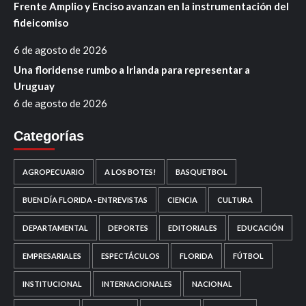
Frente Amplio y Enciso avanzan en la instrumentación del
fideicomiso
6 de agosto de 2026
Una floridense rumbo a Irlanda para representar a
Uruguay
6 de agosto de 2026
Categorías
AGROPECUARIO
A LOS BOTES!
BASQUETBOL
BUEN DÍA FLORIDA - ENTREVISTAS
CIENCIA
CULTURA
DEPARTAMENTAL
DEPORTES
EDITORIALES
EDUCACIÓN
EMPRESARIALES
ESPECTÁCULOS
FLORIDA
FÚTBOL
INSTITUCIONAL
INTERNACIONALES
NACIONAL