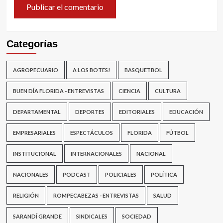
Categorías
AGROPECUARIO
A LOS BOTES!
BASQUETBOL
BUEN DÍA FLORIDA - ENTREVISTAS
CIENCIA
CULTURA
DEPARTAMENTAL
DEPORTES
EDITORIALES
EDUCACIÓN
EMPRESARIALES
ESPECTÁCULOS
FLORIDA
FÚTBOL
INSTITUCIONAL
INTERNACIONALES
NACIONAL
NACIONALES
PODCAST
POLICIALES
POLÍTICA
RELIGIÓN
ROMPECABEZAS - ENTREVISTAS
SALUD
SARANDÍ GRANDE
SINDICALES
SOCIEDAD