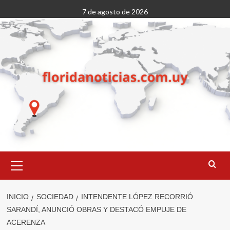
Saltar
7 de agosto de 2026
al
contenido
Menú
primario
INICIO
SOCIEDAD
INTENDENTE LÓPEZ RECORRIÓ
SARANDÍ, ANUNCIÓ OBRAS Y DESTACÓ EMPUJE DE
ACERENZA