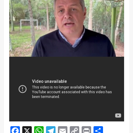
Facebook
X
WhatsApp
Telegram
Email
Copy
Print
Compar