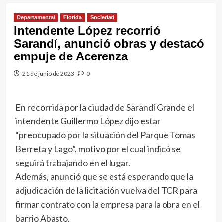
Departamental
Florida
Sociedad
Intendente López recorrió
Sarandí, anunció obras y destacó
empuje de Acerenza
21 de junio de 2023
0
En recorrida por la ciudad de Sarandí Grande el
intendente Guillermo López dijo estar
“preocupado por la situación del Parque Tomas
Berreta y Lago”, motivo por el cual indicó se
seguirá trabajando en el lugar.
Además, anunció que se está esperando que la
adjudicación de la licitación vuelva del TCR para
firmar contrato con la empresa para la obra en el
barrio Abasto.