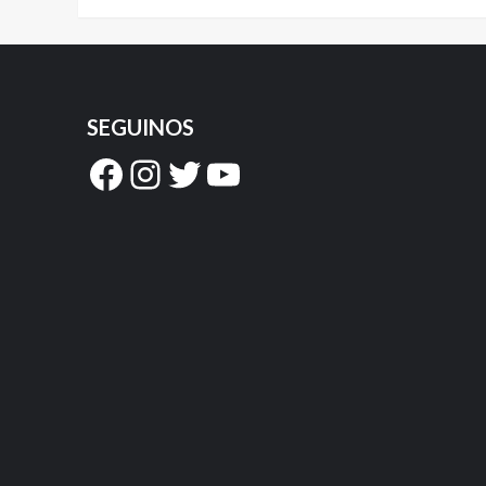
SEGUINOS
Facebook
Instagram
Twitter
YouTube