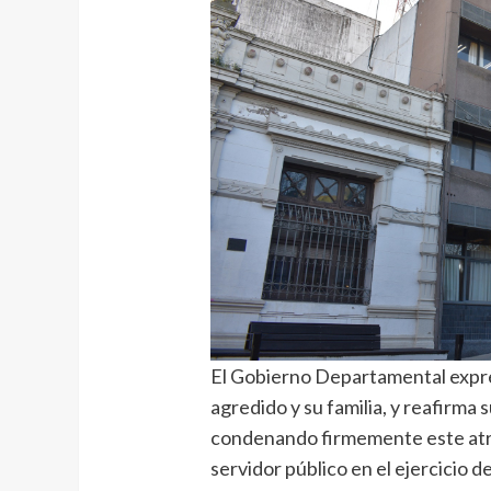
El Gobierno Departamental expres
agredido y su familia, y reafirma 
condenando firmemente este atro
servidor público en el ejercicio d