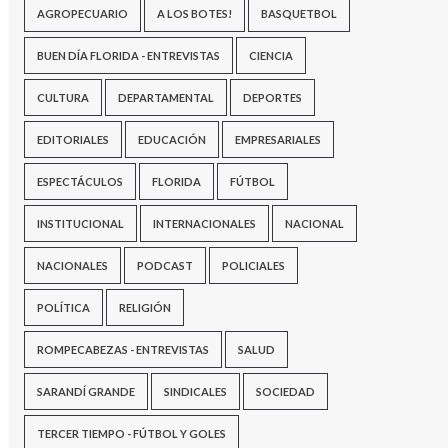
AGROPECUARIO
A LOS BOTES!
BASQUETBOL
BUEN DÍA FLORIDA - ENTREVISTAS
CIENCIA
CULTURA
DEPARTAMENTAL
DEPORTES
EDITORIALES
EDUCACIÓN
EMPRESARIALES
ESPECTÁCULOS
FLORIDA
FÚTBOL
INSTITUCIONAL
INTERNACIONALES
NACIONAL
NACIONALES
PODCAST
POLICIALES
POLÍTICA
RELIGIÓN
ROMPECABEZAS - ENTREVISTAS
SALUD
SARANDÍ GRANDE
SINDICALES
SOCIEDAD
TERCER TIEMPO - FÚTBOL Y GOLES