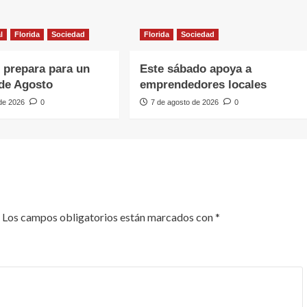
l
Florida
Sociedad
Florida
Sociedad
e prepara para un
Este sábado apoya a
de Agosto
emprendedores locales
 de 2026
0
7 de agosto de 2026
0
Los campos obligatorios están marcados con
*