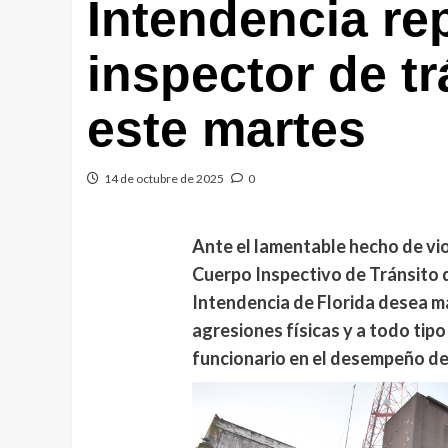
Intendencia re
inspector de t
este martes
14 de octubre de 2025
0
Ante el lamentable hecho de vio
Cuerpo Inspectivo de Tránsito d
Intendencia de Florida desea m
agresiones físicas y a todo tipo
funcionario en el desempeño de