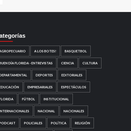
ategorías
AGROPECUARIO
A LOS BOTES!
BASQUETBOL
BUEN DÍA FLORIDA - ENTREVISTAS
CIENCIA
CULTURA
DEPARTAMENTAL
DEPORTES
EDITORIALES
EDUCACIÓN
EMPRESARIALES
ESPECTÁCULOS
FLORIDA
FÚTBOL
INSTITUCIONAL
INTERNACIONALES
NACIONAL
NACIONALES
PODCAST
POLICIALES
POLÍTICA
RELIGIÓN