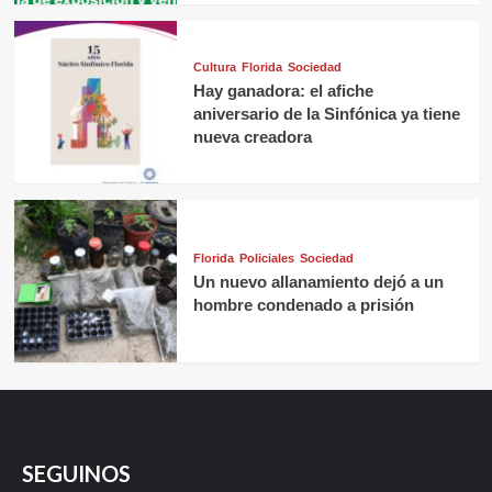
Cultura
Florida
Sociedad
Hay ganadora: el afiche
aniversario de la Sinfónica ya tiene
nueva creadora
Florida
Policiales
Sociedad
Un nuevo allanamiento dejó a un
hombre condenado a prisión
SEGUINOS