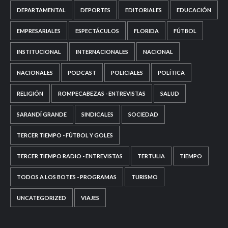
DEPARTAMENTAL
DEPORTES
EDITORIALES
EDUCACIÓN
EMPRESARIALES
ESPECTÁCULOS
FLORIDA
FÚTBOL
INSTITUCIONAL
INTERNACIONALES
NACIONAL
NACIONALES
PODCAST
POLICIALES
POLÍTICA
RELIGIÓN
ROMPECABEZAS - ENTREVISTAS
SALUD
SARANDÍ GRANDE
SINDICALES
SOCIEDAD
TERCER TIEMPO - FÚTBOL Y GOLES
TERCER TIEMPO RADIO - ENTREVISTAS
TERTULIA
TIEMPO
TODOS A LOS BOTES - PROGRAMAS
TURISMO
UNCATEGORIZED
VIAJES