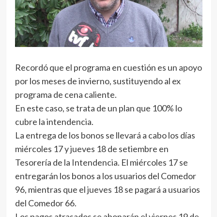
Recordó que el programa en cuestión es un apoyo
por los meses de invierno, sustituyendo al ex
programa de cena caliente.
En este caso, se trata de un plan que 100% lo
cubre la intendencia.
La entrega de los bonos se llevará a cabo los días
miércoles 17 y jueves 18 de setiembre en
Tesorería de la Intendencia. El miércoles 17 se
entregarán los bonos a los usuarios del Comedor
96, mientras que el jueves 18 se pagará a usuarios
del Comedor 66.
Los pagos atrasados se abonarán el viernes 19 de