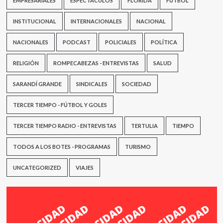
EMPRESARIALES
ESPECTÁCULOS
FLORIDA
FÚTBOL
INSTITUCIONAL
INTERNACIONALES
NACIONAL
NACIONALES
PODCAST
POLICIALES
POLÍTICA
RELIGIÓN
ROMPECABEZAS - ENTREVISTAS
SALUD
SARANDÍ GRANDE
SINDICALES
SOCIEDAD
TERCER TIEMPO - FÚTBOL Y GOLES
TERCER TIEMPO RADIO - ENTREVISTAS
TERTULIA
TIEMPO
TODOS A LOS BOTES - PROGRAMAS
TURISMO
UNCATEGORIZED
VIAJES