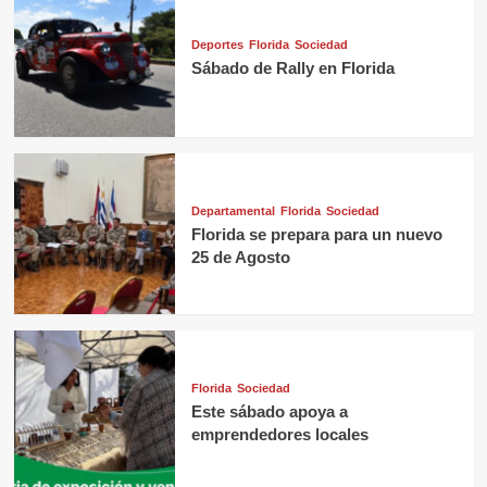
Deportes
Florida
Sociedad
Sábado de Rally en Florida
Departamental
Florida
Sociedad
Florida se prepara para un nuevo
25 de Agosto
Florida
Sociedad
Este sábado apoya a
emprendedores locales