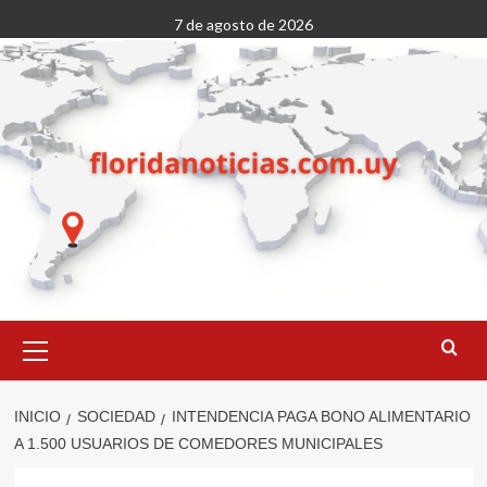
Saltar
7 de agosto de 2026
al
contenido
Menú
primario
INICIO
SOCIEDAD
INTENDENCIA PAGA BONO ALIMENTARIO
A 1.500 USUARIOS DE COMEDORES MUNICIPALES