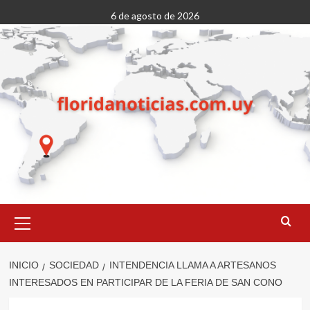
Saltar
6 de agosto de 2026
al
contenido
Menú
primario
INICIO
SOCIEDAD
INTENDENCIA LLAMA A ARTESANOS
INTERESADOS EN PARTICIPAR DE LA FERIA DE SAN CONO