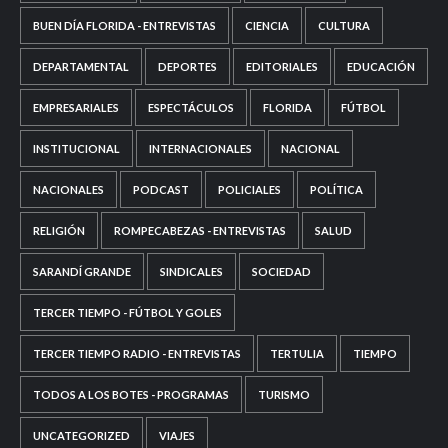
BUEN DÍA FLORIDA - ENTREVISTAS
CIENCIA
CULTURA
DEPARTAMENTAL
DEPORTES
EDITORIALES
EDUCACIÓN
EMPRESARIALES
ESPECTÁCULOS
FLORIDA
FÚTBOL
INSTITUCIONAL
INTERNACIONALES
NACIONAL
NACIONALES
PODCAST
POLICIALES
POLÍTICA
RELIGIÓN
ROMPECABEZAS - ENTREVISTAS
SALUD
SARANDÍ GRANDE
SINDICALES
SOCIEDAD
TERCER TIEMPO - FÚTBOL Y GOLES
TERCER TIEMPO RADIO - ENTREVISTAS
TERTULIA
TIEMPO
TODOS A LOS BOTES - PROGRAMAS
TURISMO
UNCATEGORIZED
VIAJES