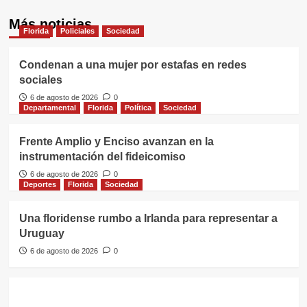
Más noticias
Florida
Policiales
Sociedad
Condenan a una mujer por estafas en redes
sociales
6 de agosto de 2026
0
Departamental
Florida
Política
Sociedad
Frente Amplio y Enciso avanzan en la
instrumentación del fideicomiso
6 de agosto de 2026
0
Deportes
Florida
Sociedad
Una floridense rumbo a Irlanda para representar a
Uruguay
6 de agosto de 2026
0