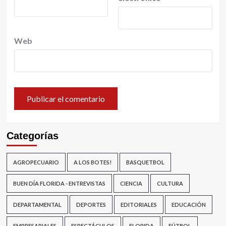
Web
Categorías
AGROPECUARIO
A LOS BOTES!
BASQUETBOL
BUEN DÍA FLORIDA - ENTREVISTAS
CIENCIA
CULTURA
DEPARTAMENTAL
DEPORTES
EDITORIALES
EDUCACIÓN
EMPRESARIALES
ESPECTÁCULOS
FLORIDA
FÚTBOL