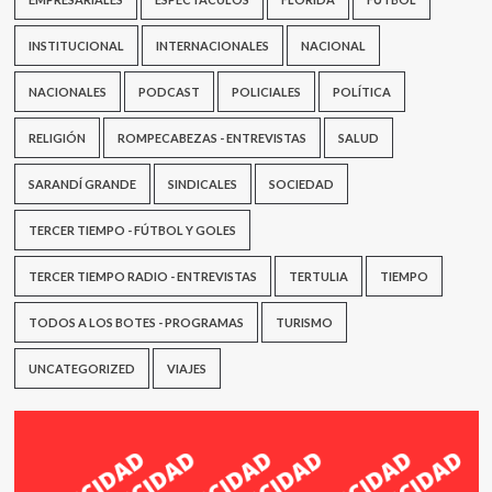
INSTITUCIONAL
INTERNACIONALES
NACIONAL
NACIONALES
PODCAST
POLICIALES
POLÍTICA
RELIGIÓN
ROMPECABEZAS - ENTREVISTAS
SALUD
SARANDÍ GRANDE
SINDICALES
SOCIEDAD
TERCER TIEMPO - FÚTBOL Y GOLES
TERCER TIEMPO RADIO - ENTREVISTAS
TERTULIA
TIEMPO
TODOS A LOS BOTES - PROGRAMAS
TURISMO
UNCATEGORIZED
VIAJES