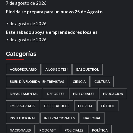
7 de agosto de 2026
Florida se prepara para un nuevo 25 de Agosto
7 de agosto de 2026
Este sábado apoya a emprendedores locales
7 de agosto de 2026
Categorías
AGROPECUARIO
A LOS BOTES!
BASQUETBOL
BUEN DÍA FLORIDA - ENTREVISTAS
CIENCIA
CULTURA
DEPARTAMENTAL
DEPORTES
EDITORIALES
EDUCACIÓN
EMPRESARIALES
ESPECTÁCULOS
FLORIDA
FÚTBOL
INSTITUCIONAL
INTERNACIONALES
NACIONAL
NACIONALES
PODCAST
POLICIALES
POLÍTICA