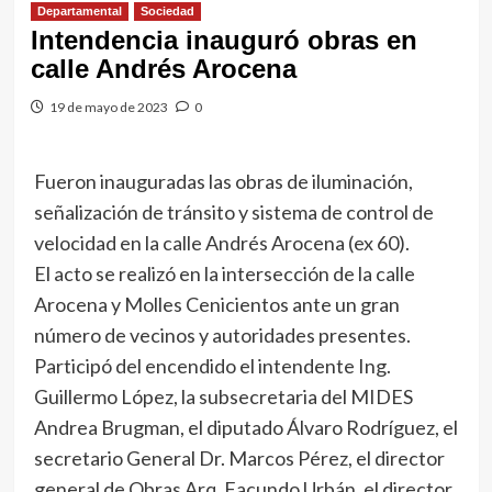
Departamental
Sociedad
Intendencia inauguró obras en
calle Andrés Arocena
19 de mayo de 2023
0
Fueron inauguradas las obras de iluminación,
señalización de tránsito y sistema de control de
velocidad en la calle Andrés Arocena (ex 60).
El acto se realizó en la intersección de la calle
Arocena y Molles Cenicientos ante un gran
número de vecinos y autoridades presentes.
Participó del encendido el intendente Ing.
Guillermo López, la subsecretaria del MIDES
Andrea Brugman, el diputado Álvaro Rodríguez, el
secretario General Dr. Marcos Pérez, el director
general de Obras Arq. Facundo Urbán, el director