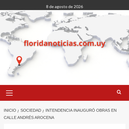
Saltar
8 de agosto de 2026
al
contenido
Menú
primario
INICIO
SOCIEDAD
INTENDENCIA INAUGURÓ OBRAS EN
CALLE ANDRÉS AROCENA