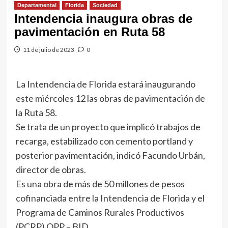
Departamental
Florida
Sociedad
Intendencia inaugura obras de
pavimentación en Ruta 58
11 de julio de 2023
0
La Intendencia de Florida estará inaugurando
este miércoles 12 las obras de pavimentación de
la Ruta 58.
Se trata de un proyecto que implicó trabajos de
recarga, estabilizado con cemento portland y
posterior pavimentación, indicó Facundo Urbán,
director de obras.
Es una obra de más de 50 millones de pesos
cofinanciada entre la Intendencia de Florida y el
Programa de Caminos Rurales Productivos
(PCRP) OPP – BID.