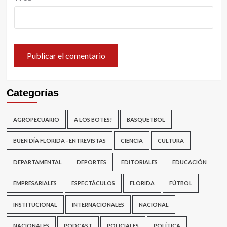
Categorías
AGROPECUARIO
A LOS BOTES!
BASQUETBOL
BUEN DÍA FLORIDA - ENTREVISTAS
CIENCIA
CULTURA
DEPARTAMENTAL
DEPORTES
EDITORIALES
EDUCACIÓN
EMPRESARIALES
ESPECTÁCULOS
FLORIDA
FÚTBOL
INSTITUCIONAL
INTERNACIONALES
NACIONAL
NACIONALES
PODCAST
POLICIALES
POLÍTICA