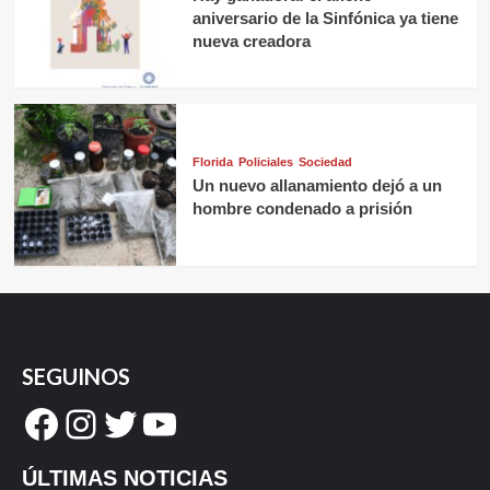
aniversario de la Sinfónica ya tiene
nueva creadora
Florida
Policiales
Sociedad
Un nuevo allanamiento dejó a un
hombre condenado a prisión
SEGUINOS
Facebook
Instagram
Twitter
YouTube
ÚLTIMAS NOTICIAS