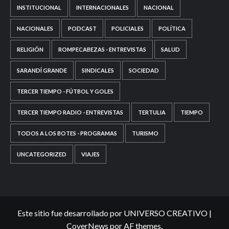
INSTITUCIONAL
INTERNACIONALES
NACIONAL
NACIONALES
PODCAST
POLICIALES
POLÍTICA
RELIGIÓN
ROMPECABEZAS - ENTREVISTAS
SALUD
SARANDÍ GRANDE
SINDICALES
SOCIEDAD
TERCER TIEMPO - FÚTBOL Y GOLES
TERCER TIEMPO RADIO - ENTREVISTAS
TERTULIA
TIEMPO
TODOS A LOS BOTES - PROGRAMAS
TURISMO
UNCATEGORIZED
VIAJES
Este sitio fue desarrollado por UNIVERSO CREATIVO
|
CoverNews
por AF themes.