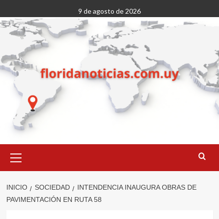
Saltar
9 de agosto de 2026
al
contenido
Menú
primario
INICIO
SOCIEDAD
INTENDENCIA INAUGURA OBRAS DE
PAVIMENTACIÓN EN RUTA 58