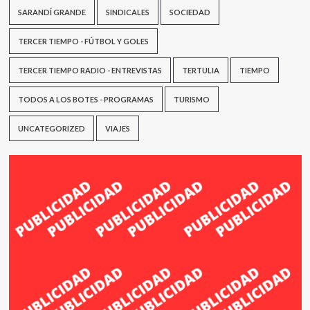
SARANDÍ GRANDE
SINDICALES
SOCIEDAD
TERCER TIEMPO - FÚTBOL Y GOLES
TERCER TIEMPO RADIO - ENTREVISTAS
TERTULIA
TIEMPO
TODOS A LOS BOTES - PROGRAMAS
TURISMO
UNCATEGORIZED
VIAJES