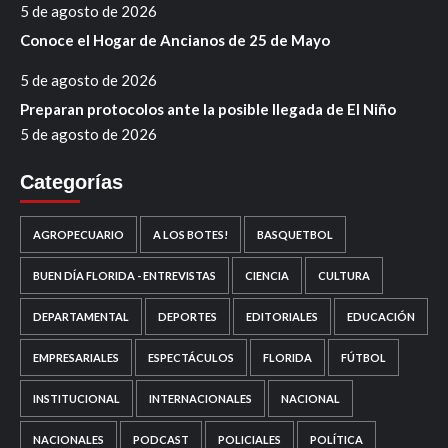
5 de agosto de 2026
Conoce el Hogar de Ancianos de 25 de Mayo
5 de agosto de 2026
Preparan protocolos ante la posible llegada de El Niño
5 de agosto de 2026
Categorías
AGROPECUARIO
A LOS BOTES!
BASQUETBOL
BUEN DÍA FLORIDA - ENTREVISTAS
CIENCIA
CULTURA
DEPARTAMENTAL
DEPORTES
EDITORIALES
EDUCACIÓN
EMPRESARIALES
ESPECTÁCULOS
FLORIDA
FÚTBOL
INSTITUCIONAL
INTERNACIONALES
NACIONAL
NACIONALES
PODCAST
POLICIALES
POLÍTICA