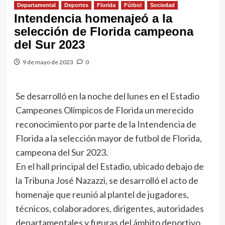
Departamental
Deportes
Florida
Fútbol
Sociedad
Intendencia homenajeó a la
selección de Florida campeona
del Sur 2023
9 de mayo de 2023
0
Se desarrolló en la noche del lunes en el Estadio
Campeones Olímpicos de Florida un merecido
reconocimiento por parte de la Intendencia de
Florida a la selección mayor de futbol de Florida,
campeona del Sur 2023.
En el hall principal del Estadio, ubicado debajo de
la Tribuna José Nazazzi, se desarrolló el acto de
homenaje que reunió al plantel de jugadores,
técnicos, colaboradores, dirigentes, autoridades
departamentales y figuras del ámbito deportivo