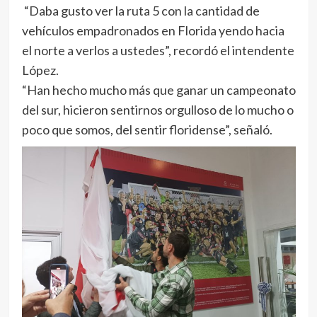
“Daba gusto ver la ruta 5 con la cantidad de
vehículos empadronados en Florida yendo hacia
el norte a verlos a ustedes”, recordó el intendente
López.
“Han hecho mucho más que ganar un campeonato
del sur, hicieron sentirnos orgulloso de lo mucho o
poco que somos, del sentir floridense”, señaló.