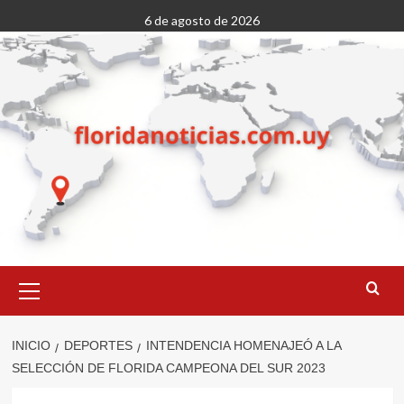
Saltar
6 de agosto de 2026
al
contenido
Menú
primario
INICIO
DEPORTES
INTENDENCIA HOMENAJEÓ A LA
SELECCIÓN DE FLORIDA CAMPEONA DEL SUR 2023