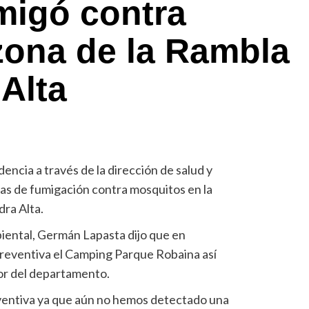
migó contra
zona de la Rambla
 Alta
encia a través de la dirección de salud y
eas de fumigación contra mosquitos en la
dra Alta.
biental, Germán Lapasta dijo que en
reventiva el Camping Parque Robaina así
or del departamento.
ventiva ya que aún no hemos detectado una