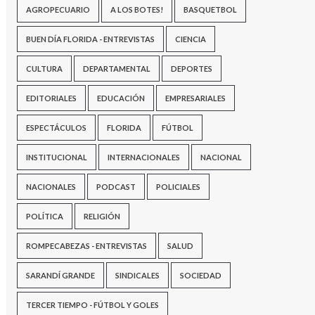
AGROPECUARIO
A LOS BOTES!
BASQUETBOL
BUEN DÍA FLORIDA - ENTREVISTAS
CIENCIA
CULTURA
DEPARTAMENTAL
DEPORTES
EDITORIALES
EDUCACIÓN
EMPRESARIALES
ESPECTÁCULOS
FLORIDA
FÚTBOL
INSTITUCIONAL
INTERNACIONALES
NACIONAL
NACIONALES
PODCAST
POLICIALES
POLÍTICA
RELIGIÓN
ROMPECABEZAS - ENTREVISTAS
SALUD
SARANDÍ GRANDE
SINDICALES
SOCIEDAD
TERCER TIEMPO - FÚTBOL Y GOLES