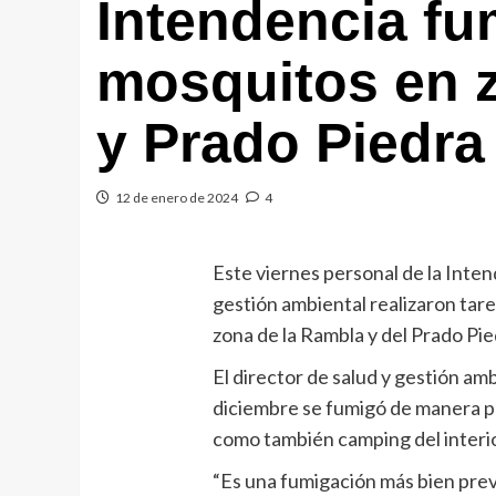
Intendencia fu
mosquitos en 
y Prado Piedra
12 de enero de 2024
4
Este viernes personal de la Intend
gestión ambiental realizaron tar
zona de la Rambla y del Prado Pie
El director de salud y gestión am
diciembre se fumigó de manera p
como también camping del interi
“Es una fumigación más bien pre