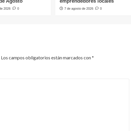
de Agosto
emprendedores locales
 de 2026
0
7 de agosto de 2026
0
Los campos obligatorios están marcados con
*