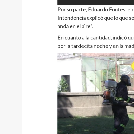
Por su parte, Eduardo Fontes, en
Intendencia explicó que lo que s
anda en el aire”.
En cuanto a la cantidad, indicó q
por la tardecita noche y en la ma