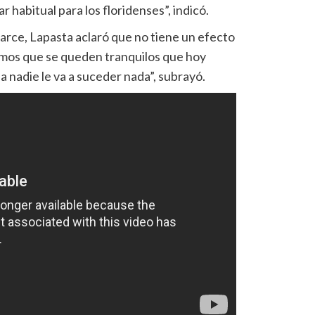
r habitual para los floridenses”, indicó.
arce, Lapasta aclaró que no tiene un efecto
emos que se queden tranquilos que hoy
 nadie le va a suceder nada”, subrayó.