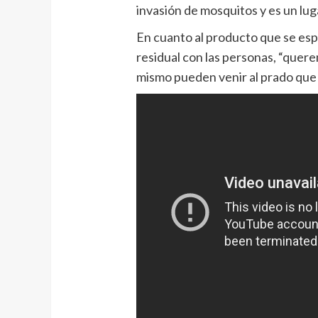
invasión de mosquitos y es un luga
En cuanto al producto que se esp
residual con las personas, “quer
mismo pueden venir al prado que a