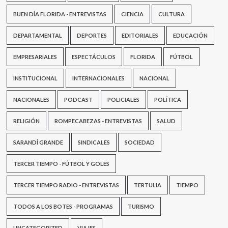
BUEN DÍA FLORIDA - ENTREVISTAS
CIENCIA
CULTURA
DEPARTAMENTAL
DEPORTES
EDITORIALES
EDUCACIÓN
EMPRESARIALES
ESPECTÁCULOS
FLORIDA
FÚTBOL
INSTITUCIONAL
INTERNACIONALES
NACIONAL
NACIONALES
PODCAST
POLICIALES
POLÍTICA
RELIGIÓN
ROMPECABEZAS - ENTREVISTAS
SALUD
SARANDÍ GRANDE
SINDICALES
SOCIEDAD
TERCER TIEMPO - FÚTBOL Y GOLES
TERCER TIEMPO RADIO - ENTREVISTAS
TERTULIA
TIEMPO
TODOS A LOS BOTES - PROGRAMAS
TURISMO
UNCATEGORIZED
VIAJES