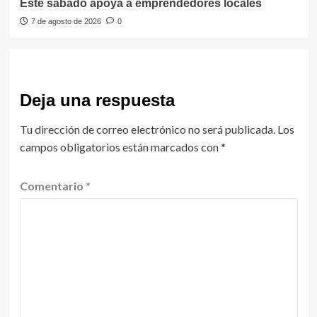
Este sábado apoya a emprendedores locales
7 de agosto de 2026
0
Deja una respuesta
Tu dirección de correo electrónico no será publicada.
Los
campos obligatorios están marcados con
*
Comentario
*