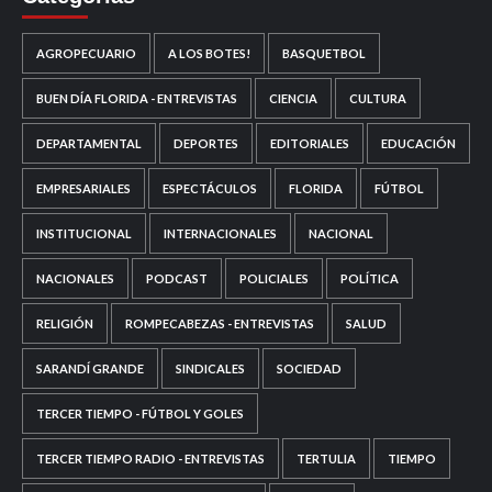
AGROPECUARIO
A LOS BOTES!
BASQUETBOL
BUEN DÍA FLORIDA - ENTREVISTAS
CIENCIA
CULTURA
DEPARTAMENTAL
DEPORTES
EDITORIALES
EDUCACIÓN
EMPRESARIALES
ESPECTÁCULOS
FLORIDA
FÚTBOL
INSTITUCIONAL
INTERNACIONALES
NACIONAL
NACIONALES
PODCAST
POLICIALES
POLÍTICA
RELIGIÓN
ROMPECABEZAS - ENTREVISTAS
SALUD
SARANDÍ GRANDE
SINDICALES
SOCIEDAD
TERCER TIEMPO - FÚTBOL Y GOLES
TERCER TIEMPO RADIO - ENTREVISTAS
TERTULIA
TIEMPO