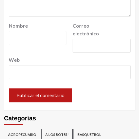
Nombre
Correo
electrónico
Web
Categorías
AGROPECUARIO
A LOS BOTES!
BASQUETBOL