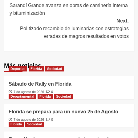
Sarandí Grande avanza en obras de caminería interna
de
y bituminización
entradas
Next:
Politizado recambio de luminarias con estrategias
erradas de magros resultados en votos
Más noticias
Deportes
Florida
Sociedad
Sábado de Rally en Florida
7 de agosto de 2026
0
Departamental
Florida
Sociedad
Florida se prepara para un nuevo 25 de Agosto
7 de agosto de 2026
0
Florida
Sociedad