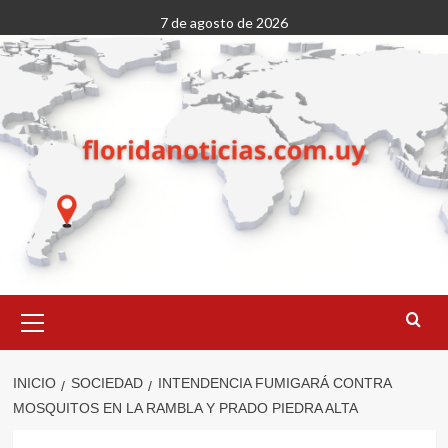
Saltar
7 de agosto de 2026
al
contenido
Menú
primario
INICIO
SOCIEDAD
INTENDENCIA FUMIGARÁ CONTRA
MOSQUITOS EN LA RAMBLA Y PRADO PIEDRA ALTA