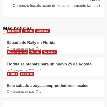
Comenzó fiscalización del estacionamiento tarifado
Más noticias
Deportes
Florida
Sociedad
Sábado de Rally en Florida
7 de agosto de 2026
0
Departamental
Florida
Sociedad
Florida se prepara para un nuevo 25 de Agosto
7 de agosto de 2026
0
Florida
Sociedad
Este sábado apoya a emprendedores locales
7 de agosto de 2026
0