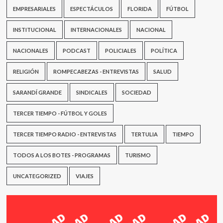
EMPRESARIALES
ESPECTÁCULOS
FLORIDA
FÚTBOL
INSTITUCIONAL
INTERNACIONALES
NACIONAL
NACIONALES
PODCAST
POLICIALES
POLÍTICA
RELIGIÓN
ROMPECABEZAS - ENTREVISTAS
SALUD
SARANDÍ GRANDE
SINDICALES
SOCIEDAD
TERCER TIEMPO - FÚTBOL Y GOLES
TERCER TIEMPO RADIO - ENTREVISTAS
TERTULIA
TIEMPO
TODOS A LOS BOTES - PROGRAMAS
TURISMO
UNCATEGORIZED
VIAJES