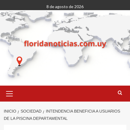
Saltar
8 de agosto de 2026
al
contenido
Menú
primario
INICIO
SOCIEDAD
INTENDENCIA BENEFICIA A USUARIOS
DE LA PISCINA DEPARTAMENTAL