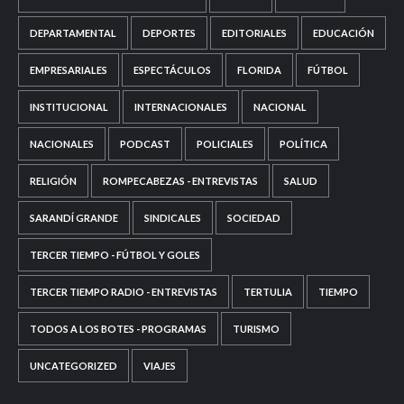
DEPARTAMENTAL
DEPORTES
EDITORIALES
EDUCACIÓN
EMPRESARIALES
ESPECTÁCULOS
FLORIDA
FÚTBOL
INSTITUCIONAL
INTERNACIONALES
NACIONAL
NACIONALES
PODCAST
POLICIALES
POLÍTICA
RELIGIÓN
ROMPECABEZAS - ENTREVISTAS
SALUD
SARANDÍ GRANDE
SINDICALES
SOCIEDAD
TERCER TIEMPO - FÚTBOL Y GOLES
TERCER TIEMPO RADIO - ENTREVISTAS
TERTULIA
TIEMPO
TODOS A LOS BOTES - PROGRAMAS
TURISMO
UNCATEGORIZED
VIAJES