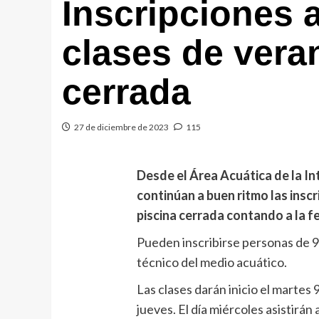
Inscripciones 
clases de vera
cerrada
27 de diciembre de 2023
115
Desde el Área Acuática de la In
continúan a buen ritmo las inscr
piscina cerrada contando a la f
Pueden inscribirse personas de 
técnico del medio acuático.
Las clases darán inicio el martes 
jueves. El día miércoles asistirá