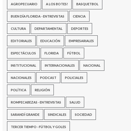
AGROPECUARIO
A LOS BOTES!
BASQUETBOL
BUEN DÍA FLORIDA - ENTREVISTAS
CIENCIA
CULTURA
DEPARTAMENTAL
DEPORTES
EDITORIALES
EDUCACIÓN
EMPRESARIALES
ESPECTÁCULOS
FLORIDA
FÚTBOL
INSTITUCIONAL
INTERNACIONALES
NACIONAL
NACIONALES
PODCAST
POLICIALES
POLÍTICA
RELIGIÓN
ROMPECABEZAS - ENTREVISTAS
SALUD
SARANDÍ GRANDE
SINDICALES
SOCIEDAD
TERCER TIEMPO - FÚTBOL Y GOLES