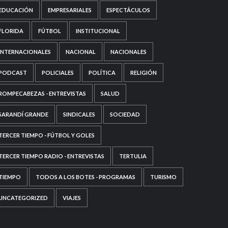
EDUCACIÓN
EMPRESARIALES
ESPECTÁCULOS
FLORIDA
FÚTBOL
INSTITUCIONAL
INTERNACIONALES
NACIONAL
NACIONALES
PODCAST
POLICIALES
POLÍTICA
RELIGIÓN
ROMPECABEZAS - ENTREVISTAS
SALUD
SARANDÍ GRANDE
SINDICALES
SOCIEDAD
TERCER TIEMPO - FÚTBOL Y GOLES
TERCER TIEMPO RADIO - ENTREVISTAS
TERTULIA
TIEMPO
TODOS A LOS BOTES - PROGRAMAS
TURISMO
UNCATEGORIZED
VIAJES