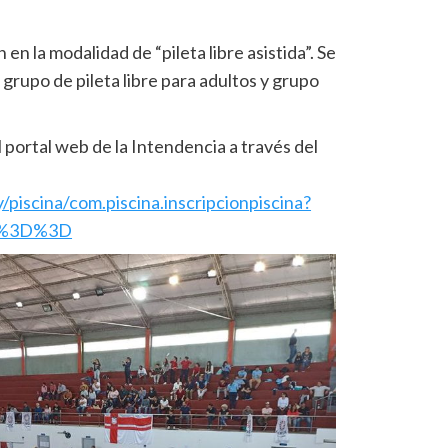
en la modalidad de “pileta libre asistida”. Se
 grupo de pileta libre para adultos y grupo
l portal web de la Intendencia a través del
y/piscina/com.piscina.inscripcionpiscina?
Q%3D%3D