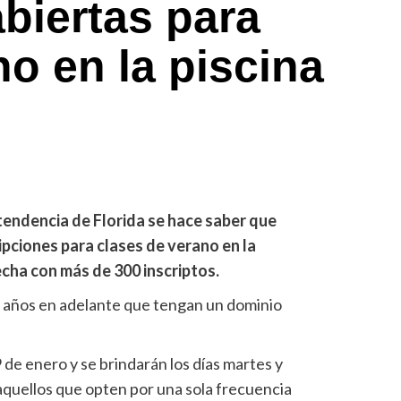
abiertas para
no en la piscina
tendencia de Florida se hace saber que
ipciones para clases de verano en la
echa con más de 300 inscriptos.
9 años en adelante que tengan un dominio
9 de enero y se brindarán los días martes y
n aquellos que opten por una sola frecuencia