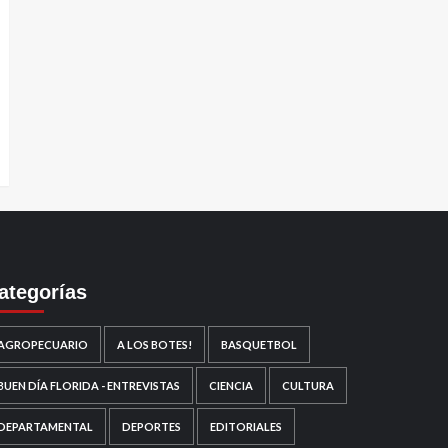
ategorías
AGROPECUARIO
A LOS BOTES!
BASQUETBOL
BUEN DÍA FLORIDA - ENTREVISTAS
CIENCIA
CULTURA
DEPARTAMENTAL
DEPORTES
EDITORIALES