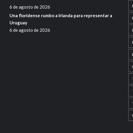
6 de agosto de 2026
Una floridense rumbo a Irlanda para representar a
Uruguay
6 de agosto de 2026