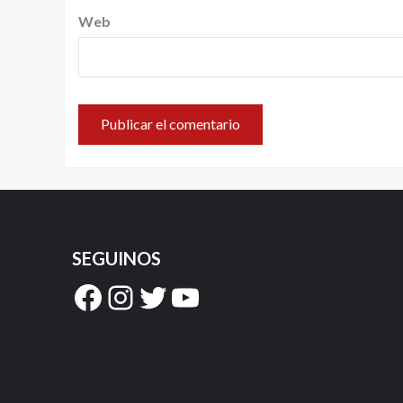
Web
SEGUINOS
Facebook
Instagram
Twitter
YouTube