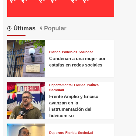
Últimas
Popular
Florida
Policiales
Sociedad
Condenan a una mujer por
estafas en redes sociales
Departamental
Florida
Política
Sociedad
Frente Amplio y Enciso
avanzan en la
instrumentación del
fideicomiso
Deportes
Florida
Sociedad