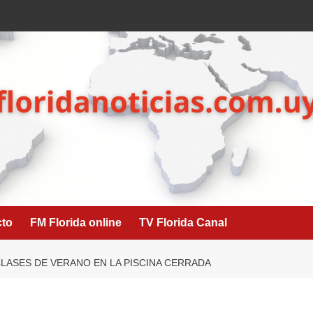
cto
FM Florida online
TV Florida Canal
CLASES DE VERANO EN LA PISCINA CERRADA