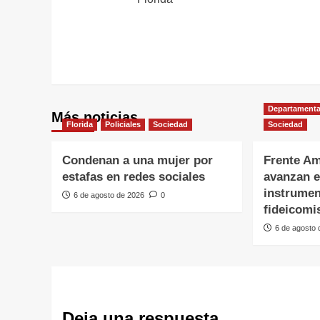
Departamenta
Más noticias
Florida
Policiales
Sociedad
Sociedad
Condenan a una mujer por
Frente Am
estafas en redes sociales
avanzan e
instrumen
6 de agosto de 2026
0
fideicomi
6 de agosto
Deja una respuesta