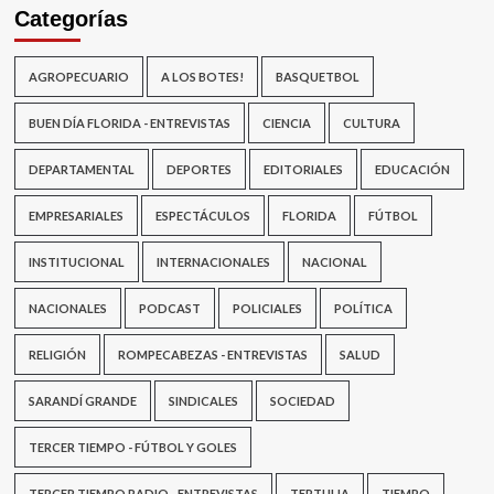
Categorías
AGROPECUARIO
A LOS BOTES!
BASQUETBOL
BUEN DÍA FLORIDA - ENTREVISTAS
CIENCIA
CULTURA
DEPARTAMENTAL
DEPORTES
EDITORIALES
EDUCACIÓN
EMPRESARIALES
ESPECTÁCULOS
FLORIDA
FÚTBOL
INSTITUCIONAL
INTERNACIONALES
NACIONAL
NACIONALES
PODCAST
POLICIALES
POLÍTICA
RELIGIÓN
ROMPECABEZAS - ENTREVISTAS
SALUD
SARANDÍ GRANDE
SINDICALES
SOCIEDAD
TERCER TIEMPO - FÚTBOL Y GOLES
TERCER TIEMPO RADIO - ENTREVISTAS
TERTULIA
TIEMPO