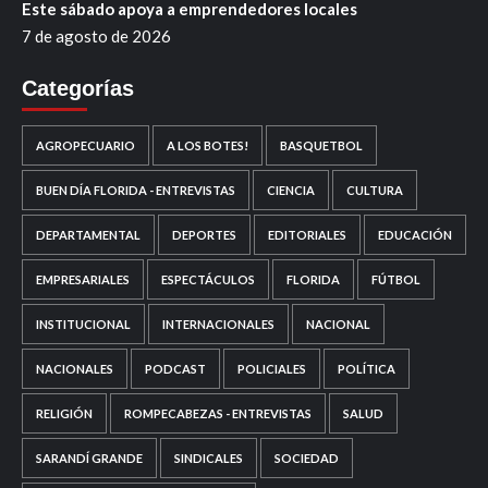
Este sábado apoya a emprendedores locales
7 de agosto de 2026
Categorías
AGROPECUARIO
A LOS BOTES!
BASQUETBOL
BUEN DÍA FLORIDA - ENTREVISTAS
CIENCIA
CULTURA
DEPARTAMENTAL
DEPORTES
EDITORIALES
EDUCACIÓN
EMPRESARIALES
ESPECTÁCULOS
FLORIDA
FÚTBOL
INSTITUCIONAL
INTERNACIONALES
NACIONAL
NACIONALES
PODCAST
POLICIALES
POLÍTICA
RELIGIÓN
ROMPECABEZAS - ENTREVISTAS
SALUD
SARANDÍ GRANDE
SINDICALES
SOCIEDAD