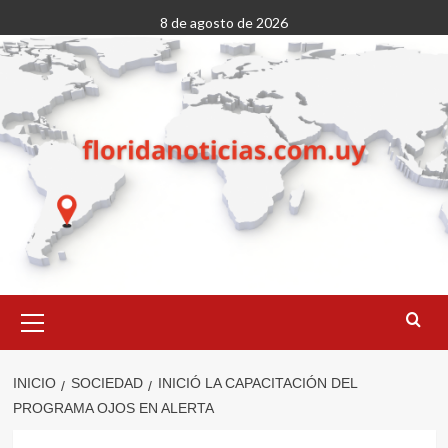
Saltar
8 de agosto de 2026
al
contenido
Menú
primario
INICIO
SOCIEDAD
INICIÓ LA CAPACITACIÓN DEL
PROGRAMA OJOS EN ALERTA