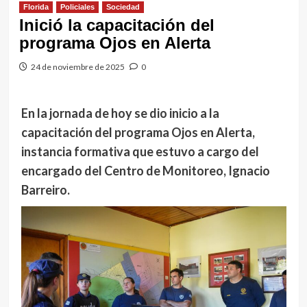
Florida
Policiales
Sociedad
Inició la capacitación del
programa Ojos en Alerta
24 de noviembre de 2025
0
En la jornada de hoy se dio inicio a la
capacitación del programa Ojos en Alerta,
instancia formativa que estuvo a cargo del
encargado del Centro de Monitoreo, Ignacio
Barreiro.