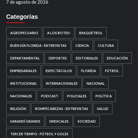
7 de agosto de 2026
Categorías
AGROPECUARIO
A LOS BOTES!
BASQUETBOL
BUEN DÍA FLORIDA - ENTREVISTAS
CIENCIA
CULTURA
DEPARTAMENTAL
DEPORTES
EDITORIALES
EDUCACIÓN
EMPRESARIALES
ESPECTÁCULOS
FLORIDA
FÚTBOL
INSTITUCIONAL
INTERNACIONALES
NACIONAL
NACIONALES
PODCAST
POLICIALES
POLÍTICA
RELIGIÓN
ROMPECABEZAS - ENTREVISTAS
SALUD
SARANDÍ GRANDE
SINDICALES
SOCIEDAD
TERCER TIEMPO - FÚTBOL Y GOLES