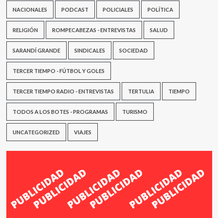
NACIONALES
PODCAST
POLICIALES
POLÍTICA
RELIGIÓN
ROMPECABEZAS - ENTREVISTAS
SALUD
SARANDÍ GRANDE
SINDICALES
SOCIEDAD
TERCER TIEMPO - FÚTBOL Y GOLES
TERCER TIEMPO RADIO - ENTREVISTAS
TERTULIA
TIEMPO
TODOS A LOS BOTES - PROGRAMAS
TURISMO
UNCATEGORIZED
VIAJES