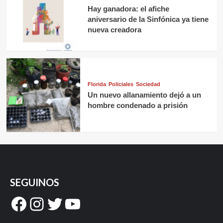
Hay ganadora: el afiche
aniversario de la Sinfónica ya tiene
nueva creadora
Florida
Policiales
Sociedad
Un nuevo allanamiento dejó a un
hombre condenado a prisión
SEGUINOS
Facebook
Instagram
Twitter
YouTube