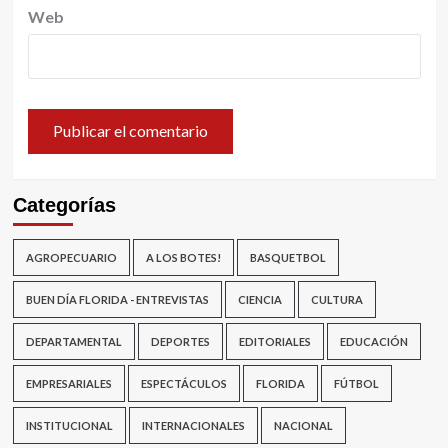
Web
Categorías
AGROPECUARIO
A LOS BOTES!
BASQUETBOL
BUEN DÍA FLORIDA - ENTREVISTAS
CIENCIA
CULTURA
DEPARTAMENTAL
DEPORTES
EDITORIALES
EDUCACIÓN
EMPRESARIALES
ESPECTÁCULOS
FLORIDA
FÚTBOL
INSTITUCIONAL
INTERNACIONALES
NACIONAL