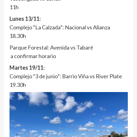
11h
Lunes 13/11:
️Complejo “La Calzada”: Nacional vs Alianza
18.30h
️Parque Forestal: Avenida vs Tabaré
a confirmar horario
Martes 19/11:
️Complejo “3 de junio”: Barrio Viña vs River Plate
19.30h