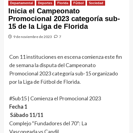
Departamental
Deportes
Florida
Fútbol
Sociedad
Inicia el Campeonato
Promocional 2023 categoría sub-
15 de la Liga de Florida
9 de noviembre de 2023
7
Con 11 instituciones en escena comienza este fin
de semana la disputa del Campeonato
Promocional 2023 categoría sub-15 organizado
por la Liga de Fútbol de Florida.
#Sub15 | Comienza el Promocional 2023
Fecha 1
Sábado 11/11
️Complejo “Fundadores del 70”: La
Vascongada vs Candil