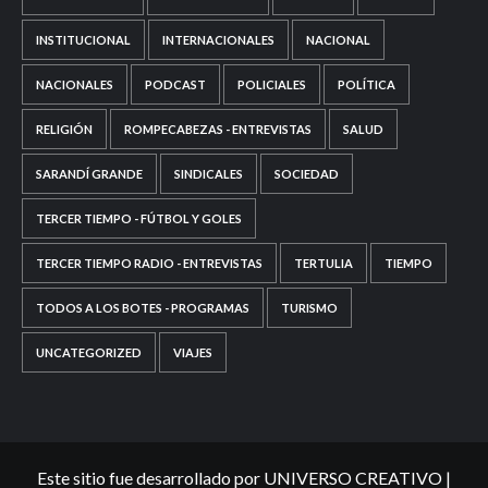
INSTITUCIONAL
INTERNACIONALES
NACIONAL
NACIONALES
PODCAST
POLICIALES
POLÍTICA
RELIGIÓN
ROMPECABEZAS - ENTREVISTAS
SALUD
SARANDÍ GRANDE
SINDICALES
SOCIEDAD
TERCER TIEMPO - FÚTBOL Y GOLES
TERCER TIEMPO RADIO - ENTREVISTAS
TERTULIA
TIEMPO
TODOS A LOS BOTES - PROGRAMAS
TURISMO
UNCATEGORIZED
VIAJES
Este sitio fue desarrollado por UNIVERSO CREATIVO
|