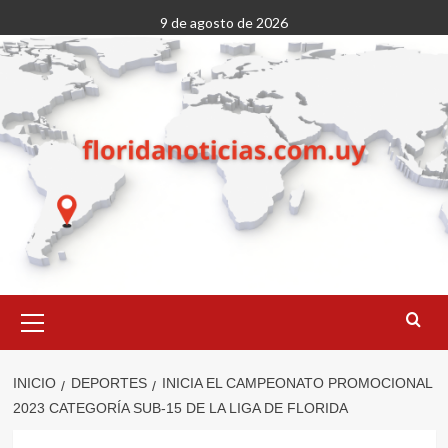
Saltar
9 de agosto de 2026
al
contenido
Menú
primario
INICIO
DEPORTES
INICIA EL CAMPEONATO PROMOCIONAL
2023 CATEGORÍA SUB-15 DE LA LIGA DE FLORIDA