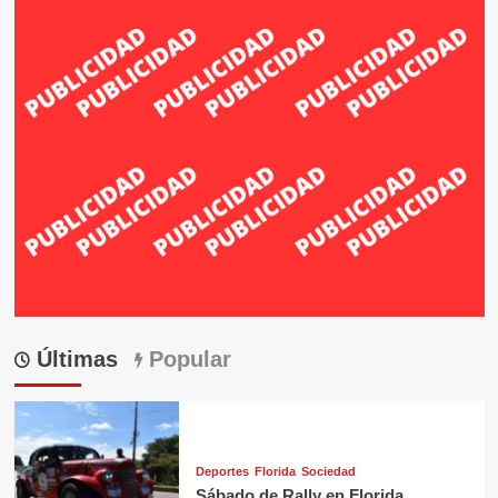
Últimas
Popular
Deportes
Florida
Sociedad
Sábado de Rally en Florida