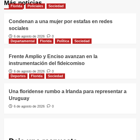
Más noticias
Florida
Policiales
Sociedad
Condenan a una mujer por estafas en redes
sociales
6 de agosto de 2026
0
Departamental
Florida
Política
Sociedad
Frente Amplio y Enciso avanzan en la
instrumentación del fideicomiso
6 de agosto de 2026
0
Deportes
Florida
Sociedad
Una floridense rumbo a Irlanda para representar a
Uruguay
6 de agosto de 2026
0