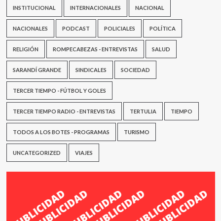
INSTITUCIONAL
INTERNACIONALES
NACIONAL
NACIONALES
PODCAST
POLICIALES
POLÍTICA
RELIGIÓN
ROMPECABEZAS - ENTREVISTAS
SALUD
SARANDÍ GRANDE
SINDICALES
SOCIEDAD
TERCER TIEMPO - FÚTBOL Y GOLES
TERCER TIEMPO RADIO - ENTREVISTAS
TERTULIA
TIEMPO
TODOS A LOS BOTES - PROGRAMAS
TURISMO
UNCATEGORIZED
VIAJES