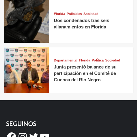
Florida
Policiales
Sociedad
Dos condenados tras seis
allanamientos en Florida
Departamental
Florida
Política
Sociedad
Junta presentó balance de su
participación en el Comité de
Cuenca del Río Negro
SEGUINOS
Facebook
Instagram
Twitter
YouTube