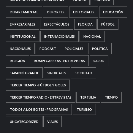
DEPARTAMENTAL
DEPORTES
EDITORIALES
EDUCACIÓN
EMPRESARIALES
ESPECTÁCULOS
FLORIDA
FÚTBOL
INSTITUCIONAL
INTERNACIONALES
NACIONAL
NACIONALES
PODCAST
POLICIALES
POLÍTICA
RELIGIÓN
ROMPECABEZAS - ENTREVISTAS
SALUD
SARANDÍ GRANDE
SINDICALES
SOCIEDAD
TERCER TIEMPO - FÚTBOL Y GOLES
TERCER TIEMPO RADIO - ENTREVISTAS
TERTULIA
TIEMPO
TODOS A LOS BOTES - PROGRAMAS
TURISMO
UNCATEGORIZED
VIAJES