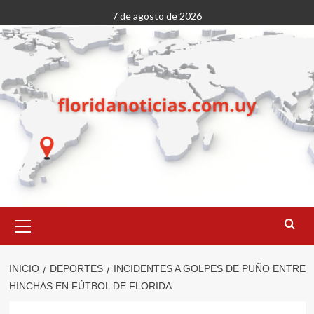
Saltar
7 de agosto de 2026
al
contenido
Menú
primario
INICIO
DEPORTES
INCIDENTES A GOLPES DE PUÑO ENTRE
HINCHAS EN FÚTBOL DE FLORIDA