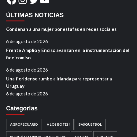
ÚLTIMAS NOTICIAS
Condenan a una mujer por estafas en redes sociales
6 de agosto de 2026
Frente Amplio y Enciso avanzan en la instrumentación del
fideicomiso
6 de agosto de 2026
Una floridense rumbo a Irlanda para representar a
Uruguay
6 de agosto de 2026
Categorías
AGROPECUARIO
A LOS BOTES!
BASQUETBOL
BUEN DÍA FLORIDA - ENTREVISTAS
CIENCIA
CULTURA