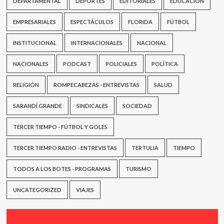
DEPARTAMENTAL
DEPORTES
EDITORIALES
EDUCACIÓN
EMPRESARIALES
ESPECTÁCULOS
FLORIDA
FÚTBOL
INSTITUCIONAL
INTERNACIONALES
NACIONAL
NACIONALES
PODCAST
POLICIALES
POLÍTICA
RELIGIÓN
ROMPECABEZAS - ENTREVISTAS
SALUD
SARANDÍ GRANDE
SINDICALES
SOCIEDAD
TERCER TIEMPO - FÚTBOL Y GOLES
TERCER TIEMPO RADIO - ENTREVISTAS
TERTULIA
TIEMPO
TODOS A LOS BOTES - PROGRAMAS
TURISMO
UNCATEGORIZED
VIAJES