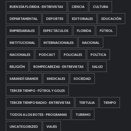
BUEN DÍA FLORIDA - ENTREVISTAS
CIENCIA
CULTURA
DEPARTAMENTAL
DEPORTES
EDITORIALES
EDUCACIÓN
EMPRESARIALES
ESPECTÁCULOS
FLORIDA
FÚTBOL
INSTITUCIONAL
INTERNACIONALES
NACIONAL
NACIONALES
PODCAST
POLICIALES
POLÍTICA
RELIGIÓN
ROMPECABEZAS - ENTREVISTAS
SALUD
SARANDÍ GRANDE
SINDICALES
SOCIEDAD
TERCER TIEMPO - FÚTBOL Y GOLES
TERCER TIEMPO RADIO - ENTREVISTAS
TERTULIA
TIEMPO
TODOS A LOS BOTES - PROGRAMAS
TURISMO
UNCATEGORIZED
VIAJES