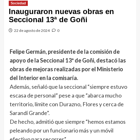
Sociedad
Inauguraron nuevas obras en
Seccional 13ª de Goñi
22 de agosto de 2024
0
Felipe Germán, presidente de la comisión de
apoyo de la Seccional 13ª de Goñi, destacó las
obras de mejoras realizadas por el Ministerio
del Interior en la comisaría.
Además, señaló que la seccional “siempre estuvo
escasa de personal” pese a que “abarca mucho
territorio, límite con Durazno, Flores y cerca de
Sarandí Grande”.
De hecho, admitió que siempre “hemos estamos
peleando por un funcionario más y un móvil
efectivo para recorrer”.