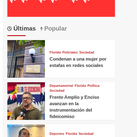
Últimas
Popular
Florida
Policiales
Sociedad
Condenan a una mujer por
estafas en redes sociales
Departamental
Florida
Política
Sociedad
Frente Amplio y Enciso
avanzan en la
instrumentación del
fideicomiso
Deportes
Florida
Sociedad