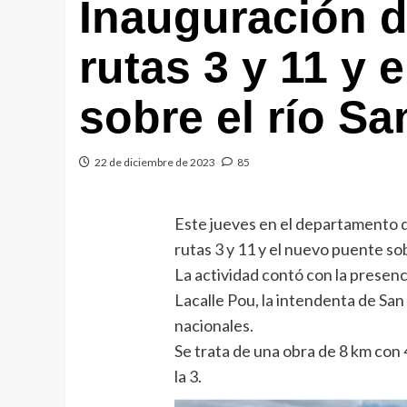
Inauguración d
rutas 3 y 11 y 
sobre el río S
22 de diciembre de 2023
85
Este jueves en el departamento d
rutas 3 y 11 y el nuevo puente sob
La actividad contó con la presenc
Lacalle Pou, la intendenta de San
nacionales.
Se trata de una obra de 8 km con
la 3.