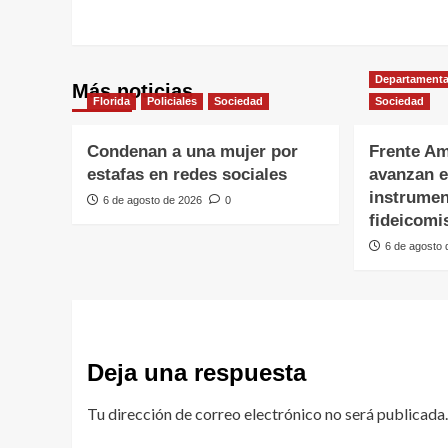
Departamenta
Más noticias
Florida
Policiales
Sociedad
Sociedad
Condenan a una mujer por
Frente Am
estafas en redes sociales
avanzan e
instrumen
6 de agosto de 2026
0
fideicomi
6 de agosto
Deja una respuesta
Tu dirección de correo electrónico no será publicada.