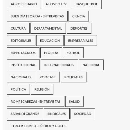
AGROPECUARIO
A LOS BOTES!
BASQUETBOL
BUEN DÍA FLORIDA - ENTREVISTAS
CIENCIA
CULTURA
DEPARTAMENTAL
DEPORTES
EDITORIALES
EDUCACIÓN
EMPRESARIALES
ESPECTÁCULOS
FLORIDA
FÚTBOL
INSTITUCIONAL
INTERNACIONALES
NACIONAL
NACIONALES
PODCAST
POLICIALES
POLÍTICA
RELIGIÓN
ROMPECABEZAS - ENTREVISTAS
SALUD
SARANDÍ GRANDE
SINDICALES
SOCIEDAD
TERCER TIEMPO - FÚTBOL Y GOLES