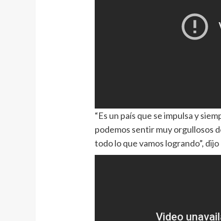
“Es un país que se impulsa y siem
podemos sentir muy orgullosos de
todo lo que vamos logrando”, dij