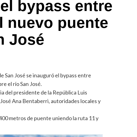
el bypass entre
el nuevo puente
an José
e San José se inauguró el bypass entre
re el río San José.
ia del presidente de la República Luis
 José Ana Bentaberri, autoridades locales y
 400 metros de puente uniendo la ruta 11 y