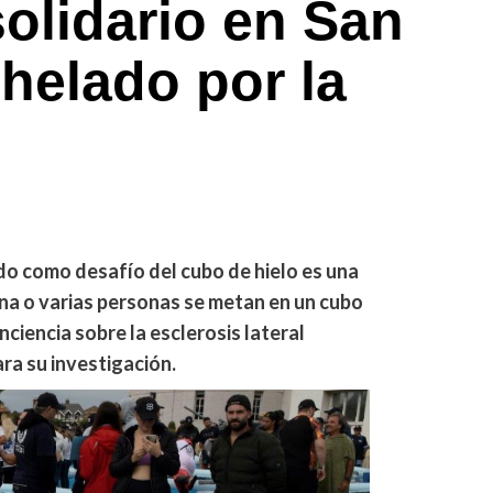
solidario en San
helado por la
do como desafío del cubo de hielo es una
na o varias personas se metan en un cubo
ciencia sobre la esclerosis lateral
ra su investigación.