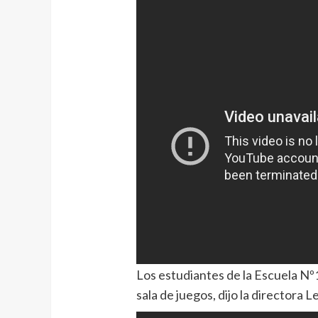
Los estudiantes de la Escuela Nº
sala de juegos, dijo la directora L