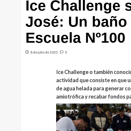
Ice Challenge 
José: Un baño 
Escuela Nº100
8 de julio de 2025
0
Ice Challenge o también conoci
actividad que consiste en que u
de agua helada para generar con
amiotrófica y recabar fondos pa