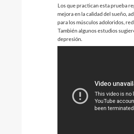
Los que practican esta prueba re
mejora en la calidad del sueño, 
para los músculos adoloridos, red
También algunos estudios sugiere
depresión.