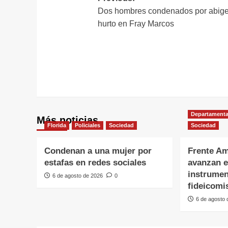
Dos hombres condenados por abige
de
hurto en Fray Marcos
entradas
Departamenta
Más noticias
Florida
Policiales
Sociedad
Sociedad
Condenan a una mujer por
Frente Am
estafas en redes sociales
avanzan e
instrumen
6 de agosto de 2026
0
fideicomi
6 de agosto