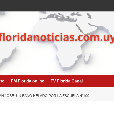
cto
FM Florida online
TV Florida Canal
AN JOSÉ: UN BAÑO HELADO POR LA ESCUELA Nº100