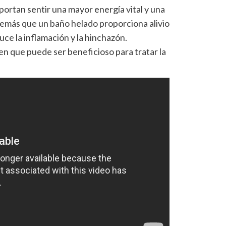
portan sentir una mayor energía vital y una
además que un baño helado proporciona alivio
uce la inflamación y la hinchazón.
n que puede ser beneficioso para tratar la