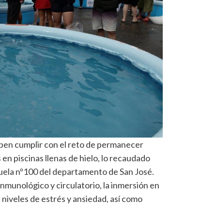
eben cumplir con el reto de permanecer
n piscinas llenas de hielo, lo recaudado
scuela nº100 del departamento de San José.
nmunológico y circulatorio, la inmersión en
s niveles de estrés y ansiedad, así como