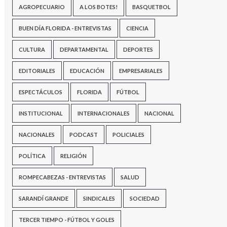
AGROPECUARIO
A LOS BOTES!
BASQUETBOL
BUEN DÍA FLORIDA - ENTREVISTAS
CIENCIA
CULTURA
DEPARTAMENTAL
DEPORTES
EDITORIALES
EDUCACIÓN
EMPRESARIALES
ESPECTÁCULOS
FLORIDA
FÚTBOL
INSTITUCIONAL
INTERNACIONALES
NACIONAL
NACIONALES
PODCAST
POLICIALES
POLÍTICA
RELIGIÓN
ROMPECABEZAS - ENTREVISTAS
SALUD
SARANDÍ GRANDE
SINDICALES
SOCIEDAD
TERCER TIEMPO - FÚTBOL Y GOLES