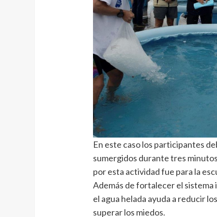
En este caso los participantes d
sumergidos durante tres minutos e
por esta actividad fue para la e
Además de fortalecer el sistema i
el agua helada ayuda a reducir lo
superar los miedos.