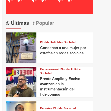
Últimas
Popular
Florida
Policiales
Sociedad
Condenan a una mujer por
estafas en redes sociales
Departamental
Florida
Política
Sociedad
Frente Amplio y Enciso
avanzan en la
instrumentación del
fideicomiso
Deportes
Florida
Sociedad