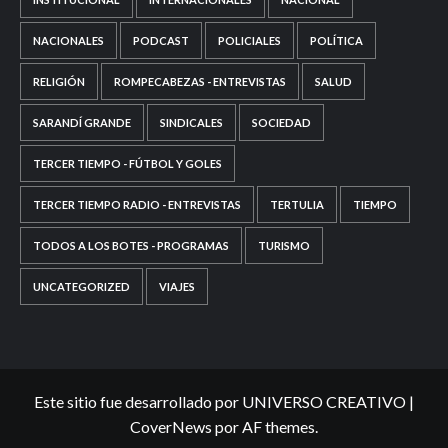
NACIONALES
PODCAST
POLICIALES
POLÍTICA
RELIGIÓN
ROMPECABEZAS - ENTREVISTAS
SALUD
SARANDÍ GRANDE
SINDICALES
SOCIEDAD
TERCER TIEMPO - FÚTBOL Y GOLES
TERCER TIEMPO RADIO - ENTREVISTAS
TERTULIA
TIEMPO
TODOS A LOS BOTES - PROGRAMAS
TURISMO
UNCATEGORIZED
VIAJES
Este sitio fue desarrollado por UNIVERSO CREATIVO
|
CoverNews
por AF themes.