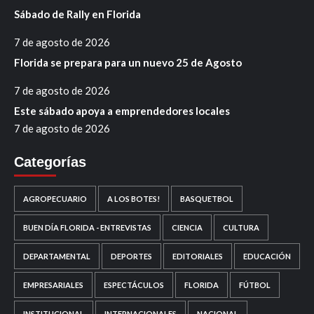
Sábado de Rally en Florida
7 de agosto de 2026
Florida se prepara para un nuevo 25 de Agosto
7 de agosto de 2026
Este sábado apoya a emprendedores locales
7 de agosto de 2026
Categorías
AGROPECUARIO
A LOS BOTES!
BASQUETBOL
BUEN DÍA FLORIDA - ENTREVISTAS
CIENCIA
CULTURA
DEPARTAMENTAL
DEPORTES
EDITORIALES
EDUCACIÓN
EMPRESARIALES
ESPECTÁCULOS
FLORIDA
FÚTBOL
INSTITUCIONAL
INTERNACIONALES
NACIONAL