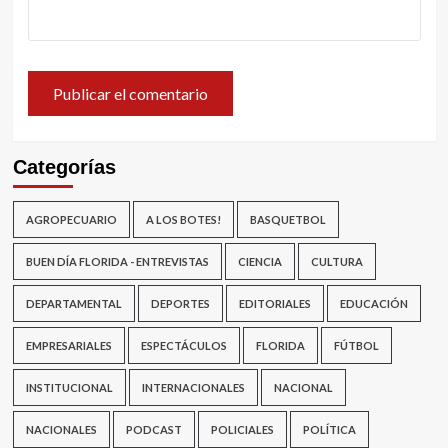
Categorías
AGROPECUARIO
A LOS BOTES!
BASQUETBOL
BUEN DÍA FLORIDA - ENTREVISTAS
CIENCIA
CULTURA
DEPARTAMENTAL
DEPORTES
EDITORIALES
EDUCACIÓN
EMPRESARIALES
ESPECTÁCULOS
FLORIDA
FÚTBOL
INSTITUCIONAL
INTERNACIONALES
NACIONAL
NACIONALES
PODCAST
POLICIALES
POLÍTICA