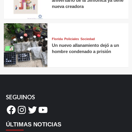
aniversario de la Sinfónica ya tiene
nueva creadora
Florida
Policiales
Sociedad
Un nuevo allanamiento dejó a un
hombre condenado a prisión
SEGUINOS
Facebook
Instagram
Twitter
YouTube
ÚLTIMAS NOTICIAS